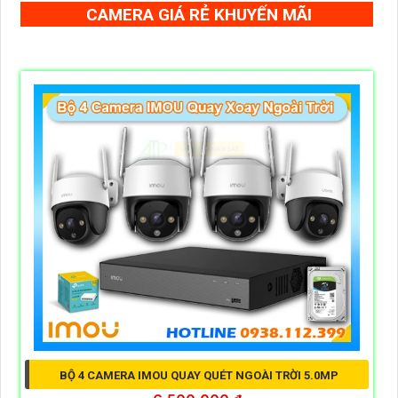
CAMERA GIÁ RẺ KHUYẾN MÃI
BỘ 4 CAMERA IMOU QUAY QUÉT NGOÀI TRỜI 5.0MP