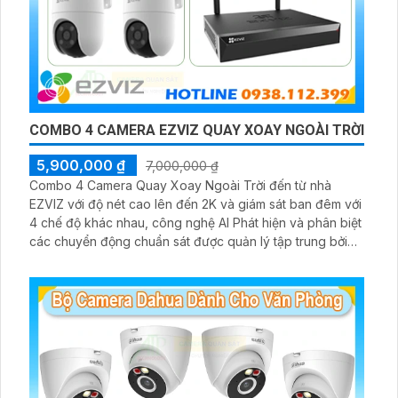
COMBO 4 CAMERA EZVIZ QUAY XOAY NGOÀI TRỜI
5,900,000 ₫
7,000,000 ₫
Combo 4 Camera Quay Xoay Ngoài Trời đến từ nhà
EZVIZ với độ nét cao lên đến 2K và giám sát ban đêm với
4 chế độ khác nhau, công nghệ AI Phát hiện và phân biệt
các chuyển động chuẩn sát được quản lý tập trung bởi
đầu ghi hình IP WiFi