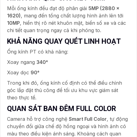
Mỗi ống kính đều đạt độ phân giải
5MP (2880 ×
1620)
, mang đến tổng chất lượng hình ảnh lên tới
10MP
, hiển thị rõ nét khuôn mặt, biển số xe và các
chi tiết quan trọng ngay cả khi phóng to.
KHẢ NĂNG QUAY QUÉT LINH HOẠT
Ống kính PT có khả năng:
Xoay ngang
340°
Xoay dọc
90°
Trong khi đó, ống kính cố định có thể điều chỉnh
góc lắp đặt thủ công để tối ưu khu vực giám sát
theo thực tế.
QUAN SÁT BAN ĐÊM FULL COLOR
Camera hỗ trợ công nghệ
Smart Full Color
, tự động
chuyển đổi giữa chế độ hồng ngoại và hình ảnh có
màu theo điều kiện ánh sáng. Khoảng cách quan