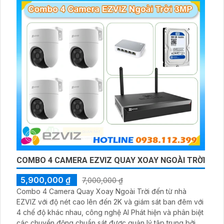
COMBO 4 CAMERA EZVIZ QUAY XOAY NGOÀI TRỜI
5,900,000 ₫
7,000,000 ₫
Combo 4 Camera Quay Xoay Ngoài Trời đến từ nhà
EZVIZ với độ nét cao lên đến 2K và giám sát ban đêm với
4 chế độ khác nhau, công nghệ AI Phát hiện và phân biệt
các chuyển động chuẩn sát được quản lý tập trung bởi