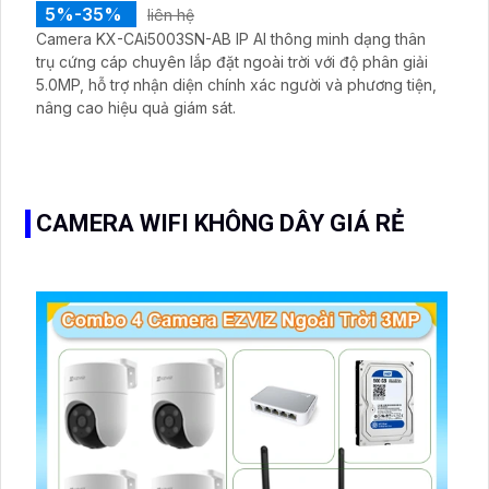
5%-35%
liên hệ
Camera KX-CAi5003SN-AB IP AI thông minh dạng thân
trụ cứng cáp chuyên lắp đặt ngoài trời với độ phân giải
5.0MP, hỗ trợ nhận diện chính xác người và phương tiện,
nâng cao hiệu quả giám sát.
CAMERA WIFI KHÔNG DÂY GIÁ RẺ