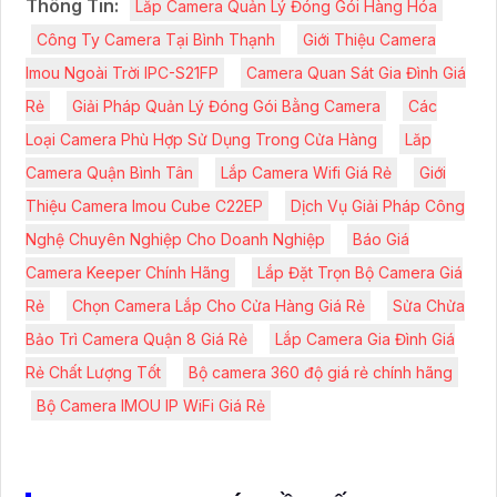
Thông Tin:
Lắp Camera Quản Lý Đóng Gói Hàng Hóa
Công Ty Camera Tại Bình Thạnh
Giới Thiệu Camera
Imou Ngoài Trời IPC-S21FP
Camera Quan Sát Gia Đình Giá
Rẻ
Giải Pháp Quản Lý Đóng Gói Bằng Camera
Các
Loại Camera Phù Hợp Sử Dụng Trong Cửa Hàng
Lăp
Camera Quận Bình Tân
Lắp Camera Wifi Giá Rẻ
Giới
Thiệu Camera Imou Cube C22EP
Dịch Vụ Giải Pháp Công
Nghệ Chuyên Nghiệp Cho Doanh Nghiệp
Báo Giá
Camera Keeper Chính Hãng
Lắp Đặt Trọn Bộ Camera Giá
Rẻ
Chọn Camera Lắp Cho Cửa Hàng Giá Rẻ
Sửa Chửa
Bảo Trì Camera Quận 8 Giá Rẻ
Lắp Camera Gia Đình Giá
Rẻ Chất Lượng Tốt
Bộ camera 360 độ giá rẻ chính hãng
Bộ Camera IMOU IP WiFi Giá Rẻ