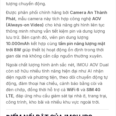
tượng chuyển động.
Được phân phối chính hãng bởi
Camera An Thành
Phát
, mẫu camera này tích hợp công nghệ
AOV
(Always-on Video)
cho khả năng ghi hình liên tục
thông minh nhưng vẫn tiết kiệm pin và dung lượng
lưu trữ. Bên cạnh đó, viên pin dung lượng
10.000mAh
kết hợp cùng
tấm pin năng lượng mặt
trời 8W
giúp thiết bị hoạt động ổn định trong thời
gian dài mà không cần cấp nguồn thường xuyên.
Ngoài chất lượng hình ảnh sắc nét, IMOU AOV Dual
còn sở hữu nhiều tính năng hiện đại như AI nhận
diện người và phương tiện, theo dõi chuyển động tự
động, đàm thoại hai chiều, cảnh báo bằng còi và
đèn chớp, đồng thời hỗ trợ cả
WiFi 6
và
SIM 4G
LTE
, đáp ứng nhu cầu giám sát tại nhà ở, trang trại,
công trình, kho bãi và nhiều khu vực ngoài trời.