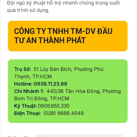
Đội ngũ kỹ thuật hỗ trợ nhanh chóng trong suốt
quá trình sử dụng.
CÔNG TY TNHH TM-DV ĐẦU
TƯ AN THÀNH PHÁT
Trụ Sở:
51 Lũy Bán Bích, Phường Phú
Thạnh, TP.HCM
Hotline: 0938.11.23.99
Chi Nhánh 1:
445/38 Tân Hòa Đông, Phường
Bình Trị Đông, TP.HCM
Kỹ Thuật:
0906.855.330
Điện Thoại:
(028) 6688.4949