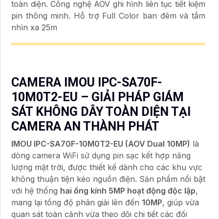
toàn diện. Công nghệ AOV ghi hình liên tục tiết kiệm
pin thông minh. Hỗ trợ Full Color ban đêm và tầm
nhìn xa 25m
CAMERA IMOU IPC-SA70F-
10M0T2-EU – GIẢI PHÁP GIÁM
SÁT KHÔNG DÂY TOÀN DIỆN TẠI
CAMERA AN THÀNH PHÁT
IMOU IPC-SA70F-10M0T2-EU (AOV Dual 10MP)
là
dòng camera WiFi sử dụng pin sạc kết hợp năng
lượng mặt trời, được thiết kế dành cho các khu vực
không thuận tiện kéo nguồn điện. Sản phẩm nổi bật
với hệ thống
hai ống kính 5MP hoạt động độc lập
,
mang lại tổng độ phân giải lên đến
10MP
, giúp vừa
quan sát toàn cảnh vừa theo dõi chi tiết các đối