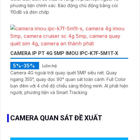
phương tiện chính xác. Báo động chủ động bằng còi
110dB và đèn chớp
CAMERA IP PT 4G 5MP IMOU IPC-K7F-5M1T-X
5%-35%
Liên hệ
Camera 4G ngoài trời quay quét 5MP siêu nét. Quay
ngang 355°, quay dọc 90° quan sát toàn cảnh. Full Color
ban đêm với 4 chế độ chiếu sáng thông minh. AI phát hiện
người, phương tiện và Smart Tracking
CAMERA QUAN SÁT ĐỀ XUẤT