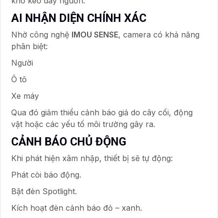
khó kéo dây nguồn.
AI NHẬN DIỆN CHÍNH XÁC
Nhờ công nghệ
IMOU SENSE
, camera có khả năng
phân biệt:
Người
Ô tô
Xe máy
Qua đó giảm thiểu cảnh báo giả do cây cối, động
vật hoặc các yếu tố môi trường gây ra.
CẢNH BÁO CHỦ ĐỘNG
Khi phát hiện xâm nhập, thiết bị sẽ tự động:
Phát còi báo động.
Bật đèn Spotlight.
Kích hoạt đèn cảnh báo đỏ – xanh.