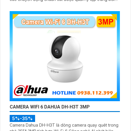
đầu ghi hình IP WiFi
CAMERA WIFI 6 DAHUA DH-H3T 3MP
5%-35%
Camera Dahua DH-H3T là dòng camera quay quét trong