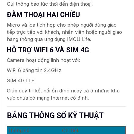
Gửi thông báo tức thời đến điện thoại.
ĐÀM THOẠI HAI CHIỀU
Micro và loa tích hợp cho phép người dùng giao
tiếp trực tiếp với khách, nhân viên hoặc người giao
hàng thông qua ứng dụng IMOU Life.
HỖ TRỢ WIFI 6 VÀ SIM 4G
Camera hoạt động linh hoạt với:
WiFi 6 băng tần 2.4GHz.
SIM 4G LTE.
Giúp duy trì kết nối ổn định ngay cả ở những khu
vực chưa có mạng Internet cố định.
BẢNG THÔNG SỐ KỸ THUẬT
Thông số
Chi tiết