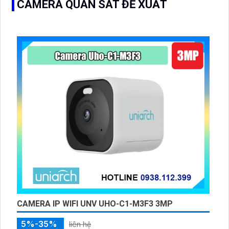
CAMERA QUAN SÁT ĐỀ XUẤT
CAMERA IP WIFI UNV UHO-C1-M3F3 3MP
5%-35%
liên hệ