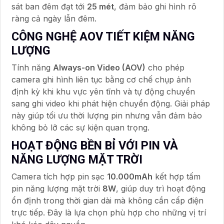
sát ban đêm đạt tới
25 mét
, đảm bảo ghi hình rõ
ràng cả ngày lẫn đêm.
CÔNG NGHỆ AOV TIẾT KIỆM NĂNG
LƯỢNG
Tính năng
Always-on Video (AOV)
cho phép
camera ghi hình liên tục bằng cơ chế chụp ảnh
định kỳ khi khu vực yên tĩnh và tự động chuyển
sang ghi video khi phát hiện chuyển động. Giải pháp
này giúp tối ưu thời lượng pin nhưng vẫn đảm bảo
không bỏ lỡ các sự kiện quan trọng.
HOẠT ĐỘNG BỀN BỈ VỚI PIN VÀ
NĂNG LƯỢNG MẶT TRỜI
Camera tích hợp pin sạc
10.000mAh
kết hợp tấm
pin năng lượng mặt trời
8W
, giúp duy trì hoạt động
ổn định trong thời gian dài mà không cần cấp điện
trực tiếp. Đây là lựa chọn phù hợp cho những vị trí