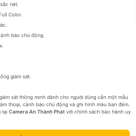
sắc nét.
ull Color.
ác.
cảnh báo chủ động.
i.
ống giám sát.
 giám sát thông minh dành cho người dùng cần một mẫu
 đàm thoại, cảnh báo chủ động và ghi hình màu ban đêm.
 tại
Camera An Thành Phát
với chính sách bảo hành uy