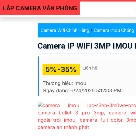
LẮP CAMERA VĂN PHÒNG
Camera Wifi Chính Hãng
Camera Imou Chống
Camera IP WiFi 3MP IMO
5%-35%
Liên hệ
Thương hiệu:
Imou
Ngày đăng:
6/24/2026 5:12:03 PM