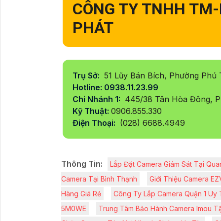
CÔNG TY TNHH TM-
PHÁT
Trụ Sở:
51 Lũy Bán Bích, Phường Phú
Hotline: 0938.11.23.99
Chi Nhánh 1:
445/38 Tân Hòa Đông, P
Kỹ Thuật:
0906.855.330
Điện Thoại:
(028) 6688.4949
Thông Tin:
Lắp Đặt Camera Giám Sát Tại Qua
Camera Tại Bình Thạnh
Giới Thiệu Camera E
Hàng Giá Rẻ
Công Ty Lắp Camera Quận 1 Uy 
5M0WE
Trung Tâm Bảo Hành Camera Imou Tậ