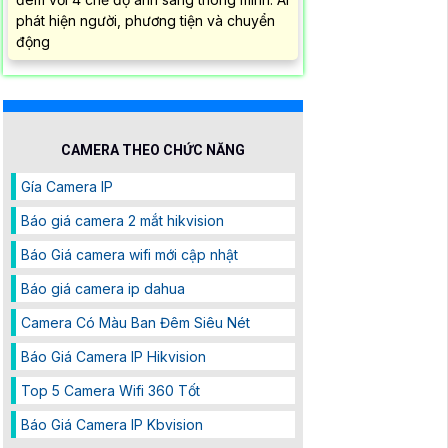
phát hiện người, phương tiện và chuyển
động
CAMERA THEO CHỨC NĂNG
Gía Camera IP
Báo giá camera 2 mắt hikvision
Báo Giá camera wifi mới cập nhật
Báo giá camera ip dahua
Camera Có Màu Ban Đêm Siêu Nét
Báo Giá Camera IP Hikvision
Top 5 Camera Wifi 360 Tốt
Báo Giá Camera IP Kbvision