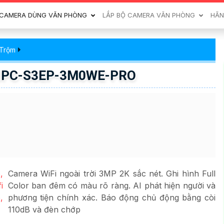
CAMERA DÙNG VĂN PHÒNG
LẮP BỘ CAMERA VĂN PHÒNG
HÃN
 Trộm
U IPC-S3EP-3M0WE-PRO
Camera WiFi ngoài trời 3MP 2K sắc nét. Ghi hình Full
Color ban đêm có màu rõ ràng. AI phát hiện người và
phương tiện chính xác. Báo động chủ động bằng còi
110dB và đèn chớp