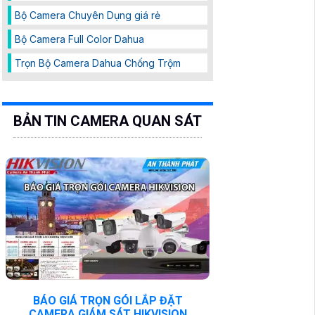
Bộ Camera Chuyên Dụng giá rẻ
Bộ Camera Full Color Dahua
Trọn Bộ Camera Dahua Chống Trộm
BẢN TIN CAMERA QUAN SÁT
BÁO GIÁ TRỌN GÓI LẮP ĐẶT
CAMERA GIÁM SÁT HIKVISION