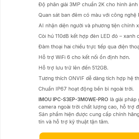
Độ phân giải 3MP chuẩn 2K cho hình ảnh 
Quan sát ban đêm có màu với công nghệ F
AI nhận diện người và phương tiện chính x
Còi hú 110dB kết hợp đèn LED đỏ – xanh 
Đàm thoại hai chiều trực tiếp qua điện thoạ
Hỗ trợ WiFi 6 cho kết nối ổn định hơn.
Hỗ trợ lưu trữ lên đến 512GB.
Tương thích ONVIF dễ dàng tích hợp hệ th
Chuẩn IP67 hoạt động bền bỉ ngoài trời.
IMOU IPC-S3EP-3M0WE-PRO
là giải pháp
camera ngoài trời chất lượng cao, hỗ trợ
Sản phẩm hiện được cung cấp chính hãng
tín và hỗ trợ kỹ thuật tận tâm.