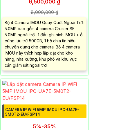
6,500,000 ₫
8,000,000 ₫
Bộ 4 Camera IMOU Quay Quét Ngoài Trời
5.0MP bao gồm 4 camera Cruiser SE
5.0MP ngoài trời, 1 đầu ghi hình IMOU + ổ
cứng lưu trữ 500GB, 1 bộ chia tín hiệu
chuyên dụng cho camera. Bộ 4 camera
IMOU này thích hợp lắp đặt cho kho
hàng, nhà xưởng, khu phố và khu vực
cần giám sát ngoài trời
CAMERA IP WIFI 5MP IMOU IPC-UA7E-
5M0T2-EU/FSP14
5%-35%