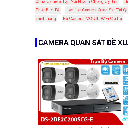
Chữa Camera Tận Nơi Nhanh Chóng Uy Tín
G
Thiết Bị Y Tế
Lắp Đặt Camera Quan Sát Tại Q
chính hãng
Bộ Camera IMOU IP WiFi Giá Rẻ
CAMERA QUAN SÁT ĐỀ X