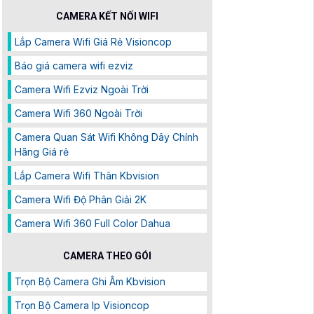
CAMERA KẾT NỐI WIFI
Lắp Camera Wifi Giá Rẻ Visioncop
Báo giá camera wifi ezviz
Camera Wifi Ezviz Ngoài Trời
Camera Wifi 360 Ngoài Trời
Camera Quan Sát Wifi Không Dây Chính
Hãng Giá rẻ
Lắp Camera Wifi Thân Kbvision
Camera Wifi Độ Phân Giải 2K
Camera Wifi 360 Full Color Dahua
CAMERA THEO GÓI
Trọn Bộ Camera Ghi Âm Kbvision
Trọn Bộ Camera Ip Visioncop