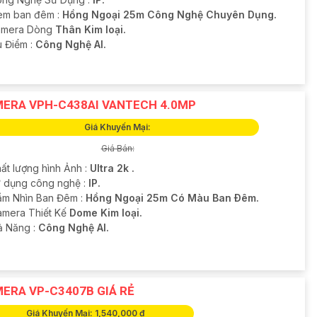
ng Nghệ Sử Dụng :
IP.
em ban đêm :
Hồng Ngoại 25m Công Nghệ Chuyên Dụng.
amera Dòng
Thân Kim loại.
u Điểm :
Công Nghệ AI.
ERA VPH-C438AI VANTECH 4.0MP
Giá Khuyến Mại:
Giá Bán:
ất lượng hình Ảnh :
Ultra 2k .
ử dụng công nghệ :
IP.
ầm Nhìn Ban Đêm :
Hồng Ngoại 25m Có Màu Ban Ðêm.
amera Thiết Kế
Dome Kim loại.
hả Năng :
Công Nghệ AI.
ERA VP-C3407B GIÁ RẺ
Giá Khuyến Mại: 1,540,000 ₫