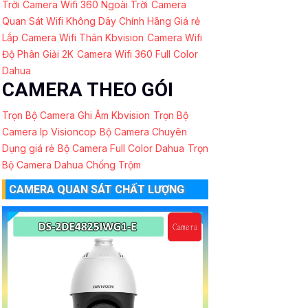
Trời
Camera Wifi 360 Ngoài Trời
Camera
Quan Sát Wifi Không Dây Chính Hãng Giá rẻ
Lắp Camera Wifi Thân Kbvision
Camera Wifi
Độ Phân Giải 2K
Camera Wifi 360 Full Color
Dahua
CAMERA THEO GÓI
Trọn Bộ Camera Ghi Âm Kbvision
Trọn Bộ
Camera Ip Visioncop
Bộ Camera Chuyên
Dụng giá rẻ
Bộ Camera Full Color Dahua
Trọn
Bộ Camera Dahua Chống Trộm
CAMERA QUAN SÁT CHẤT LƯỢNG