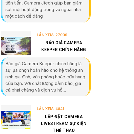
tiên tiến, Camera Jtech giúp bạn giám
sát mọi hoạt động trong và ngoài nhà
một cách dễ dàng
LẦN XEM: 27039
BÁO GIÁ CAMERA
KEEPER CHÍNH HÃNG
Báo giá Camera Keeper chính hãng là
sự lựa chọn hoàn hảo cho hệ thống an
ninh gia đình, văn phòng hoặc cửa hàng
của bạn. Với chất lượng đảm bảo, giá
cả phải chăng và dịch vụ hỗ...
LẦN XEM: 4641
LẮP ĐẶT CAMERA
LIVESTREAM SỰ KIỆN
THỂ THAO