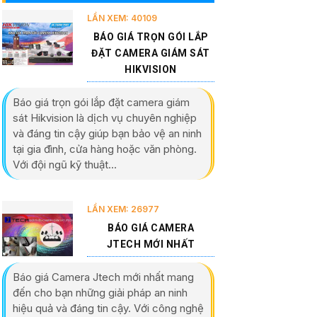
LẦN XEM: 40109
BÁO GIÁ TRỌN GÓI LẮP
ĐẶT CAMERA GIÁM SÁT
HIKVISION
Báo giá trọn gói lắp đặt camera giám
sát Hikvision là dịch vụ chuyên nghiệp
và đáng tin cậy giúp bạn bảo vệ an ninh
tại gia đình, cửa hàng hoặc văn phòng.
Với đội ngũ kỹ thuật...
LẦN XEM: 26977
BÁO GIÁ CAMERA
JTECH MỚI NHẤT
Báo giá Camera Jtech mới nhất mang
đến cho bạn những giải pháp an ninh
hiệu quả và đáng tin cậy. Với công nghệ