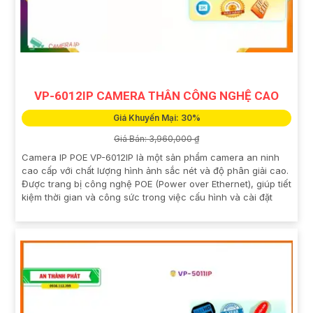
VP-6012IP CAMERA THÂN CÔNG NGHỆ CAO
Giá Khuyến Mại: 30%
Giá Bán: 3,960,000 ₫
Camera IP POE VP-6012IP là một sản phẩm camera an ninh
cao cấp với chất lượng hình ảnh sắc nét và độ phân giải cao.
Được trang bị công nghệ POE (Power over Ethernet), giúp tiết
kiệm thời gian và công sức trong việc cấu hình và cài đặt