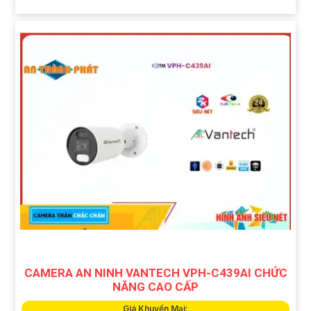
CAMERA AN NINH VANTECH VPH-C439AI CHỨC
NĂNG CAO CẤP
Giá Khuyến Mại: