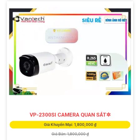
VP-2300SI CAMERA QUAN SÁT✲
Giá Khuyến Mại: 1,800,000 ₫
Giá Bán: 1,800,000 ₫