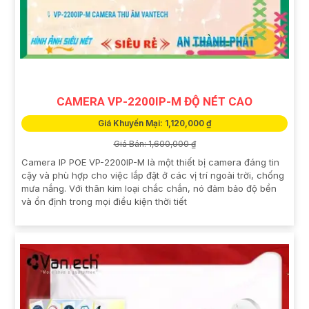
CAMERA VP-2200IP-M ĐỘ NÉT CAO
Giá Khuyến Mại: 1,120,000 ₫
Giá Bán: 1,600,000 ₫
Camera IP POE VP-2200IP-M là một thiết bị camera đáng tin
cậy và phù hợp cho việc lắp đặt ở các vị trí ngoài trời, chống
mưa nắng. Với thân kim loại chắc chắn, nó đảm bảo độ bền
và ổn định trong mọi điều kiện thời tiết