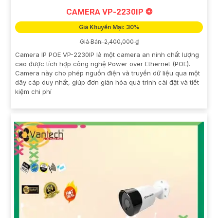
CAMERA VP-2230IP ❂
Giá Khuyến Mại: 30%
Giá Bán: 2,400,000 ₫
Camera IP POE VP-2230IP là một camera an ninh chất lượng
cao được tích hợp công nghệ Power over Ethernet (POE).
Camera này cho phép nguồn điện và truyền dữ liệu qua một
dây cáp duy nhất, giúp đơn giản hóa quá trình cài đặt và tiết
kiệm chi phí