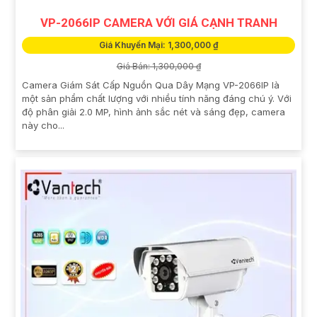
VP-2066IP CAMERA VỚI GIÁ CẠNH TRANH
Giá Khuyến Mại: 1,300,000 ₫
Giá Bán: 1,300,000 ₫
Camera Giám Sát Cấp Nguồn Qua Dây Mạng VP-2066IP là
một sản phẩm chất lượng với nhiều tính năng đáng chú ý. Với
độ phân giải 2.0 MP, hình ảnh sắc nét và sáng đẹp, camera
này cho...