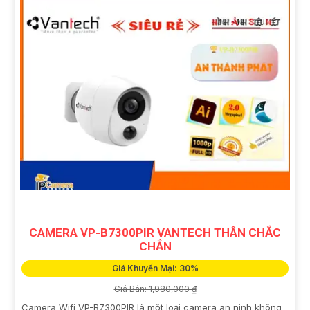
CAMERA VP-B7300PIR VANTECH THÂN CHẮC
CHẮN
Giá Khuyến Mại: 30%
Giá Bán: 1,980,000 ₫
Camera Wifi VP-B7300PIR là một loại camera an ninh không