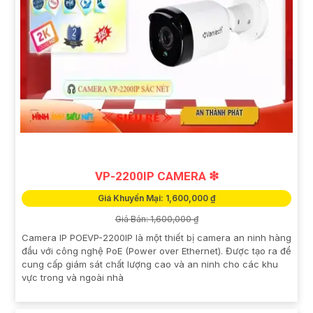
VP-2200IP CAMERA ❇
Giá Khuyến Mại: 1,600,000 ₫
Giá Bán: 1,600,000 ₫
Camera IP POEVP-2200IP là một thiết bị camera an ninh hàng
đầu với công nghệ PoE (Power over Ethernet). Được tạo ra để
cung cấp giám sát chất lượng cao và an ninh cho các khu
vực trong và ngoài nhà