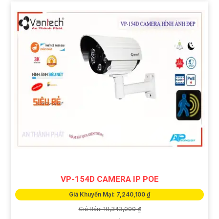
VP-154D CAMERA IP POE
Giá Khuyến Mại: 7,240,100 ₫
Giá Bán: 10,343,000 ₫