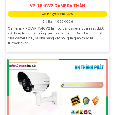
VP-154CV2 CAMERA THÂN
Giá Khuyến Mại: 30%
Giá Bán: 1,990,000 ₫
Camera IP POEVP-154CV2 là một loại camera quan sát được
sử dụng trong hệ thống giám sát an ninh. Đặc điểm nổi bật
của camera này là khả năng kết nối qua giao thức POE
(Power over...