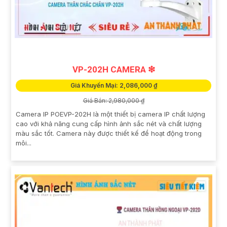
VP-202H CAMERA ❇
Giá Khuyến Mại: 2,086,000 ₫
Giá Bán: 2,980,000 ₫
Camera IP POEVP-202H là một thiết bị camera IP chất lượng
cao với khả năng cung cấp hình ảnh sắc nét và chất lượng
màu sắc tốt. Camera này được thiết kế để hoạt động trong
môi...