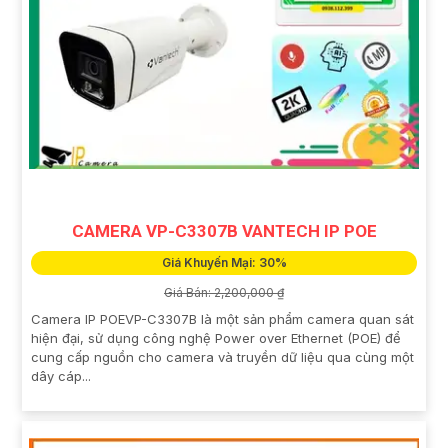
CAMERA VP-C3307B VANTECH IP POE
Giá Khuyến Mại: 30%
Giá Bán: 2,200,000 ₫
Camera IP POEVP-C3307B là một sản phẩm camera quan sát
hiện đại, sử dụng công nghệ Power over Ethernet (POE) để
cung cấp nguồn cho camera và truyền dữ liệu qua cùng một
dây cáp...