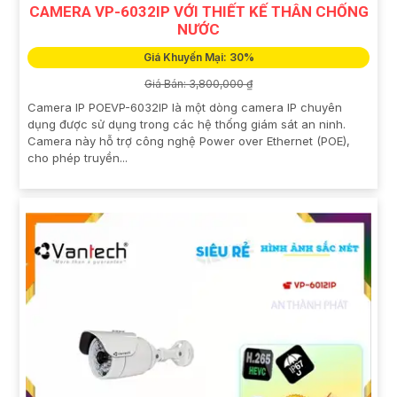
CAMERA VP-6032IP VỚI THIẾT KẾ THÂN CHỐNG
NƯỚC
Giá Khuyến Mại: 30%
Giá Bán: 3,800,000 ₫
Camera IP POEVP-6032IP là một dòng camera IP chuyên
dụng được sử dụng trong các hệ thống giám sát an ninh.
Camera này hỗ trợ công nghệ Power over Ethernet (POE),
cho phép truyền...