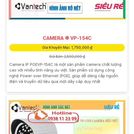
CAMERA ❇ VP-154C
Giá Khuyến Mại: 1,750,000 ₫
Giá Bán: 2,500,000 ₫
Camera IP POEVP-154C là một sản phẩm camera chất lượng
cao với nhiều tính năng ưu việt. Sản phẩm sử dụng công
nghệ Power over Ethernet (POE), giúp dễ dàng cấp nguồn
điện và truyền dữ liệu qua một dây cáp duy nhất