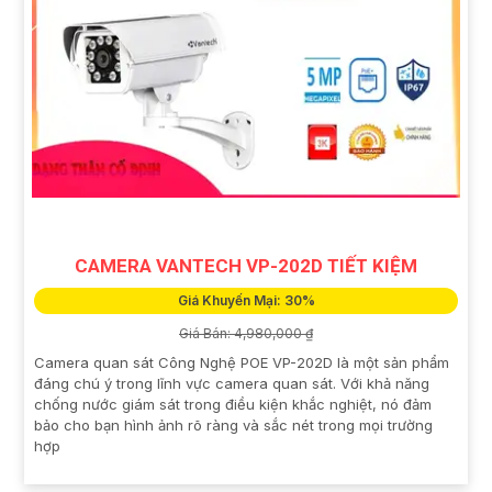
CAMERA VANTECH VP-202D TIẾT KIỆM
Giá Khuyến Mại: 30%
Giá Bán: 4,980,000 ₫
Camera quan sát Công Nghệ POE VP-202D là một sản phẩm
đáng chú ý trong lĩnh vực camera quan sát. Với khả năng
chống nước giám sát trong điều kiện khắc nghiệt, nó đảm
bảo cho bạn hình ảnh rõ ràng và sắc nét trong mọi trường
hợp