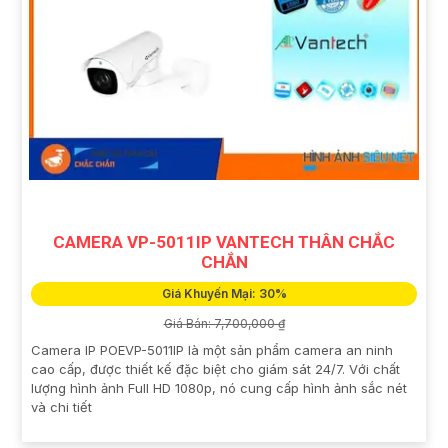
CAMERA VP-5011IP VANTECH THÂN CHẮC
CHẮN
Giá Khuyến Mại: 30%
Giá Bán: 7,700,000 ₫
Camera IP POEVP-5011IP là một sản phẩm camera an ninh
cao cấp, được thiết kế đặc biệt cho giám sát 24/7. Với chất
lượng hình ảnh Full HD 1080p, nó cung cấp hình ảnh sắc nét
và chi tiết