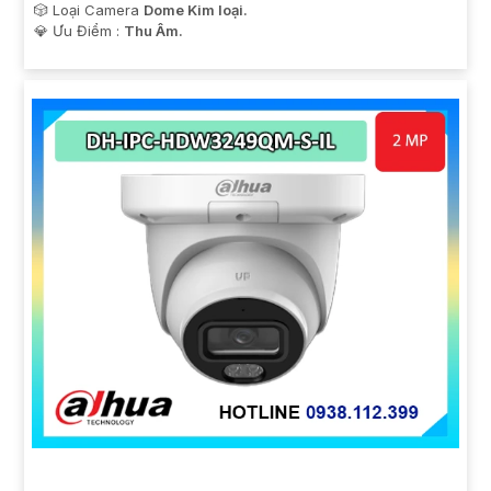
🎲 Loại Camera
Dome Kim loại.
️💎 Ưu Điểm :
Thu Âm.