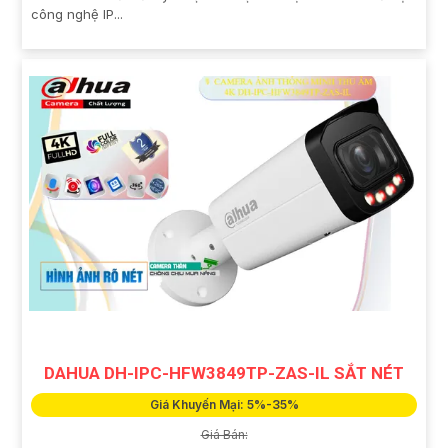
công nghệ IP...
DAHUA DH-IPC-HFW3849TP-ZAS-IL SẮT NÉT
Giá Khuyến Mại: 5%-35%
Giá Bán: