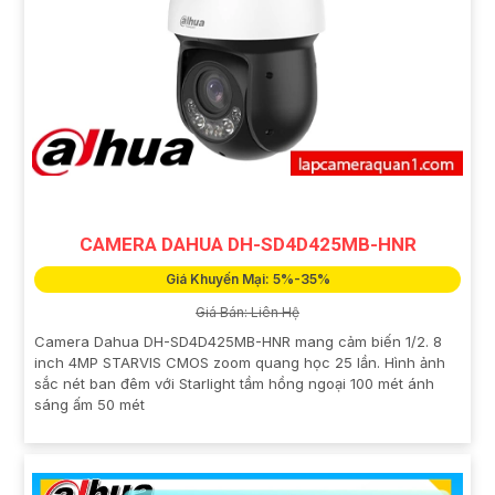
CAMERA DAHUA DH-SD4D425MB-HNR
Giá Khuyến Mại: 5%-35%
Giá Bán: Liên Hệ
Camera Dahua DH-SD4D425MB-HNR mang cảm biến 1/2. 8
inch 4MP STARVIS CMOS zoom quang học 25 lần. Hình ảnh
sắc nét ban đêm với Starlight tầm hồng ngoại 100 mét ánh
sáng ấm 50 mét