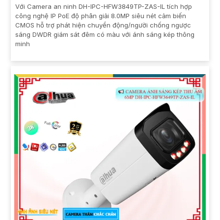
Với Camera an ninh DH-IPC-HFW3849TP-ZAS-IL tích hợp
công nghệ IP PoE độ phân giải 8.0MP siêu nét cảm biến
CMOS hỗ trợ phát hiện chuyển động/người chống ngược
sáng DWDR giám sát đêm có màu với ánh sáng kép thông
minh