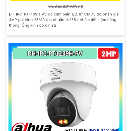
Giá Bán: 2,310,000 ₫
DH-IPC-PT1439H-PV có cảm biến 1/2. 8″ CMOS độ phân giải
4MP ghi hình 25/30 fps chuẩn H.265+ nhằm tiết kiệm băng
thông. Ống kính cố định 2