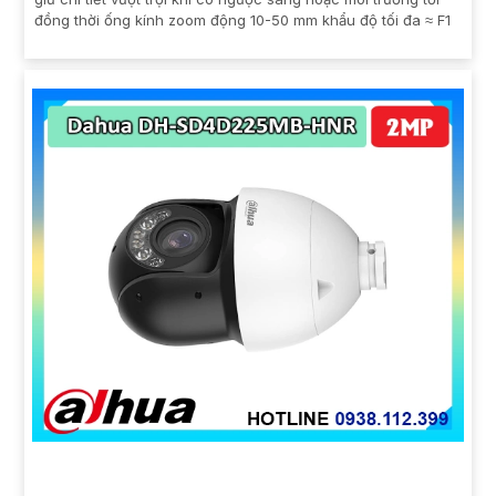
đồng thời ống kính zoom động 10-50 mm khẩu độ tối đa ≈ F1