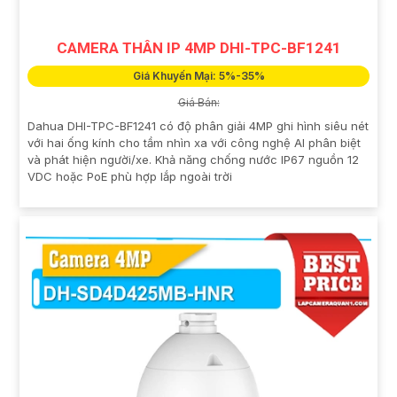
CAMERA THÂN IP 4MP DHI-TPC-BF1241
Giá Khuyến Mại: 5%-35%
Giá Bán:
Dahua DHI-TPC-BF1241 có độ phân giải 4MP ghi hình siêu nét
với hai ống kính cho tầm nhìn xa với công nghệ AI phân biệt
và phát hiện người/xe. Khả năng chống nước IP67 nguồn 12
VDC hoặc PoE phù hợp lắp ngoài trời