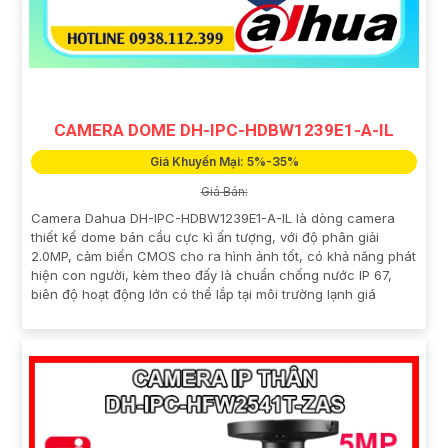
CAMERA DOME DH-IPC-HDBW1239E1-A-IL
Giá Khuyến Mại: 5%-35%
Giá Bán:
Camera Dahua DH-IPC-HDBW1239E1-A-IL là dòng camera
thiết kế dome bán cầu cực kì ấn tượng, với độ phân giải
2.0MP, cảm biến CMOS cho ra hình ảnh tốt, có khả năng phát
hiện con người, kèm theo đấy là chuẩn chống nước IP 67,
biên độ hoạt động lớn có thể lắp tại môi trường lạnh giá