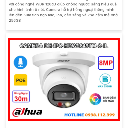
với công nghệ WDR 120dB giúp chống ngược sáng hiệu quả
cho hình ảnh rõ nét. Camera hỗ trợ hồng ngoại thông minh
lên đến 50m tích hợp mic, loa, đèn sáng và khe cắm thẻ nhớ
256GB