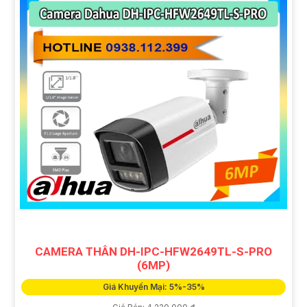
CAMERA THÂN DH-IPC-HFW2649TL-S-PRO
(6MP)
Giá Khuyến Mại: 5%-35%