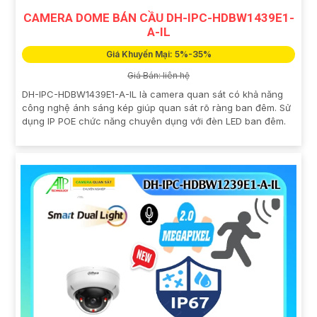
CAMERA DOME BÁN CẦU DH-IPC-HDBW1439E1-
A-IL
Giá Khuyến Mại: 5%-35%
Giá Bán: liên hệ
DH-IPC-HDBW1439E1-A-IL là camera quan sát có khả năng
công nghệ ánh sáng kép giúp quan sát rõ ràng ban đêm. Sử
dụng IP POE chức năng chuyên dụng với đèn LED ban đêm.