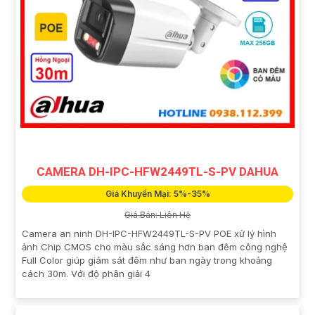
CAMERA DH-IPC-HFW2449TL-S-PV DAHUA
Giá Khuyến Mại: 5%-35%
Giá Bán: Liên Hệ
Camera an ninh DH-IPC-HFW2449TL-S-PV POE xử lý hình
ảnh Chip CMOS cho màu sắc sáng hơn ban đêm công nghệ
Full Color giúp giám sát đêm như ban ngày trong khoảng
cách 30m. Với độ phân giải 4