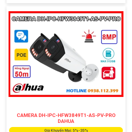
CAMERA DH-IPC-HFW3849T1-AS-PV-PRO
DAHUA
Giá Khuyến Mại: 5%-35%