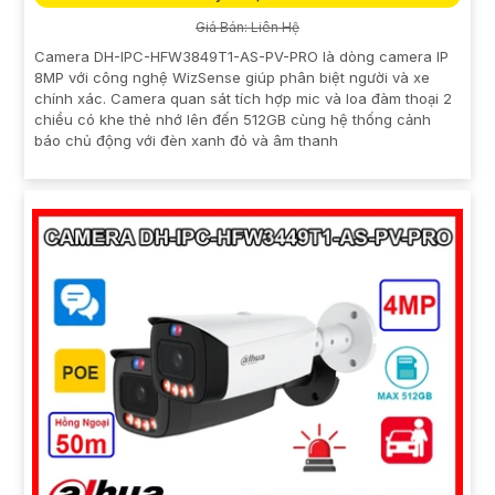
Giá Bán: Liên Hệ
Camera DH-IPC-HFW3849T1-AS-PV-PRO là dòng camera IP
8MP với công nghệ WizSense giúp phân biệt người và xe
chính xác. Camera quan sát tích hợp mic và loa đàm thoại 2
chiều có khe thẻ nhớ lên đến 512GB cùng hệ thống cảnh
báo chủ động với đèn xanh đỏ và âm thanh