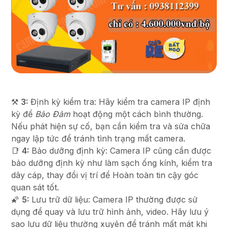
⚒
3:
Định kỳ kiểm tra: Hãy kiểm tra camera IP định
kỳ để
Bảo Đảm
hoạt động một cách bình thường.
Nếu phát hiện sự cố, bạn cần kiểm tra và sửa chữa
ngay lập tức để tránh tình trạng mất camera.
📑
4:
Bảo dưỡng định kỳ: Camera IP cũng cần được
bảo dưỡng định kỳ như làm sạch ống kính, kiểm tra
dây cáp, thay đổi vị trí để Hoàn toàn tin cậy góc
quan sát tốt.
🌠
5:
Lưu trữ dữ liệu: Camera IP thường được sử
dụng để quay và lưu trữ hình ảnh, video. Hãy lưu ý
sao lưu dữ liệu thường xuyên để tránh mất mát khi