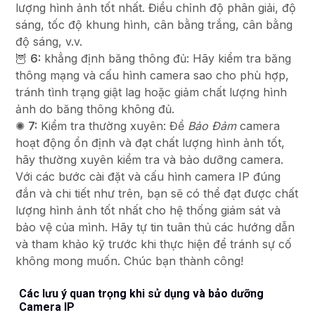
lượng hình ảnh tốt nhất. Điều chỉnh độ phân giải, độ
sáng, tốc độ khung hình, cân bằng trắng, cân bằng
độ sáng, v.v.
🦉
6:
khẳng định băng thông đủ: Hãy kiểm tra băng
thông mạng và cấu hình camera sao cho phù hợp,
tránh tình trạng giật lag hoặc giảm chất lượng hình
ảnh do băng thông không đủ.
✺
7:
Kiểm tra thường xuyên: Để
Bảo Đảm
camera
hoạt động ổn định và đạt chất lượng hình ảnh tốt,
hãy thường xuyên kiểm tra và bảo dưỡng camera.
Với các bước cài đặt và cấu hình camera IP đúng
đắn và chi tiết như trên, bạn sẽ có thể đạt được chất
lượng hình ảnh tốt nhất cho hệ thống giám sát và
bảo vệ của mình. Hãy tự tin tuân thủ các hướng dẫn
và tham khảo kỹ trước khi thực hiện để tránh sự cố
không mong muốn. Chúc bạn thành công!
Các lưu ý quan trọng khi sử dụng và bảo dưỡng
Camera IP