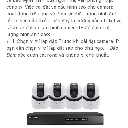
và bảo vệ an ninh của ngôi nhà, văn phòng hoặc
công ty. Việc cài đặt và cấu hình sao cho camera
hoạt động hiệu quả và đem lại chất lượng hình ảnh
tốt là điều cần thiết. Dưới đây là hướng dẫn chi tiết về
cách cài đặt và cấu hình camera IP để đạt chất
lượng hình ảnh cao:
》
1:
Chọn vị trí lắp đặt: Trước khi cài đặt camera IP,
bạn cần chọn vị trí lắp đặt sao cho phù hợp, ♢
Bảo
Đảm
góc quan sát rộng và không bị che khuất.