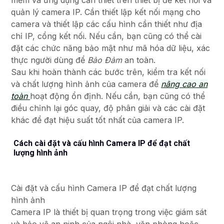
mềm và ứng dụng cần thiết trên thiết bị để kết nối và
quản lý camera IP. Cần thiết lập kết nối mạng cho
camera và thiết lập các cấu hình cần thiết như địa
chỉ IP, cổng kết nối. Nếu cần, bạn cũng có thể cài
đặt các chức năng bảo mật như mã hóa dữ liệu, xác
thực người dùng để
Bảo Đảm
an toàn.
Sau khi hoàn thành các bước trên, kiểm tra kết nối
và chất lượng hình ảnh của camera để
nâng cao an
toàn
hoạt động ổn định. Nếu cần, bạn cũng có thể
điều chỉnh lại góc quay, độ phân giải và các cài đặt
khác để đạt hiệu suất tốt nhất của camera IP.
Cách cài đặt và cấu hình Camera IP để đạt chất
lượng hình ảnh
Cài đặt và cấu hình Camera IP để đạt chất lượng
hình ảnh
Camera IP là thiết bị quan trọng trong việc giám sát