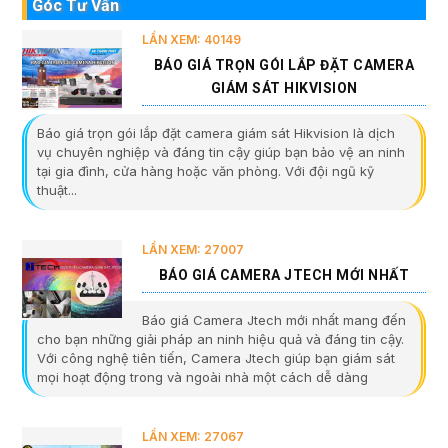
Góc Tư Vấn
LẦN XEM: 40149
BÁO GIÁ TRỌN GÓI LẮP ĐẶT CAMERA
GIÁM SÁT HIKVISION
Báo giá trọn gói lắp đặt camera giám sát Hikvision là dịch
vụ chuyên nghiệp và đáng tin cậy giúp bạn bảo vệ an ninh
tại gia đình, cửa hàng hoặc văn phòng. Với đội ngũ kỹ
thuật...
LẦN XEM: 27007
BÁO GIÁ CAMERA JTECH MỚI NHẤT
Báo giá Camera Jtech mới nhất mang đến
cho bạn những giải pháp an ninh hiệu quả và đáng tin cậy.
Với công nghệ tiên tiến, Camera Jtech giúp bạn giám sát
mọi hoạt động trong và ngoài nhà một cách dễ dàng
LẦN XEM: 27067