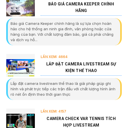
BÁO GIÁ CAMERA KEEPER CHÍNH
HÃNG
Báo giá Camera Keeper chính hãng là sự lựa chọn hoàn
hảo cho hệ thống an ninh gia đình, văn phòng hoặc cửa
hàng của bạn. Với chất lượng đảm bảo, giá cả phải chăng
và dịch vụ hỗ...
LẦN XEM: 4664
LẮP ĐẶT CAMERA LIVESTREAM SỰ
KIỆN THỂ THAO
Lắp đặt camera livestream thể thao là giải pháp giúp ghi
hình và phát trực tiếp các trận đấu với chất lượng hình ảnh
rõ nét ổn định theo thời gian thực
LẦN XEM: 4157
CAMERA CHECK VAR TENNIS TÍCH
HỢP LIVESTREAM