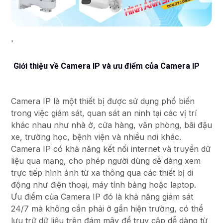
'
Giới thiệu về Camera IP và ưu điểm của Camera IP
Camera IP là một thiết bị được sử dụng phổ biến
trong việc giám sát, quan sát an ninh tại các vị trí
khác nhau như nhà ở, cửa hàng, văn phòng, bãi đậu
xe, trường học, bệnh viện và nhiều nơi khác.
Camera IP có khả năng kết nối internet và truyền dữ
liệu qua mạng, cho phép người dùng dễ dàng xem
trực tiếp hình ảnh từ xa thông qua các thiết bị di
động như điện thoại, máy tính bảng hoặc laptop.
Ưu điểm của Camera IP đó là khả năng giám sát
24/7 mà không cần phải ở gần hiện trường, có thể
lưu trữ dữ liệu trên đám mây để truy cập dễ dàng từ