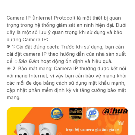
Camera IP (Internet Protocol) là một thiết bị quan
trọng trong hệ thống giám sát an ninh hiện đại. Dưới
đây là một số lưu ý quan trọng khi sử dụng và bảo
dưỡng Camera IP:
®️
1:
Cài đặt đúng cách: Trước khi sử dụng, bạn cần
cài đặt camera IP theo hướng dẫn của nhà sản xuất
để ♢
Bảo Đảm
hoạt động ổn định và hiệu quả.
✴️
2:
Bảo mật mạng: Camera IP thường được kết nối
với mạng Internet, vì vậy bạn cần bảo vệ mạng khỏi
các mối đe dọa bằng cách sử dụng mật khẩu mạnh,
cập nhật phần mềm định kỳ và tăng cường bảo mật
mạng.