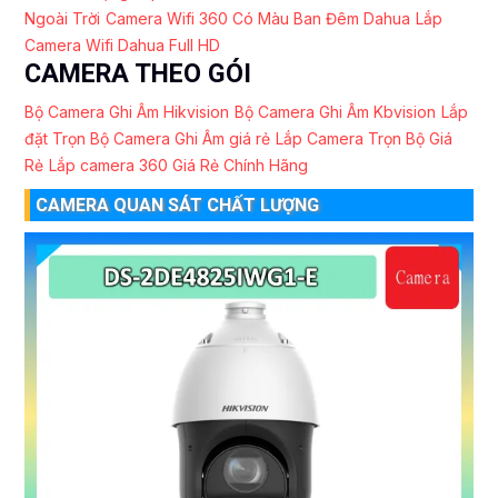
Ngoài Trời
Camera Wifi 360 Có Màu Ban Đêm Dahua
Lắp
Camera Wifi Dahua Full HD
CAMERA THEO GÓI
Bộ Camera Ghi Âm Hikvision
Bộ Camera Ghi Âm Kbvision
Lắp
đặt Trọn Bộ Camera Ghi Âm giá rẻ
Lắp Camera Trọn Bộ Giá
Rẻ
Lắp camera 360 Giá Rẻ Chính Hãng
CAMERA QUAN SÁT CHẤT LƯỢNG