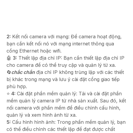
2:
Kết nối camera với mạng: Để camera hoạt động,
bạn cần kết nối nó với mạng internet thông qua
cổng Ethernet hoặc wifi.
🤖️
3:
Thiết lập địa chỉ IP: Bạn cần thiết lập địa chỉ IP
cho camera để có thể truy cập và quản lý từ xa.
🔄
chắc chắn
địa chỉ IP không trùng lặp với các thiết
bị khác trong mạng và lưu ý cài đặt cổng giao tiếp
phù hợp.
⭐
4:
Cài đặt phần mềm quản lý: Tải và cài đặt phần
mềm quản lý camera IP từ nhà sản xuất. Sau đó, kết
nối camera với phần mềm để điều chỉnh cấu hình,
quản lý và xem hình ảnh từ xa.
5:
Cấu hình hình ảnh: Trong phần mềm quản lý, bạn
có thể điều chỉnh các thiết lập để đạt được chất