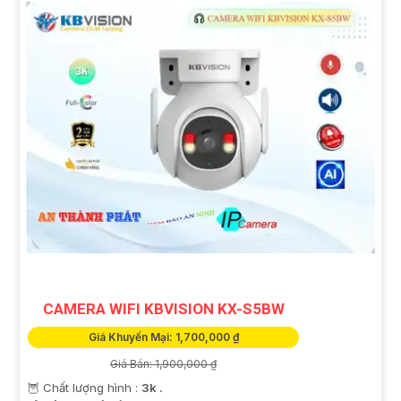
CAMERA WIFI KBVISION KX-S5BW
Giá Khuyến Mại: 1,700,000 ₫
Giá Bán: 1,900,000 ₫
🦉 Chất lượng hình :
3k .