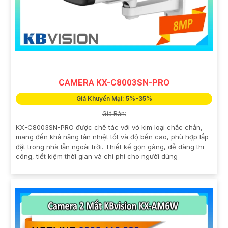
CAMERA KX-C8003SN-PRO
Giá Khuyến Mại: 5%-35%
Giá Bán:
KX-C8003SN-PRO được chế tác với vỏ kim loại chắc chắn,
mang đến khả năng tản nhiệt tốt và độ bền cao, phù hợp lắp
đặt trong nhà lẫn ngoài trời. Thiết kế gọn gàng, dễ dàng thi
công, tiết kiệm thời gian và chi phí cho người dùng