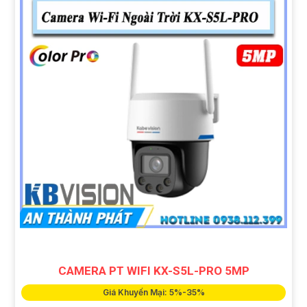
CAMERA PT WIFI KX-S5L-PRO 5MP
Giá Khuyến Mại: 5%-35%