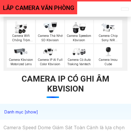
LẮP CAMERA VĂN PHÒNG
Camera Wifi
Camera Thẻ Nhớ
Camera Speedom
Camera Chip
Chống Trộm
SD Kbvision
Kbvision
Sony NIR
Kbvision
KBvision
Camera Imou
Camera Kbvision
Camera IP AI Full
Camera Có Auto
Cube
Motorized Lens
Color Kbvision
Traking Vantech
CAMERA IP CÓ GHI ÂM
KBVISION
Camera Speed Dome Giám Sát Toàn Cảnh là lựa chọn