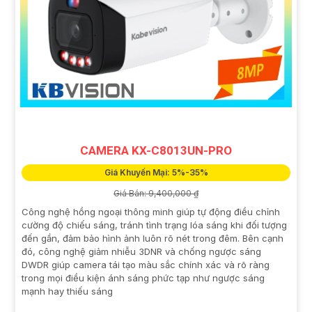
CAMERA KX-C8013UN-PRO
Giá Khuyến Mại: 5%-35%
Giá Bán: 9,400,000 ₫
Công nghệ hồng ngoại thông minh giúp tự động điều chỉnh
cường độ chiếu sáng, tránh tình trạng lóa sáng khi đối tượng
đến gần, đảm bảo hình ảnh luôn rõ nét trong đêm. Bên cạnh
đó, công nghệ giảm nhiễu 3DNR và chống ngược sáng
DWDR giúp camera tái tạo màu sắc chính xác và rõ ràng
trong mọi điều kiện ánh sáng phức tạp như ngược sáng
mạnh hay thiếu sáng