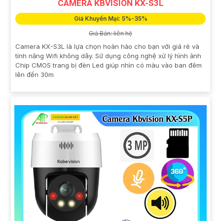
CAMERA KBVISION KX-S3L
Giá Khuyến Mại: 5%-35%
Giá Bán: liên hệ
Camera KX-S3L là lựa chọn hoàn hảo cho bạn với giá rẻ và
tính năng Wifi không dây. Sử dụng công nghệ xử lý hình ảnh
Chip CMOS trang bị đèn Led giúp nhìn có màu vào ban đêm
lên đến 30m