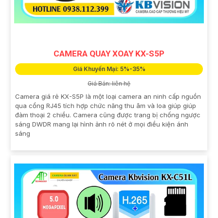
CAMERA QUAY XOAY KX-S5P
Giá Khuyến Mại: 5%-35%
Giá Bán: liên hệ
Camera giá rẻ KX-S5P là một loại camera an ninh cấp nguồn
qua cổng RJ45 tích hợp chức năng thu âm và loa giúp giúp
đàm thoại 2 chiều. Camera cũng được trang bị chống ngược
sáng DWDR mang lại hình ảnh rõ nét ở mọi điều kiện ánh
sáng