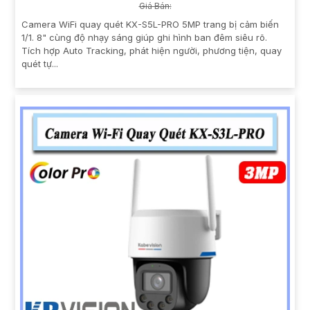
Giá Bán:
Camera WiFi quay quét KX-S5L-PRO 5MP trang bị cảm biến
1/1. 8" cùng độ nhạy sáng giúp ghi hình ban đêm siêu rõ.
Tích hợp Auto Tracking, phát hiện người, phương tiện, quay
quét tự...