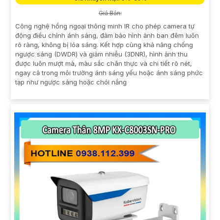
Giá Bán:
Công nghệ hồng ngoại thông minh IR cho phép camera tự
động điều chỉnh ánh sáng, đảm bảo hình ảnh ban đêm luôn
rõ ràng, không bị lóa sáng. Kết hợp cùng khả năng chống
ngược sáng (DWDR) và giảm nhiễu (3DNR), hình ảnh thu
được luôn mượt mà, màu sắc chân thực và chi tiết rõ nét,
ngay cả trong môi trường ánh sáng yếu hoặc ánh sáng phức
tạp như ngược sáng hoặc chói nắng