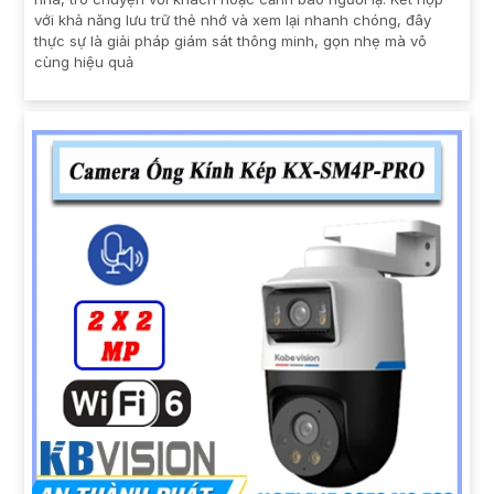
với khả năng lưu trữ thẻ nhớ và xem lại nhanh chóng, đây
thực sự là giải pháp giám sát thông minh, gọn nhẹ mà vô
cùng hiệu quả