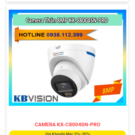
CAMERA KX-C8004SN-PRO
Giá Khuyến Mại: 5%-35%