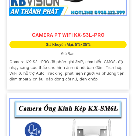
CAMERA PT WIFI KX-S3L-PRO
Giá Khuyến Mại: 5%-35%
Giá Bán:
Camera KX-S3L-PRO độ phân giải 3MP, cảm biến CMOS, độ
nhạy sáng cực thấp cho hình ảnh rõ nét ban đêm. Tích hợp
WiFi 6, hỗ trợ Auto Tracking, phát hiện người và phương tiện,
đàm thoại 2 chiều, báo động còi hú, đèn chớp