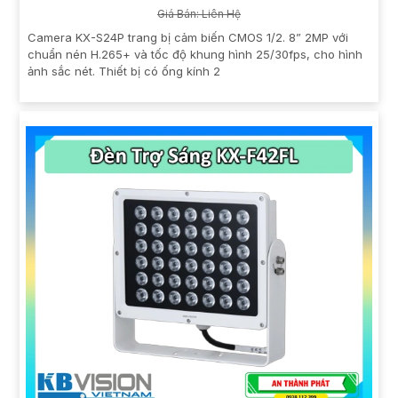
Giá Bán: Liên Hệ
Camera KX-S24P trang bị cảm biến CMOS 1/2. 8” 2MP với
chuẩn nén H.265+ và tốc độ khung hình 25/30fps, cho hình
ảnh sắc nét. Thiết bị có ống kính 2