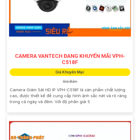
CAMERA VANTECH ĐANG KHUYẾN MÃI VPH-
C518F
Giá Khuyến Mại:
Giá Bán:
Camera Giám Sát HD IP VPH-C518F là sản phẩm chất lượng
cao, được thiết kế để cung cấp hình ảnh sắc nét và rõ ràng
trong cả ngày và đêm. Với độ phân giải 5