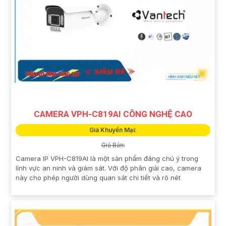
CAMERA VPH-C819AI CÔNG NGHỆ CAO
Giá Khuyến Mại:
Giá Bán:
Camera IP VPH-C819AI là một sản phẩm đáng chú ý trong
lĩnh vực an ninh và giám sát. Với độ phân giải cao, camera
này cho phép người dùng quan sát chi tiết và rõ nét