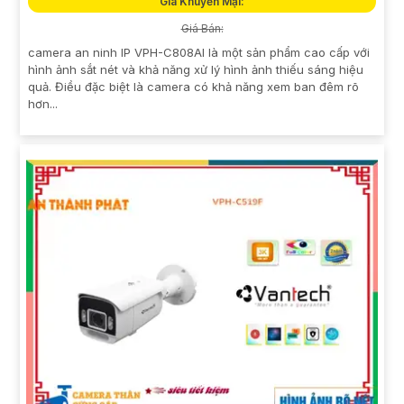
Giá Khuyến Mại:
Giá Bán:
camera an ninh IP VPH-C808AI là một sản phẩm cao cấp với
hình ảnh sắt nét và khả năng xử lý hình ảnh thiếu sáng hiệu
quả. Điều đặc biệt là camera có khả năng xem ban đêm rõ
hơn...