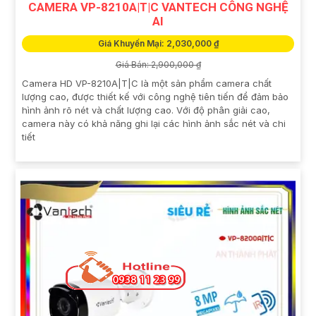
CAMERA VP-8210A|T|C VANTECH CÔNG NGHỆ
AI
Giá Khuyến Mại: 2,030,000 ₫
Giá Bán: 2,900,000 ₫
Camera HD VP-8210A|T|C là một sản phẩm camera chất
lượng cao, được thiết kế với công nghệ tiên tiến để đảm bảo
hình ảnh rõ nét và chất lượng cao. Với độ phân giải cao,
camera này có khả năng ghi lại các hình ảnh sắc nét và chi
tiết