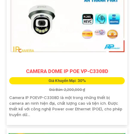
CAMERA DOME IP POE VP-C3308D
Giá Khuyến Mại: 30%
Giá Bán: 2,200,000 ₫
Camera IP POEVP-C3308D là một trong những thiết bị
camera an ninh hiện đại, chất lượng cao và tiện ích. Được
thiết kế với công nghệ Power over Ethernet (POE), cho phép
truyền dữ...