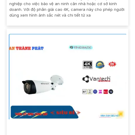
nghiệp cho việc bảo vệ an ninh căn nhà hoặc cơ sở kinh
doanh. Với độ phân giải cao 4K, camera này cho phép người
dùng xem hình ảnh sắc nét và chi tiết từ xa