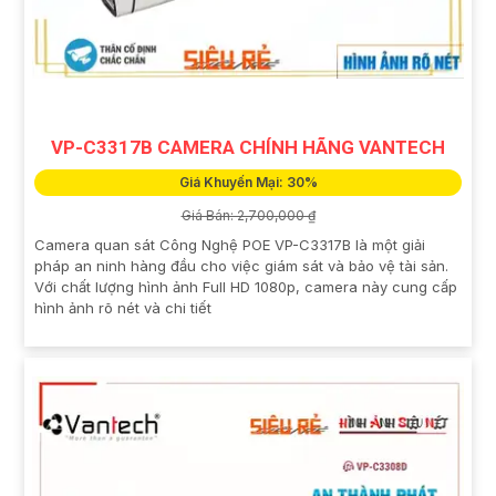
VP-C3317B CAMERA CHÍNH HÃNG VANTECH
Giá Khuyến Mại: 30%
Giá Bán: 2,700,000 ₫
Camera quan sát Công Nghệ POE VP-C3317B là một giải
pháp an ninh hàng đầu cho việc giám sát và bảo vệ tài sản.
Với chất lượng hình ảnh Full HD 1080p, camera này cung cấp
hình ảnh rõ nét và chi tiết