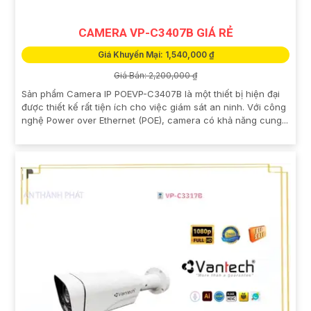
CAMERA VP-C3407B GIÁ RẺ
Giá Khuyến Mại: 1,540,000 ₫
Giá Bán: 2,200,000 ₫
Sản phẩm Camera IP POEVP-C3407B là một thiết bị hiện đại
được thiết kế rất tiện ích cho việc giám sát an ninh. Với công
nghệ Power over Ethernet (POE), camera có khả năng cung...