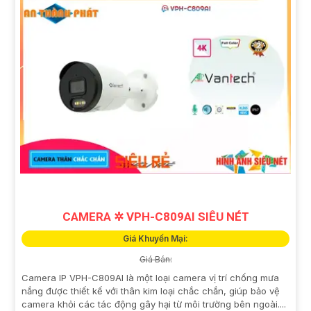
CAMERA ✲ VPH-C809AI SIÊU NÉT
Giá Khuyến Mại:
Giá Bán:
Camera IP VPH-C809AI là một loại camera vị trí chống mưa
nắng được thiết kế với thân kim loại chắc chắn, giúp bảo vệ
camera khỏi các tác động gây hại từ môi trường bên ngoài....