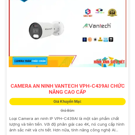
CAMERA AN NINH VANTECH VPH-C439AI CHỨC
NĂNG CAO CẤP
Giá Khuyến Mại:
Giá Bán:
Loại Camera an ninh IP VPH-C439AI là một sản phẩm chất
lượng và tiên tiến. Với độ phân giải cao 4K, nó cung cấp hình
ảnh sắc nét và chi tiết. Hơn nữa, tính năng công nghệ AI...