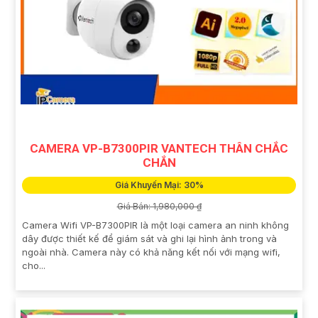
CAMERA VP-B7300PIR VANTECH THÂN CHẮC
CHẮN
Giá Khuyến Mại: 30%
Giá Bán: 1,980,000 ₫
Camera Wifi VP-B7300PIR là một loại camera an ninh không
dây được thiết kế để giám sát và ghi lại hình ảnh trong và
ngoài nhà. Camera này có khả năng kết nối với mạng wifi,
cho...