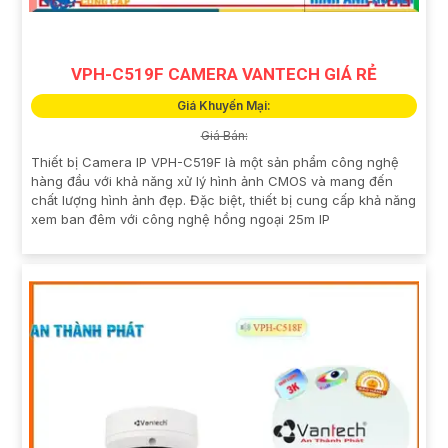
VPH-C519F CAMERA VANTECH GIÁ RẺ
Giá Khuyến Mại:
Giá Bán:
Thiết bị Camera IP VPH-C519F là một sản phẩm công nghệ
hàng đầu với khả năng xử lý hình ảnh CMOS và mang đến
chất lượng hình ảnh đẹp. Đặc biệt, thiết bị cung cấp khả năng
xem ban đêm với công nghệ hồng ngoại 25m IP