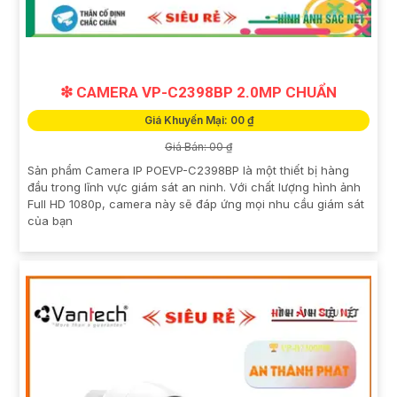
❇ CAMERA VP-C2398BP 2.0MP CHUẨN
Giá Khuyến Mại: 00 ₫
Giá Bán: 00 ₫
Sản phẩm Camera IP POEVP-C2398BP là một thiết bị hàng
đầu trong lĩnh vực giám sát an ninh. Với chất lượng hình ảnh
Full HD 1080p, camera này sẽ đáp ứng mọi nhu cầu giám sát
của bạn