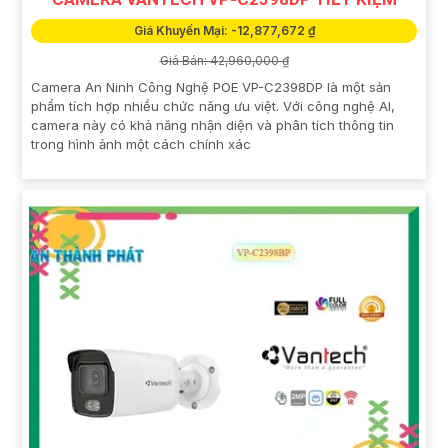
Giá Khuyến Mại: -12,877,672 ₫
Giá Bán: 42,960,000 ₫
Camera An Ninh Công Nghệ POE VP-C2398DP là một sản
phẩm tích hợp nhiều chức năng ưu việt. Với công nghệ AI,
camera này có khả năng nhận diện và phân tích thông tin
trong hình ảnh một cách chính xác