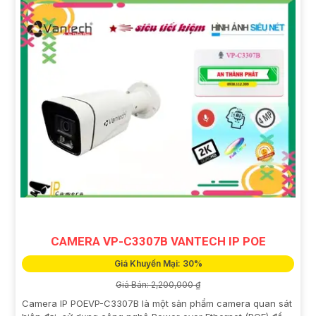
CAMERA VP-C3307B VANTECH IP POE
Giá Khuyến Mại: 30%
Giá Bán: 2,200,000 ₫
Camera IP POEVP-C3307B là một sản phẩm camera quan sát