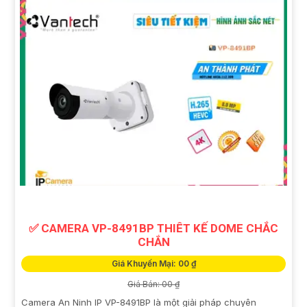
✅ CAMERA VP-8491BP THIÊT KẾ DOME CHẮC
CHẮN
Giá Khuyến Mại: 00 ₫
Giá Bán: 00 ₫
Camera An Ninh IP VP-8491BP là một giải pháp chuyên