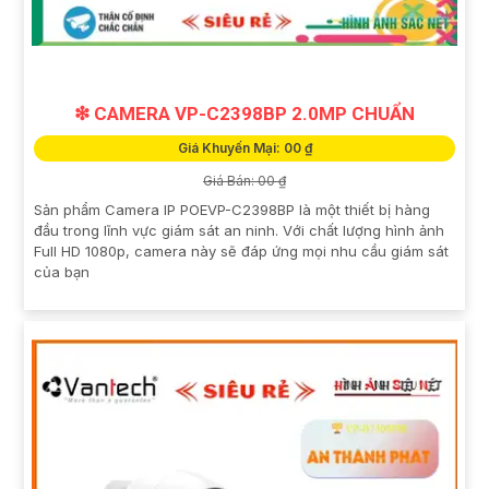
❇ CAMERA VP-C2398BP 2.0MP CHUẨN
Giá Khuyến Mại: 00 ₫
Giá Bán: 00 ₫
Sản phẩm Camera IP POEVP-C2398BP là một thiết bị hàng
đầu trong lĩnh vực giám sát an ninh. Với chất lượng hình ảnh
Full HD 1080p, camera này sẽ đáp ứng mọi nhu cầu giám sát
của bạn