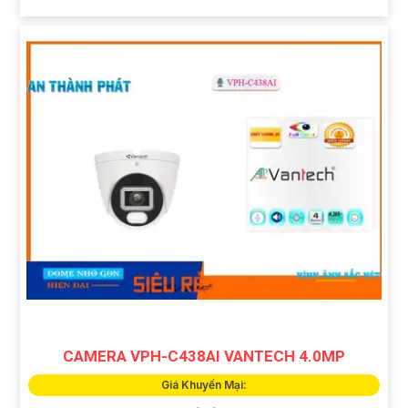
CAMERA VPH-C438AI VANTECH 4.0MP
Giá Khuyến Mại: