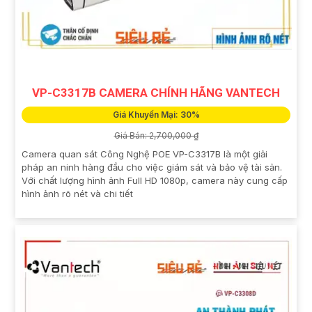
VP-C3317B CAMERA CHÍNH HÃNG VANTECH
Giá Khuyến Mại: 30%
Giá Bán: 2,700,000 ₫
Camera quan sát Công Nghệ POE VP-C3317B là một giải
pháp an ninh hàng đầu cho việc giám sát và bảo vệ tài sản.
Với chất lượng hình ảnh Full HD 1080p, camera này cung cấp
hình ảnh rõ nét và chi tiết