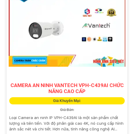
CAMERA AN NINH VANTECH VPH-C439AI CHỨC
NĂNG CAO CẤP
Giá Khuyến Mại:
Giá Bán:
Loại Camera an ninh IP VPH-C439AI là một sản phẩm chất
lượng và tiên tiến. Với độ phân giải cao 4K, nó cung cấp hình
ảnh sắc nét và chi tiết. Hơn nữa, tính năng công nghệ AI...