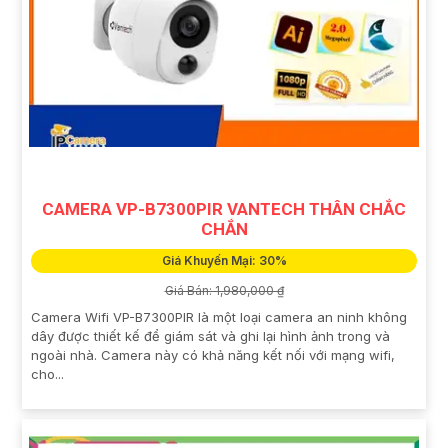
CAMERA VP-B7300PIR VANTECH THÂN CHẮC
CHẮN
Giá Khuyến Mại: 30%
Giá Bán: 1,980,000 ₫
Camera Wifi VP-B7300PIR là một loại camera an ninh không
dây được thiết kế để giám sát và ghi lại hình ảnh trong và
ngoài nhà. Camera này có khả năng kết nối với mạng wifi,
cho...