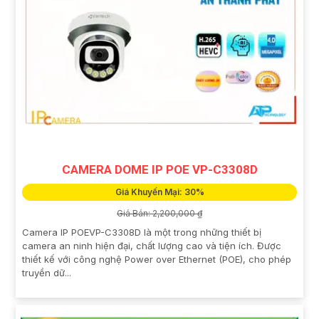
CAMERA DOME IP POE VP-C3308D
Giá Khuyến Mại: 30%
Giá Bán: 2,200,000 ₫
Camera IP POEVP-C3308D là một trong những thiết bị
camera an ninh hiện đại, chất lượng cao và tiện ích. Được
thiết kế với công nghệ Power over Ethernet (POE), cho phép
truyền dữ...