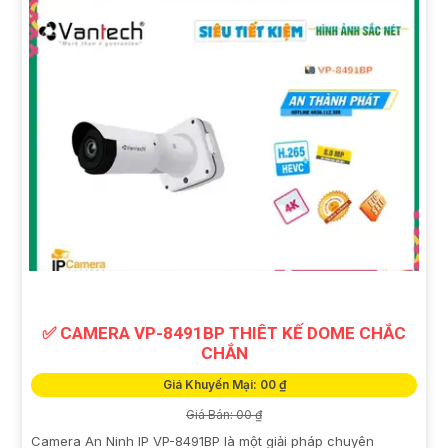
✅ CAMERA VP-8491BP THIÊT KẾ DOME CHẮC
CHẮN
Giá Khuyến Mại: 00 ₫
Giá Bán: 00 ₫
Camera An Ninh IP VP-8491BP là một giải pháp chuyên