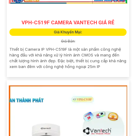
VPH-C519F CAMERA VANTECH GIÁ RẺ
Giá Khuyến Mại:
Giá Bán:
Thiết bị Camera IP VPH-C519F là một sản phẩm công nghệ
hàng đầu với khả năng xử lý hình ảnh CMOS và mang đến
chất lượng hình ảnh đẹp. Đặc biệt, thiết bị cung cấp khả năng
xem ban đêm với công nghệ hồng ngoại 25m IP