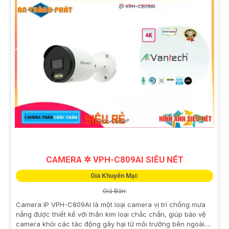
CAMERA ✲ VPH-C809AI SIÊU NÉT
Giá Khuyến Mại:
Giá Bán:
Camera IP VPH-C809AI là một loại camera vị trí chống mưa
nắng được thiết kế với thân kim loại chắc chắn, giúp bảo vệ
camera khỏi các tác động gây hại từ môi trường bên ngoài....