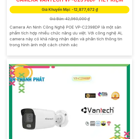
Giá Khuyến Mại: -12,877,672 ₫
Giá Bán: 42,960,000 ₫
Camera An Ninh Công Nghệ POE VP-C2398DP là một sản
phẩm tích hợp nhiều chức năng ưu việt. Với công nghệ AI,
camera này có khả năng nhận diện và phân tích thông tin
trong hình ảnh một cách chính xác