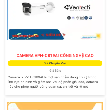
CAMERA VPH-C819AI CÔNG NGHỆ CAO
Giá Khuyến Mại:
Giá Bán:
Camera IP VPH-C819AI là một sản phẩm đáng chú ý trong
lĩnh vực an ninh và giám sát. Với độ phân giải cao, camera
này cho phép người dùng quan sát chi tiết và rõ nét