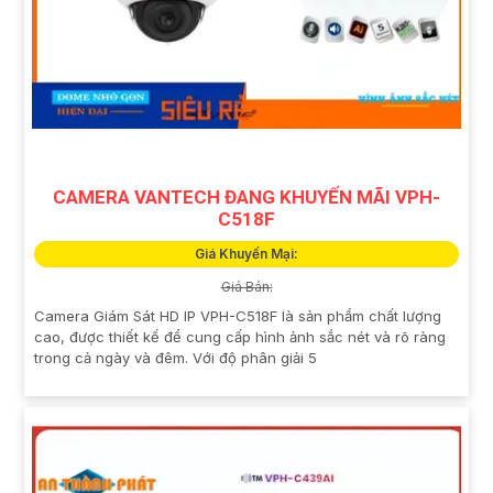
CAMERA VANTECH ĐANG KHUYẾN MÃI VPH-
C518F
Giá Khuyến Mại:
Giá Bán:
Camera Giám Sát HD IP VPH-C518F là sản phẩm chất lượng
cao, được thiết kế để cung cấp hình ảnh sắc nét và rõ ràng
trong cả ngày và đêm. Với độ phân giải 5