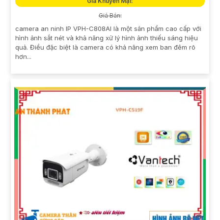
Giá Khuyến Mại:
Giá Bán:
camera an ninh IP VPH-C808AI là một sản phẩm cao cấp với
hình ảnh sắt nét và khả năng xử lý hình ảnh thiếu sáng hiệu
quả. Điều đặc biệt là camera có khả năng xem ban đêm rõ
hơn...