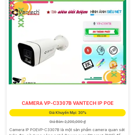
CAMERA VP-C3307B VANTECH IP POE
Giá Khuyến Mại: 30%
Giá Bán: 2,200,000 ₫
Camera IP POEVP-C3307B là một sản phẩm camera quan sát