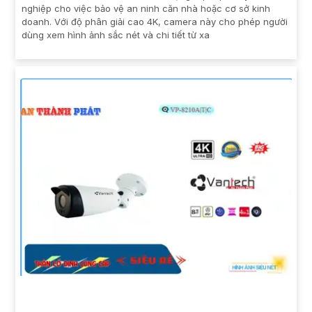
nghiệp cho việc bảo vệ an ninh căn nhà hoặc cơ sở kinh
doanh. Với độ phân giải cao 4K, camera này cho phép người
dùng xem hình ảnh sắc nét và chi tiết từ xa