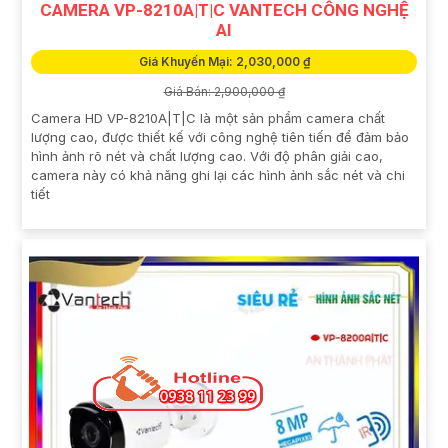
CAMERA VP-8210A|T|C VANTECH CÔNG NGHỆ
AI
Giá Khuyến Mại: 2,030,000 ₫
Giá Bán: 2,900,000 ₫
Camera HD VP-8210A|T|C là một sản phẩm camera chất
lượng cao, được thiết kế với công nghệ tiên tiến để đảm bảo
hình ảnh rõ nét và chất lượng cao. Với độ phân giải cao,
camera này có khả năng ghi lại các hình ảnh sắc nét và chi
tiết