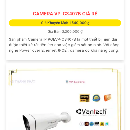
CAMERA VP-C3407B GIÁ RẺ
Giá Khuyến Mại: 1,540,000 ₫
Giá Bán: 2,200,000 ₫
Sản phẩm Camera IP POEVP-C3407B là một thiết bị hiện đại
được thiết kế rất tiện ích cho việc giám sát an ninh. Với công
nghệ Power over Ethernet (POE), camera có khả năng cung...