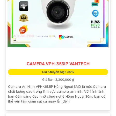
CAMERA VPH-353IP VANTECH
Giá Khuyến Mại: 30%
Giá Bán: 3,300,000 ₫
Camera An Ninh VPH-353IP Hồng Ngoại SMD là một Camera
chất lượng cao trong lĩnh vực camera an ninh. Với hình ảnh
ban đêm sáng đẹp nhờ công nghệ Hồng Ngoại 30m, bạn có
thể yên tâm giám sát cả ngày lẫn đêm