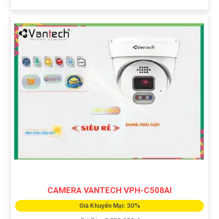
CAMERA VANTECH VPH-C508AI
Giá Khuyến Mại: 30%