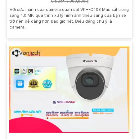
Giá Bán: 2,900,000 ₫
Với sức mạnh của camera quan sát VPH-C408 Màu sắt trong
sáng 4.0 MP, quá trình xử lý hình ảnh thiếu sáng của bạn sẽ
trở nên dễ dàng hơn bao giờ hết. Điều đáng chú ý là
camera...