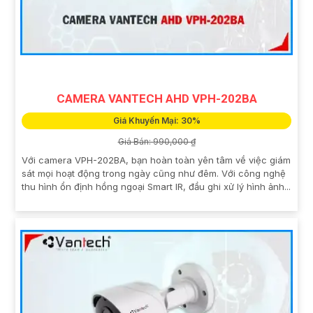
CAMERA VANTECH AHD VPH-202BA
Giá Khuyến Mại: 30%
Giá Bán: 990,000 ₫
Với camera VPH-202BA, bạn hoàn toàn yên tâm về việc giám
sát mọi hoạt động trong ngày cũng như đêm. Với công nghệ
thu hình ổn định hồng ngoại Smart IR, đầu ghi xử lý hình ảnh...