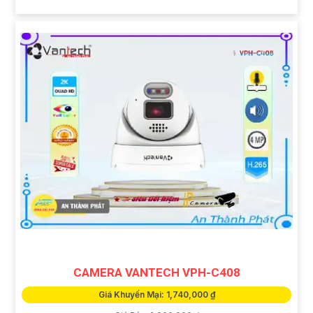
CAMERA VANTECH VPH-C408
Giá Khuyến Mại: 1,740,000 ₫