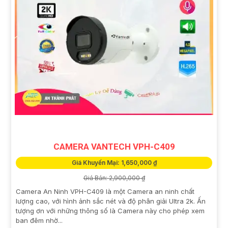
CAMERA VANTECH VPH-C409
Giá Khuyến Mại: 1,650,000 ₫
Giá Bán: 2,900,000 ₫
Camera An Ninh VPH-C409 là một Camera an ninh chất
lượng cao, với hình ảnh sắc nét và độ phân giải Ultra 2k. Ấn
tượng ơn với những thông số là Camera này cho phép xem
ban đêm nhờ...