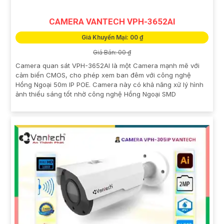
CAMERA VANTECH VPH-3652AI
Giá Khuyến Mại: 00 ₫
Giá Bán: 00 ₫
Camera quan sát VPH-3652AI là một Camera mạnh mẽ với
cảm biến CMOS, cho phép xem ban đêm với công nghệ
Hồng Ngoại 50m IP POE. Camera này có khả năng xử lý hình
ảnh thiếu sáng tốt nhờ công nghệ Hồng Ngoại SMD