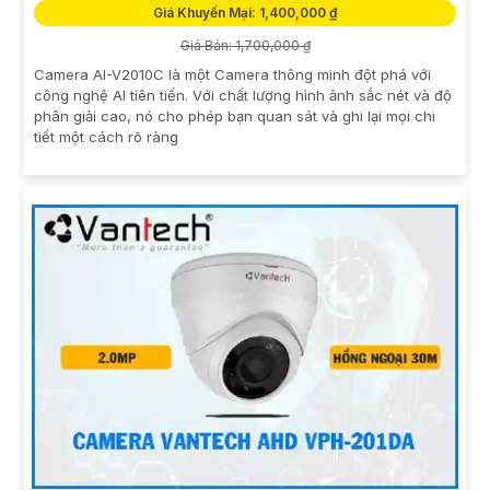
Giá Khuyến Mại: 1,400,000 ₫
Giá Bán: 1,700,000 ₫
Camera AI-V2010C là một Camera thông minh đột phá với
công nghệ AI tiên tiến. Với chất lượng hình ảnh sắc nét và độ
phân giải cao, nó cho phép bạn quan sát và ghi lại mọi chi
tiết một cách rõ ràng