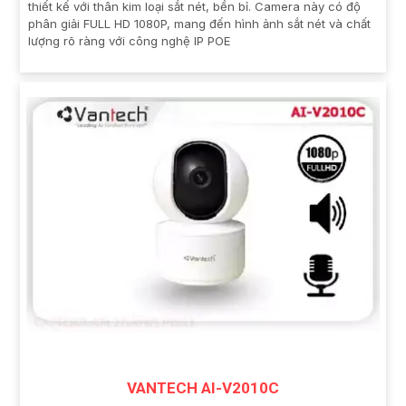
thiết kế với thân kim loại sắt nét, bền bỉ. Camera này có độ
phân giải FULL HD 1080P, mang đến hình ảnh sắt nét và chất
lượng rõ ràng với công nghệ IP POE
VANTECH AI-V2010C