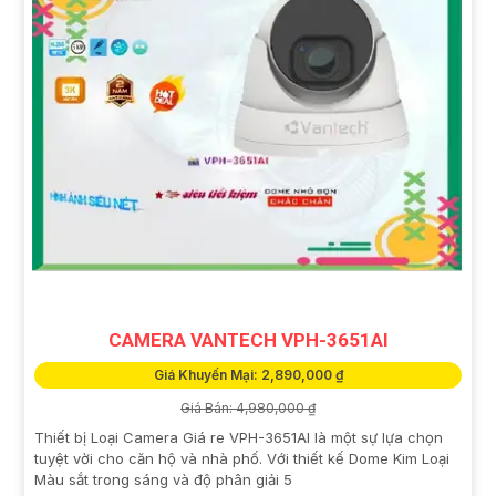
CAMERA VANTECH VPH-3651AI
Giá Khuyến Mại: 2,890,000 ₫
Giá Bán: 4,980,000 ₫
Thiết bị Loại Camera Giá re VPH-3651AI là một sự lựa chọn
tuyệt vời cho căn hộ và nhà phố. Với thiết kế Dome Kim Loại
Màu sắt trong sáng và độ phân giải 5