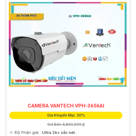
CAMERA VANTECH VPH-3656AI
Giá Khuyến Mại: 30%
Giá Bán: 6,800,000 ₫
🔆 Độ Phân giải :
Ultra 2k+ sắc nét .