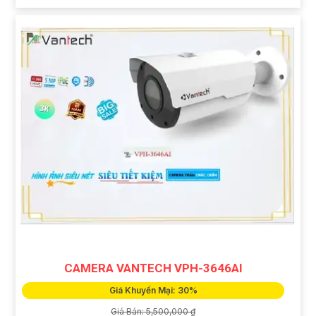
CAMERA VANTECH VPH-3646AI
Giá Khuyến Mại: 30%
Giá Bán: 5,500,000 ₫