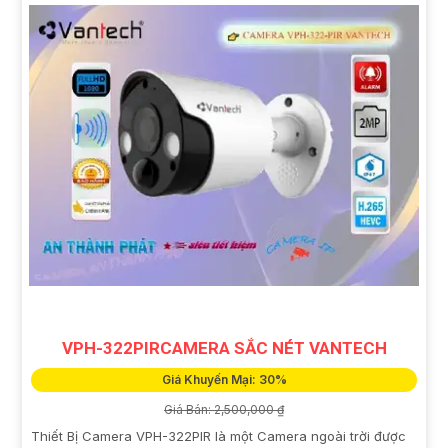
VPH-322PIRCAMERA SẮC NÉT VANTECH
Giá Khuyến Mại: 30%
Giá Bán: 2,500,000 ₫
Thiết Bị Camera VPH-322PIR là một Camera ngoài trời được