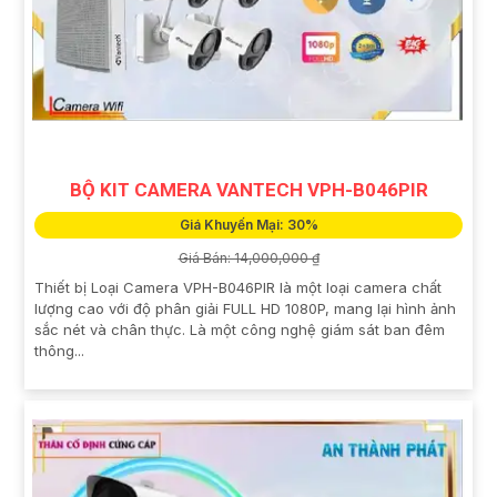
BỘ KIT CAMERA VANTECH VPH-B046PIR
Giá Khuyến Mại: 30%
Giá Bán: 14,000,000 ₫
Thiết bị Loại Camera VPH-B046PIR là một loại camera chất
lượng cao với độ phân giải FULL HD 1080P, mang lại hình ảnh
sắc nét và chân thực. Là một công nghệ giám sát ban đêm
thông...