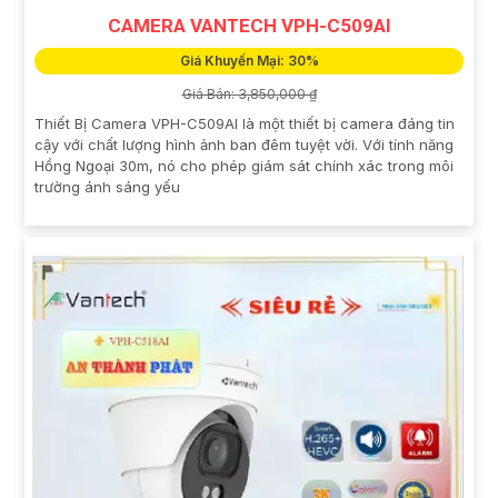
CAMERA VANTECH VPH-C509AI
Giá Khuyến Mại: 30%
Giá Bán: 3,850,000 ₫
Thiết Bị Camera VPH-C509AI là một thiết bị camera đáng tin
cậy với chất lượng hình ảnh ban đêm tuyệt vời. Với tính năng
Hồng Ngoại 30m, nó cho phép giám sát chính xác trong môi
trường ánh sáng yếu