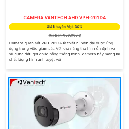
CAMERA VANTECH AHD VPH-201DA
Giá Khuyến Mại: 30%
Giá Bán: 999,000 ₫
Camera quan sát VPH-201DA là thiết bị hiện đại được ứng
dụng trong việc giám sát. Với khả năng thu hình ổn định và
sử dụng đầu ghi chức năng thông minh, camera này mang lại
chất lượng hình ảnh tuyệt vời