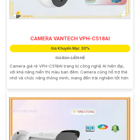
CAMERA VANTECH VPH-C518AI
Giá Khuyến Mại: 30%
Giá Bán: LIÊN HỆ
Camera giá rẻ VPH-C518AI trang bị công nghệ AI hiện đại,
với khả năng hiển thị màu ban đêm. Camera cũng hỗ trợ thẻ
nhớ và chức năng thông minh, mang đến trải nghiệm tốt hơn