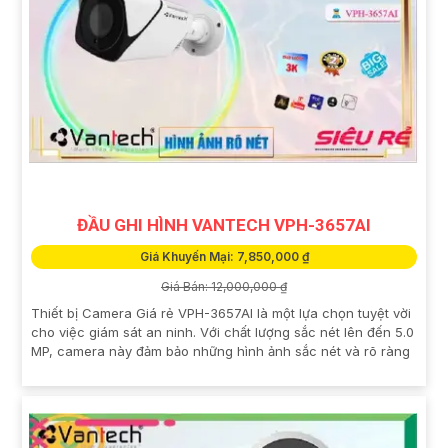
ĐẦU GHI HÌNH VANTECH VPH-3657AI
Giá Khuyến Mại: 7,850,000 ₫
Giá Bán: 12,000,000 ₫
Thiết bị Camera Giá rẻ VPH-3657AI là một lựa chọn tuyệt vời
cho việc giám sát an ninh. Với chất lượng sắc nét lên đến 5.0
MP, camera này đảm bảo những hình ảnh sắc nét và rõ ràng