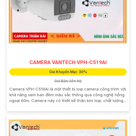
CAMERA VANTECH VPH-C519AI
Giá Khuyến Mại: 30%
Giá Bán: liên Hệ
Camera VPH-C519AI là một thiết bị loại camera công trình với
khả năng xem ban đêm màu sắc thông qua công nghệ hồng
ngoại 60m. Camera này có thiết kế thân kim loại, chất lượng...