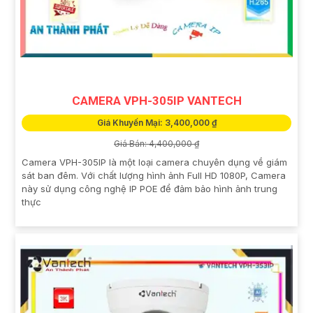
CAMERA VPH-305IP VANTECH
Giá Khuyến Mại: 3,400,000 ₫
Giá Bán: 4,400,000 ₫
Camera VPH-305IP là một loại camera chuyên dụng về giám
sát ban đêm. Với chất lượng hình ảnh Full HD 1080P, Camera
này sử dụng công nghệ IP POE để đảm bảo hình ảnh trung
thực