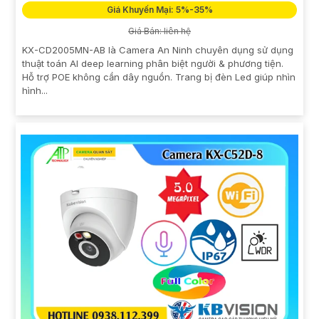
Giá Khuyến Mại: 5%-35%
Giá Bán: liên hệ
KX-CD2005MN-AB là Camera An Ninh chuyên dụng sử dụng
thuật toán AI deep learning phân biệt người & phương tiện.
Hỗ trợ POE không cần dây nguồn. Trang bị đèn Led giúp nhìn
hình...