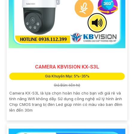
CAMERA KBVISION KX-S3L
Giá Khuyến Mại: 5%-35%
Giá Bán: liên hệ
Camera KX-S3L là lựa chọn hoàn hảo cho bạn với giá rẻ và
tính năng Wifi không dây. Sử dụng công nghệ xử lý hình ảnh
Chip CMOS trang bị đèn Led giúp nhìn có màu vào ban đêm
lên đến 30m