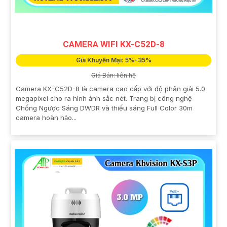
CAMERA WIFI KX-C52D-8
Giá Khuyến Mại: 5%-35%
Giá Bán: liên hệ
Camera KX-C52D-8 là camera cao cấp với độ phân giải 5.0
megapixel cho ra hình ảnh sắc nét. Trang bị công nghệ
Chống Ngược Sáng DWDR và thiếu sáng Full Color 30m
camera hoàn hảo...