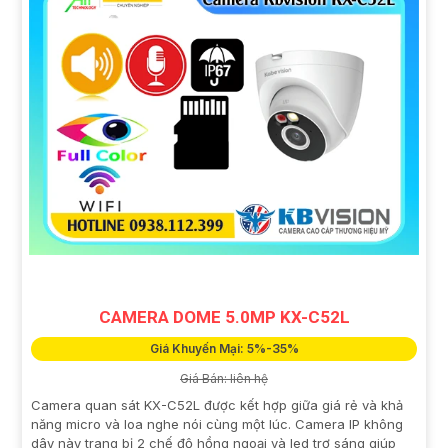
CAMERA DOME 5.0MP KX-C52L
Giá Khuyến Mại: 5%-35%
Giá Bán: liên hệ
Camera quan sát KX-C52L được kết hợp giữa giá rẻ và khả
năng micro và loa nghe nói cùng một lúc. Camera IP không
dây này trang bị 2 chế độ hồng ngoại và led trợ sáng giúp