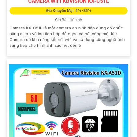
CAMERA WIFI KBVISION KX-C51L
Giá Khuyến Mại: 5%-35%
Giá Bán: liên hệ
Camera KX-C51L là một camera an ninh tiện dụng có chức
năng micro và loa tích hợp để nghe và nói cùng một lúc.
Camera có khả năng kết nối wifi và sử dụng công nghệ ánh
sáng kép cho hình ảnh sắc nét đến 5