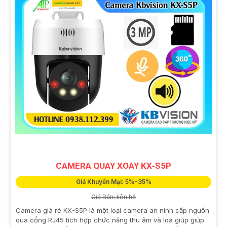
CAMERA QUAY XOAY KX-S5P
Giá Khuyến Mại: 5%-35%
Giá Bán: liên hệ
Camera giá rẻ KX-S5P là một loại camera an ninh cấp nguồn
qua cổng RJ45 tích hợp chức năng thu âm và loa giúp giúp