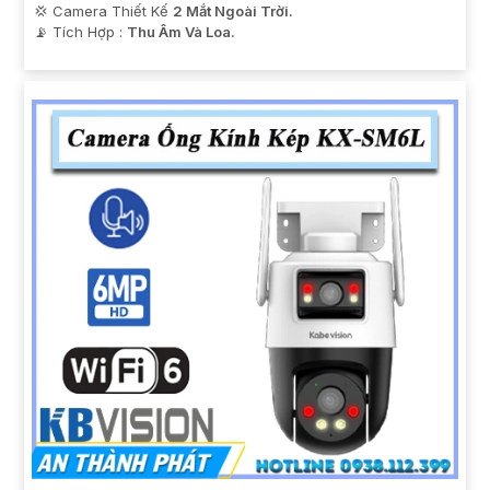
💢 Camera Thiết Kế
2 Mắt Ngoài Trời.
️📡 Tích Hợp :
Thu Âm Và Loa.