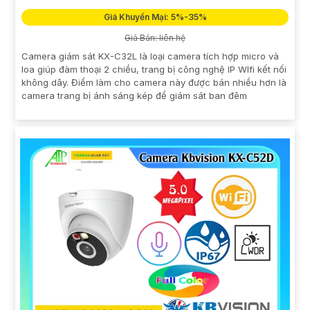
Giá Khuyến Mại: 5%-35%
Giá Bán: liên hệ
Camera giám sát KX-C32L là loại camera tích hợp micro và
loa giúp đàm thoại 2 chiều, trang bị công nghệ IP WIfi kết nối
không dây. Điểm làm cho camera này được bán nhiều hơn là
camera trang bị ánh sáng kép để giám sát ban đêm