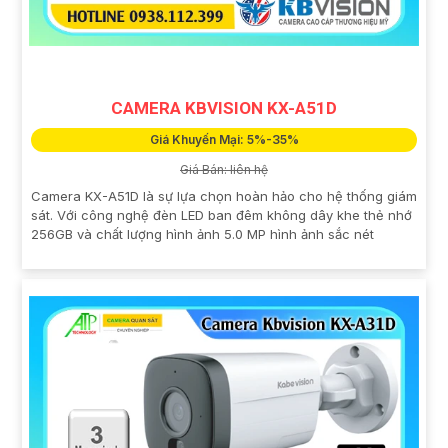
CAMERA KBVISION KX-A51D
Giá Khuyến Mại: 5%-35%
Giá Bán: liên hệ
Camera KX-A51D là sự lựa chọn hoàn hảo cho hệ thống giám
sát. Với công nghệ đèn LED ban đêm không dây khe thẻ nhớ
256GB và chất lượng hình ảnh 5.0 MP hình ảnh sắc nét