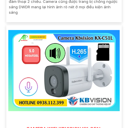
đàm thoại 2 chiều. Camera cũng được trang bị chống ngược
sáng DWDR mang lại hình ảnh rõ nét ở mọi điều kiện ánh
sáng