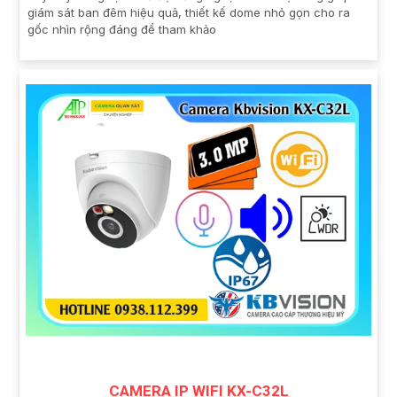
giám sát ban đêm hiệu quả, thiết kế dome nhỏ gọn cho ra
gốc nhìn rộng đáng để tham khảo
CAMERA IP WIFI KX-C32L