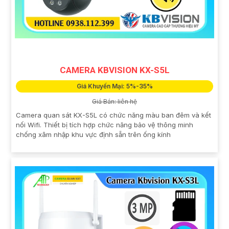
CAMERA KBVISION KX-S5L
Giá Khuyến Mại: 5%-35%
Giá Bán: liên hệ
Camera quan sát KX-S5L có chức năng màu ban đêm và kết
nối Wifi. Thiết bị tích hợp chức năng bảo vệ thông minh
chống xâm nhập khu vực định sẵn trên ống kính