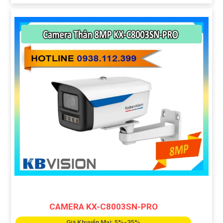
CAMERA KX-C8003SN-PRO
Giá Khuyến Mại: 5%-35%