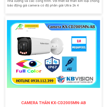
nhà xưởng và các công trình. Với thiết kế thân kim loại chống
báo động giả camera có độ phân giải Ultra 2k 4
CAMERA THÂN KX-CD2005MN-AB