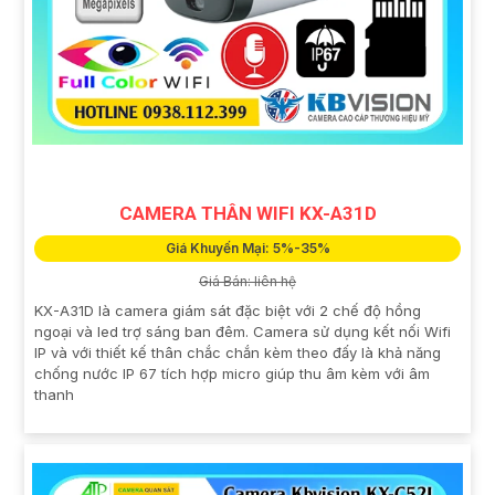
CAMERA THÂN WIFI KX-A31D
Giá Khuyến Mại: 5%-35%
Giá Bán: liên hệ
KX-A31D là camera giám sát đặc biệt với 2 chế độ hồng
ngoại và led trợ sáng ban đêm. Camera sử dụng kết nối Wifi
IP và với thiết kế thân chắc chắn kèm theo đấy là khả năng
chống nước IP 67 tích hợp micro giúp thu âm kèm với âm
thanh