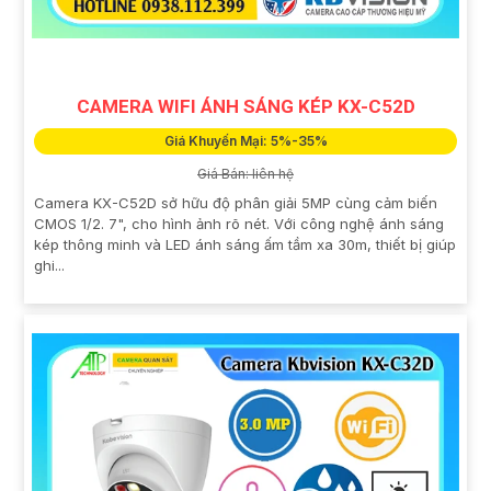
CAMERA WIFI ÁNH SÁNG KÉP KX-C52D
Giá Khuyến Mại: 5%-35%
Giá Bán: liên hệ
Camera KX-C52D sở hữu độ phân giải 5MP cùng cảm biến
CMOS 1/2. 7", cho hình ảnh rõ nét. Với công nghệ ánh sáng
kép thông minh và LED ánh sáng ấm tầm xa 30m, thiết bị giúp
ghi...