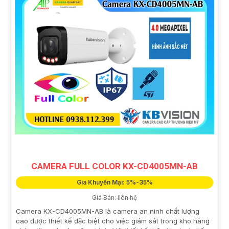
CAMERA FULL COLOR KX-CD4005MN-AB
Giá Khuyến Mại: 5%-35%
Giá Bán: liên hệ
Camera KX-CD4005MN-AB là camera an ninh chất lượng
cao được thiết kế đặc biệt cho việc giám sát trong kho hàng