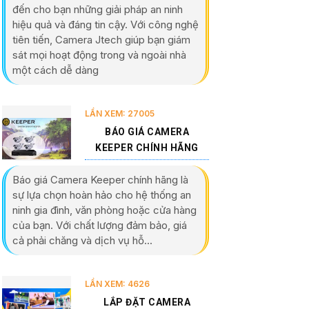
đến cho bạn những giải pháp an ninh
hiệu quả và đáng tin cậy. Với công nghệ
tiên tiến, Camera Jtech giúp bạn giám
sát mọi hoạt động trong và ngoài nhà
một cách dễ dàng
LẦN XEM: 27005
BÁO GIÁ CAMERA
KEEPER CHÍNH HÃNG
Báo giá Camera Keeper chính hãng là
sự lựa chọn hoàn hảo cho hệ thống an
ninh gia đình, văn phòng hoặc cửa hàng
của bạn. Với chất lượng đảm bảo, giá
cả phải chăng và dịch vụ hỗ...
LẦN XEM: 4626
LẮP ĐẶT CAMERA