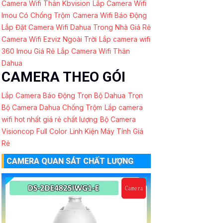
Camera Wifi Thân Kbvision
Lắp Camera Wifi
Imou Có Chống Trộm
Camera Wifi Báo Động
Lắp Đặt Camera Wifi Dahua Trong Nhà Giá Rẻ
Camera Wifi Ezviz Ngoài Trời
Lắp camera wifi
360 Imou Giá Rẻ
Lắp Camera Wifi Thân
Dahua
CAMERA THEO GÓI
Lắp Camera Báo Động Trọn Bộ Dahua
Trọn
Bộ Camera Dahua Chống Trộm
Lắp camera
wifi hot nhất giá rẻ chất lượng
Bộ Camera
Visioncop Full Color
Linh Kiện Máy Tính Giá
Rẻ
CAMERA QUAN SÁT CHẤT LƯỢNG