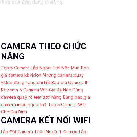
thông qua ứng dụng di động.
CAMERA THEO CHỨC
NĂNG
Top 5 Camera Lắp Ngoài Trời Nên Mua
Báo
giá camera kbvision
Những camera quay
video đóng hàng chi tiết
Báo Giá Camera IP
Kbvision
5 Camera Wifi Giá Rẻ Nên Dùng
camera quay rõ tem đơn hàng
Bảng báo giá
camera imou ngoài trời
Top 5 Camera Wifi
Cho Gia Đình
CAMERA KẾT NỐI WIFI
Lắp Đặt Camera Thân Ngoài Trời Imou
Lắp