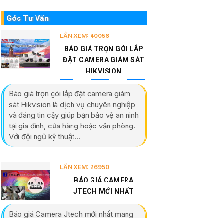
Góc Tư Vấn
LẦN XEM: 40056
BÁO GIÁ TRỌN GÓI LẮP
ĐẶT CAMERA GIÁM SÁT
HIKVISION
Báo giá trọn gói lắp đặt camera giám
sát Hikvision là dịch vụ chuyên nghiệp
và đáng tin cậy giúp bạn bảo vệ an ninh
tại gia đình, cửa hàng hoặc văn phòng.
Với đội ngũ kỹ thuật...
LẦN XEM: 26950
BÁO GIÁ CAMERA
JTECH MỚI NHẤT
Báo giá Camera Jtech mới nhất mang