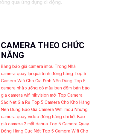
thông qua ứng dụng di động.
CAMERA THEO CHỨC
NĂNG
Bảng báo giá camera imou Trong Nhà
camera quay lại quá trình đóng hàng
Top 5
Camera Wifi Cho Gia Đình Nên Dùng
Top 5
camera nhà xưởng có màu ban đêm
bản báo
giá camera wifi hikvision mới
Top Camera
Sắc Nét Giá Rẻ
Top 5 Camera Cho Kho Hàng
Nên Dùng
Báo Giá Camera Wifi Imou
Những
camera quay video đóng hàng chi tiết
Báo
giá camera 2 mắt dahua
Top 5 Camera Quay
Đóng Hàng Cực Nét
Top 5 Camera Wifi Cho