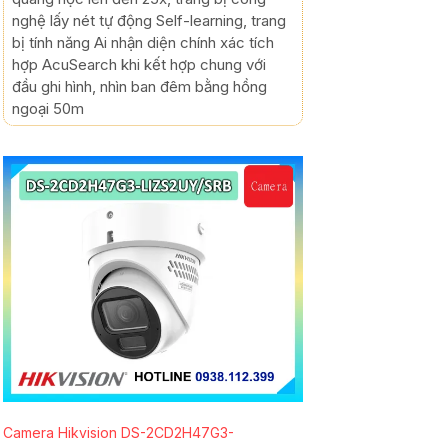
nghệ lấy nét tự động Self-learning, trang
bị tính năng Ai nhận diện chính xác tích
hợp AcuSearch khi kết hợp chung với
đầu ghi hình, nhìn ban đêm bằng hồng
ngoại 50m
Camera Hikvision DS-2CD2H47G3-