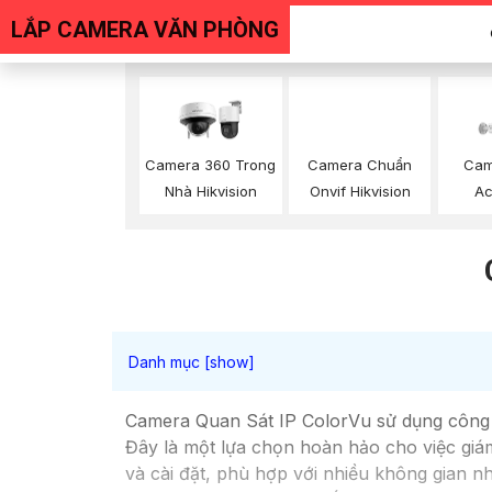
LẮP CAMERA VĂN PHÒNG
Camera 360 Trong
Camera Chuẩn
Cam
Nhà Hikvision
Onvif Hikvision
Ac
Camera Quan Sát IP ColorVu sử dụng công n
Đây là một lựa chọn hoàn hảo cho việc giám
và cài đặt, phù hợp với nhiều không gian 