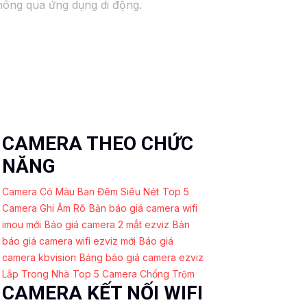
thông qua ứng dụng di động.
CAMERA THEO CHỨC
NĂNG
Camera Có Màu Ban Đêm Siêu Nét
Top 5
Camera Ghi Âm Rõ
Bản báo giá camera wifi
imou mới
Báo giá camera 2 mắt ezviz
Bản
báo giá camera wifi ezviz mới
Báo giá
camera kbvision
Bảng báo giá camera ezviz
Lắp Trong Nhà
Top 5 Camera Chống Trộm
CAMERA KẾT NỐI WIFI