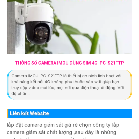
THÔNG SỐ CAMERA IMOU DÙNG SIM 4G IPC-S21FTP
Camera IMOU IPC-S21FTP là thiết bị an ninh linh hoạt với
khả năng kết nối 4G không phụ thuộc vào wifi giúp bạn
truy cập video mọi lúc, mọi nơi qua điện thoại di động. Với
độ phân...
Liên kết Website
lắp đặt camera giám sát giá rẻ chọn công ty lắp
camera giám sát chất lượng ,sau đây là những