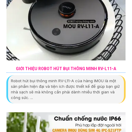
GIỚI THIỆU ROBOT HÚT BỤI THÔNG MINH RV-L11-A
Robot hút bụi thông minh RV-L11-A của hàng IMOU là một
sản phẩm hiện đại và tiện ích được thiết kế để giúp bạn giữ
nhà sạch sẽ mà không cần phải dành nhiều thời gian và
công sức. ...