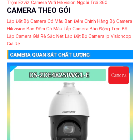
Trộm Ezviz
Camera Wifi Hikvision Ngoài Trời 360
CAMERA THEO GÓI
Lắp Đặt Bộ Camera Có Màu Ban Đêm Chính Hãng
Bộ Camera
Hikvision Ban Đêm Có Màu
Lắp Camera Báo Động Trọn Bộ
Lắp Camera Giá Rẻ Sắc Nét
Lắp Đặt Bộ Camera Ip Visioncop
Giá Rẻ
CAMERA QUAN SÁT CHẤT LƯỢNG