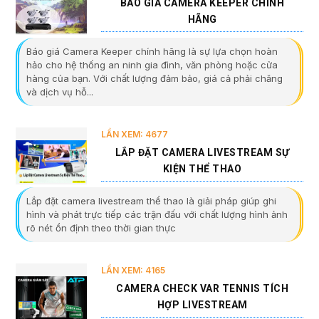
BÁO GIÁ CAMERA KEEPER CHÍNH
HÃNG
Báo giá Camera Keeper chính hãng là sự lựa chọn hoàn
hảo cho hệ thống an ninh gia đình, văn phòng hoặc cửa
hàng của bạn. Với chất lượng đảm bảo, giá cả phải chăng
và dịch vụ hỗ...
LẦN XEM: 4677
LẮP ĐẶT CAMERA LIVESTREAM SỰ
KIỆN THỂ THAO
Lắp đặt camera livestream thể thao là giải pháp giúp ghi
hình và phát trực tiếp các trận đấu với chất lượng hình ảnh
rõ nét ổn định theo thời gian thực
LẦN XEM: 4165
CAMERA CHECK VAR TENNIS TÍCH
HỢP LIVESTREAM