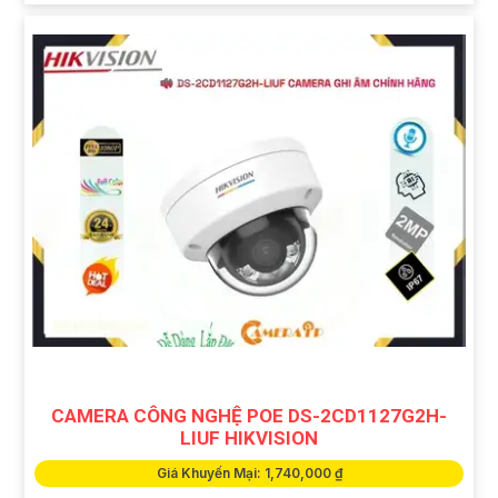
CAMERA CÔNG NGHỆ POE DS-2CD1127G2H-
LIUF HIKVISION
Giá Khuyến Mại: 1,740,000 ₫