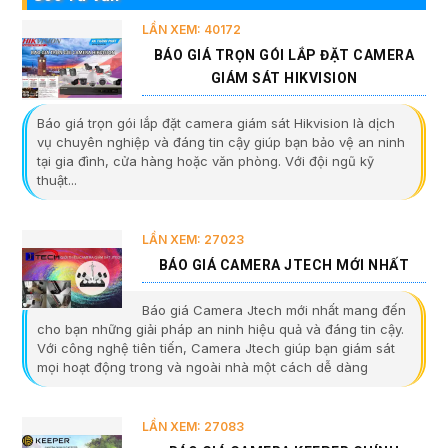
LẦN XEM: 40172
BÁO GIÁ TRỌN GÓI LẮP ĐẶT CAMERA
GIÁM SÁT HIKVISION
Báo giá trọn gói lắp đặt camera giám sát Hikvision là dịch
vụ chuyên nghiệp và đáng tin cậy giúp bạn bảo vệ an ninh
tại gia đình, cửa hàng hoặc văn phòng. Với đội ngũ kỹ
thuật...
LẦN XEM: 27023
BÁO GIÁ CAMERA JTECH MỚI NHẤT
Báo giá Camera Jtech mới nhất mang đến
cho bạn những giải pháp an ninh hiệu quả và đáng tin cậy.
Với công nghệ tiên tiến, Camera Jtech giúp bạn giám sát
mọi hoạt động trong và ngoài nhà một cách dễ dàng
LẦN XEM: 27083