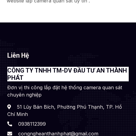
website lắp camera quan sát uy tín .
Liên Hệ
CÔNG TY TNHH TM-DV ĐẦU TƯ AN THÀNH
PHÁT
Đơn vị thi công lắp đặt hệ thống camera quan sát
chuyên nghiệp
51 Lũy Bán Bích, Phường Phú Thạnh, TP. Hồ
Chí Minh
0938112399
congngheanthanhphat@gmail.com