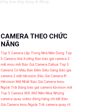
thông qua ứng dụng di động.
CAMERA THEO CHỨC
NĂNG
Top 5 Camera Lắp Trong Nhà Nên Dùng
Top
5 Camera nhà Xưởng
Bản báo giá camera 2
mắt imou mới
Báo Giá Camera Dahua
Top 5
Camera Có Màu Ban Đêm Siêu Sáng
Báo giá
camera 2 mắt hikvision
Báo Giá Camera IP
Hikvision Mới Nhất
Báo Giá Camera Imou
Ngoài Trời
Bảng báo giá camera kbvision mới
Top 5 Camera Wifi 360 Nên Mua
Những
camera quay video đóng hàng chi tiết
Báo
Giá Camera Imou Ngoài Trời
camera quay rõ