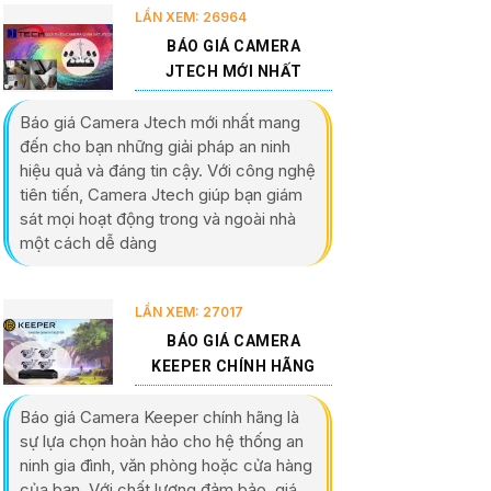
LẦN XEM: 26964
BÁO GIÁ CAMERA
JTECH MỚI NHẤT
Báo giá Camera Jtech mới nhất mang
đến cho bạn những giải pháp an ninh
hiệu quả và đáng tin cậy. Với công nghệ
tiên tiến, Camera Jtech giúp bạn giám
sát mọi hoạt động trong và ngoài nhà
một cách dễ dàng
LẦN XEM: 27017
BÁO GIÁ CAMERA
KEEPER CHÍNH HÃNG
Báo giá Camera Keeper chính hãng là
sự lựa chọn hoàn hảo cho hệ thống an
ninh gia đình, văn phòng hoặc cửa hàng
của bạn. Với chất lượng đảm bảo, giá