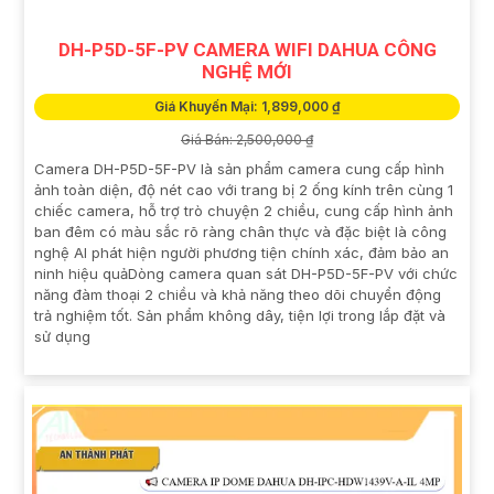
DH-P5D-5F-PV CAMERA WIFI DAHUA CÔNG
NGHỆ MỚI
Giá Khuyến Mại: 1,899,000 ₫
Giá Bán: 2,500,000 ₫
Camera DH-P5D-5F-PV là sản phẩm camera cung cấp hình
ảnh toàn diện, độ nét cao với trang bị 2 ống kính trên cùng 1
chiếc camera, hỗ trợ trò chuyện 2 chiều, cung cấp hình ảnh
ban đêm có màu sắc rõ ràng chân thực và đặc biệt là công
nghệ AI phát hiện người phương tiện chính xác, đảm bảo an
ninh hiệu quảDòng camera quan sát DH-P5D-5F-PV với chức
năng đàm thoại 2 chiều và khả năng theo dõi chuyển động
trả nghiệm tốt. Sản phẩm không dây, tiện lợi trong lắp đặt và
sử dụng