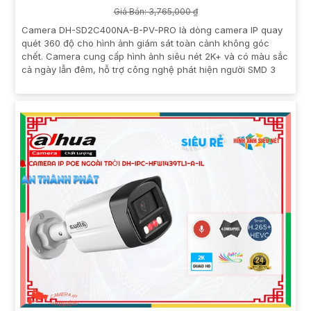
Giá Bán: 3,765,000 ₫
Camera DH-SD2C400NA-B-PV-PRO là dòng camera IP quay
quét 360 độ cho hình ảnh giám sát toàn cảnh không góc
chết. Camera cung cấp hình ảnh siêu nét 2K+ và có màu sắc
cả ngày lẫn đêm, hỗ trợ công nghệ phát hiện người SMD 3