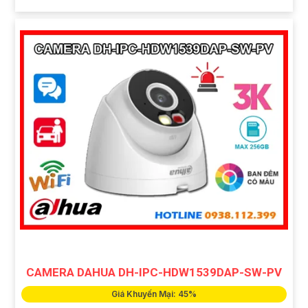
CAMERA DAHUA DH-IPC-HDW1539DAP-SW-PV
Giá Khuyến Mại: 45%