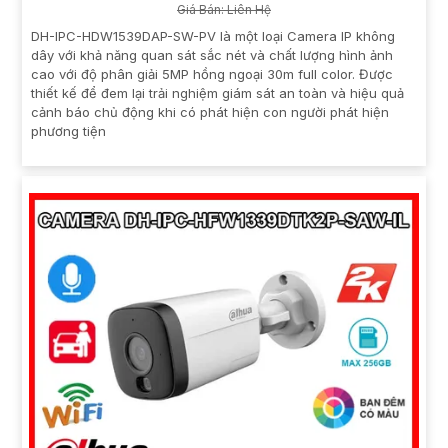
Giá Bán: Liên Hệ
DH-IPC-HDW1539DAP-SW-PV là một loại Camera IP không
dây với khả năng quan sát sắc nét và chất lượng hình ảnh
cao với độ phân giải 5MP hồng ngoại 30m full color. Được
thiết kế để đem lại trải nghiệm giám sát an toàn và hiệu quả
cảnh báo chủ động khi có phát hiện con người phát hiện
phương tiện