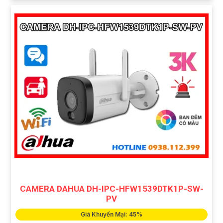
CAMERA DAHUA DH-IPC-HFW1539DTK1P-SW-
PV
Giá Khuyến Mại: 45%