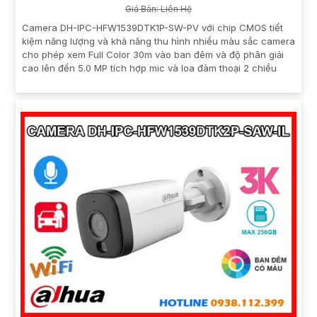
Giá Bán: Liên Hệ
Camera DH-IPC-HFW1539DTK1P-SW-PV với chip CMOS tiết
kiệm năng lượng và khả năng thu hình nhiều màu sắc camera
cho phép xem Full Color 30m vào ban đêm và độ phân giải
cao lên đến 5.0 MP tích hợp mic và loa đàm thoại 2 chiều