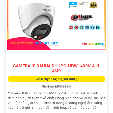
CAMERA IP DAHUA DH-IPC-HDW1439V-A-IL
4MP
Giá Khuyến Mại: 2,150,000 ₫
Giá Bán: 2,150,000 ₫
Camera IP POE DH-IPC-HDW1439V-A-IL quan sát an ninh
đem đến sự ấn tượng về chất lượng hình ảnh vô cùng sắc nét
với độ phân giải 4MP. Camera trang bị công nghệ ánh sáng
kép hỗ trợ ghi hình ban đêm linh hoạt và có màu ban đêm