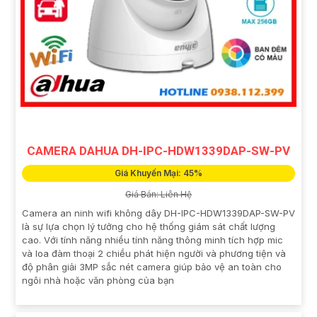
CAMERA DAHUA DH-IPC-HDW1339DAP-SW-PV
Giá Khuyến Mại: 45%
Giá Bán: Liên Hệ
Camera an ninh wifi không dây DH-IPC-HDW1339DAP-SW-PV
là sự lựa chọn lý tưởng cho hệ thống giám sát chất lượng
cao. Với tính năng nhiều tính năng thông minh tích hợp mic
và loa đàm thoại 2 chiều phát hiện người và phương tiện và
độ phân giải 3MP sắc nét camera giúp bảo vệ an toàn cho
ngôi nhà hoặc văn phòng của bạn