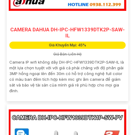
CAMERA DAHUA DH-IPC-HFW1339DTK2P-SAW-
IL
Giá Khuyến Mại: 45%
Giá Bán: Liên Hệ
Camera IP wifi không dây DH-IPC-HFW1339DTK2P-SAW-IL là
một lựa chọn tuyệt vời với giá cả phải chăng với độ phân giải
3MP hồng ngoại lên đến 30m có hỗ trợ công nghệ full color
có màu ban đêm tích hợp kèm mic ghi âm camera để giám
sát và bảo vệ tài sản của mình giá rẻ phù hợp cho mọi gia
đình.