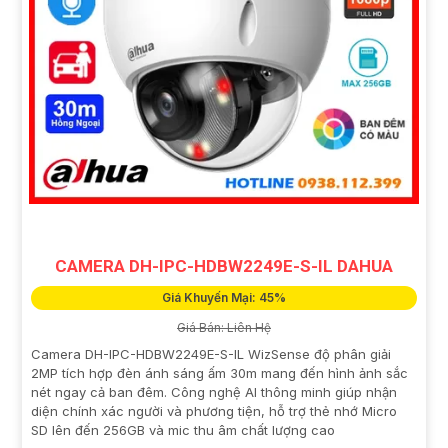
CAMERA DH-IPC-HDBW2249E-S-IL DAHUA
Giá Khuyến Mại: 45%
Giá Bán: Liên Hệ
Camera DH-IPC-HDBW2249E-S-IL WizSense độ phân giải
2MP tích hợp đèn ánh sáng ấm 30m mang đến hình ảnh sắc
nét ngay cả ban đêm. Công nghệ AI thông minh giúp nhận
diện chính xác người và phương tiện, hỗ trợ thẻ nhớ Micro
SD lên đến 256GB và mic thu âm chất lượng cao