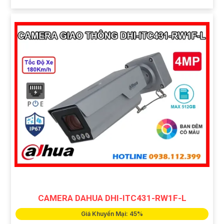
CAMERA DAHUA DHI-ITC431-RW1F-L
Giá Khuyến Mại: 45%