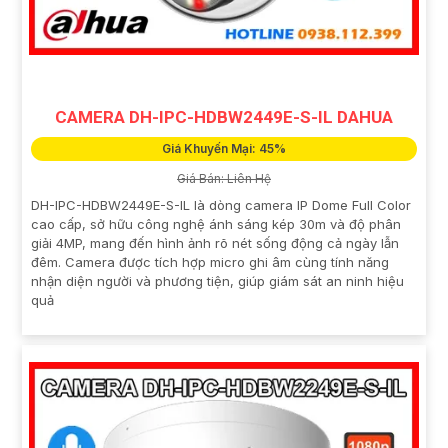
CAMERA DH-IPC-HDBW2449E-S-IL DAHUA
Giá Khuyến Mại: 45%
Giá Bán: Liên Hệ
DH-IPC-HDBW2449E-S-IL là dòng camera IP Dome Full Color
cao cấp, sở hữu công nghệ ánh sáng kép 30m và độ phân
giải 4MP, mang đến hình ảnh rõ nét sống động cả ngày lẫn
đêm. Camera được tích hợp micro ghi âm cùng tính năng
nhận diện người và phương tiện, giúp giám sát an ninh hiệu
quả