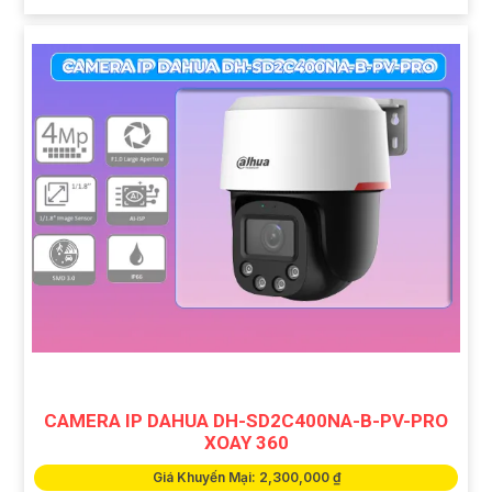
CAMERA IP DAHUA DH-SD2C400NA-B-PV-PRO
XOAY 360
Giá Khuyến Mại: 2,300,000 ₫