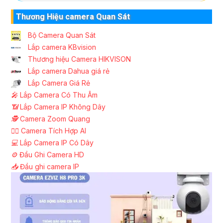
Thương Hiệu camera Quan Sát
Bộ Camera Quan Sát
Lắp camera KBvision
Thương hiệu Camera HIKVISON
Lắp camera Dahua giá rẻ
Lắp Camera Giá Rẻ
️🎤️
Lắp Camera Có Thu Âm
📶
Lắp Camera IP Không Dây
🕵️
Camera Zoom Quang
🧛‍♀️
Camera Tích Hợp AI
💻
Lắp Camera IP Có Dây
⚙️
Đầu Ghi Camera HD
📥
Đầu ghi camera IP