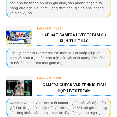
hảo cho hệ thống an ninh gia đình, văn phòng hoặc cửa
hàng của bạn. Với chất lượng đảm bảo, giá cả phải chăng
và dịch vụ hỗ...
LẦN XEM: 4639
LẮP ĐẶT CAMERA LIVESTREAM SỰ
KIỆN THỂ THAO
Lắp đặt camera livestream thể thao là giải pháp giúp ghi
hình và phát trực tiếp các trận đấu với chất lượng hình ảnh
rõ nét ổn định theo thời gian thực
LẦN XEM: 4136
CAMERA CHECK VAR TENNIS TÍCH
HỢP LIVESTREAM
Camera Check Var Tennis là camera giám sát với độ phân
giải FullHD ghi hình sắc nét và liên tục 24/24 với góc quang
sát rộng khác sân tennis xem lại đầy đủ mọi pha highlight