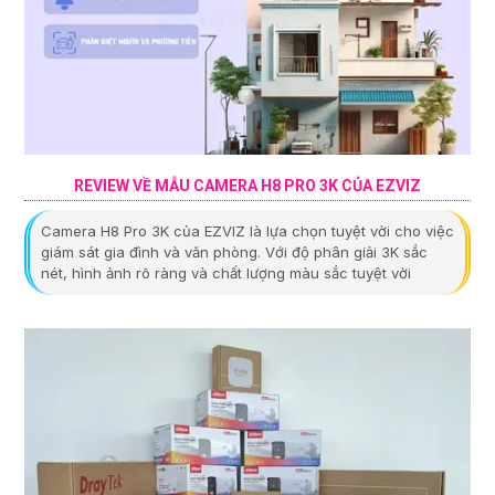
REVIEW VỀ MẪU CAMERA H8 PRO 3K CỦA EZVIZ
Camera H8 Pro 3K của EZVIZ là lựa chọn tuyệt vời cho việc
giám sát gia đình và văn phòng. Với độ phân giải 3K sắc
nét, hình ảnh rõ ràng và chất lượng màu sắc tuyệt vời