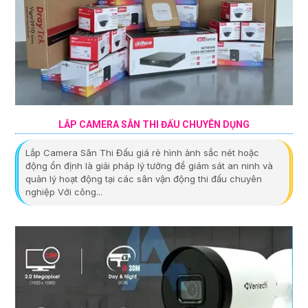
LẮP CAMERA SÂN THI ĐẤU CHUYÊN DỤNG
Lắp Camera Sân Thi Đấu giá rẻ hình ảnh sắc nét hoặc
động ổn định là giải pháp lý tưởng để giám sát an ninh và
quản lý hoạt động tại các sân vận động thi đấu chuyên
nghiệp Với công...