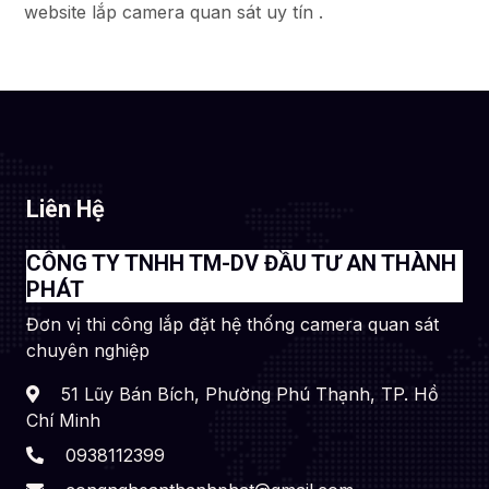
website lắp camera quan sát uy tín .
Liên Hệ
CÔNG TY TNHH TM-DV ĐẦU TƯ AN THÀNH
PHÁT
Đơn vị thi công lắp đặt hệ thống camera quan sát
chuyên nghiệp
51 Lũy Bán Bích, Phường Phú Thạnh, TP. Hồ
Chí Minh
0938112399