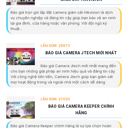
Báo giá trọn gói lắp đặt camera giám sát Hikvision là dịch
vụ chuyên nghiệp và đáng tin cậy giúp bạn bảo vệ an ninh
tại gia đình, cửa hàng hoặc văn phòng. Với đội ngũ kỹ
thuật...
LẦN XEM: 26973
BÁO GIÁ CAMERA JTECH MỚI NHẤT
Báo giá Camera Jtech mới nhất mang đến
cho bạn những giải pháp an ninh hiệu quả và đáng tin cậy.
Với công nghệ tiên tiến, Camera Jtech giúp bạn giám sát
mọi hoạt động trong và ngoài nhà một cách dễ dàng
LẦN XEM: 27033
BÁO GIÁ CAMERA KEEPER CHÍNH
HÃNG
Báo giá Camera Keeper chính hãng là sự lựa chọn hoàn