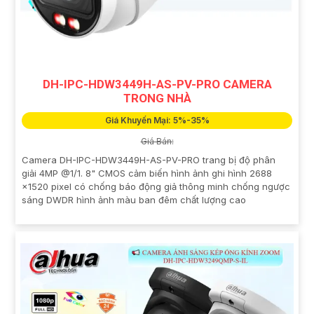
DH-IPC-HDW3449H-AS-PV-PRO CAMERA
TRONG NHÀ
Giá Khuyến Mại: 5%-35%
Giá Bán:
Camera DH-IPC-HDW3449H-AS-PV-PRO trang bị độ phân
giải 4MP @1/1. 8" CMOS cảm biến hình ảnh ghi hình 2688
×1520 pixel có chống báo động giả thông minh chống ngược
sáng DWDR hình ảnh màu ban đêm chất lượng cao