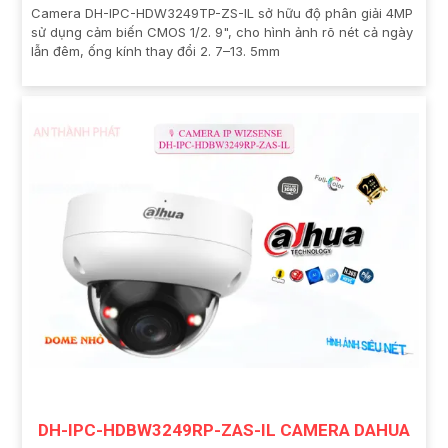
Camera DH-IPC-HDW3249TP-ZS-IL sở hữu độ phân giải 4MP
sử dụng cảm biến CMOS 1/2. 9", cho hình ảnh rõ nét cả ngày
lẫn đêm, ống kính thay đổi 2. 7–13. 5mm
DH-IPC-HDBW3249RP-ZAS-IL CAMERA DAHUA