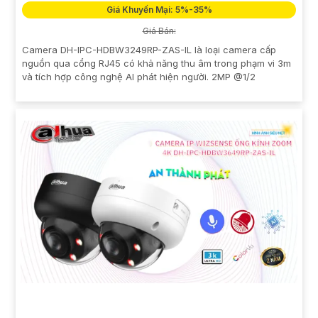
Giá Khuyến Mại: 5%-35%
Giá Bán:
Camera DH-IPC-HDBW3249RP-ZAS-IL là loại camera cấp
nguồn qua cổng RJ45 có khả năng thu âm trong phạm vi 3m
và tích hợp công nghệ AI phát hiện người. 2MP @1/2