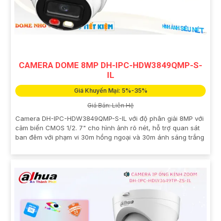
CAMERA DOME 8MP DH-IPC-HDW3849QMP-S-
IL
Giá Khuyến Mại: 5%-35%
Giá Bán: Liên Hệ
Camera DH-IPC-HDW3849QMP-S-IL với độ phân giải 8MP với
cảm biến CMOS 1/2. 7" cho hình ảnh rõ nét, hỗ trợ quan sát
ban đêm với phạm vi 30m hồng ngoại và 30m ánh sáng trắng