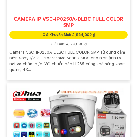
CAMERA IP VSC-IP0250A-DLBC FULL COLOR
5MP
Giá Khuyến Mại: 2,884,000 ₫
Giá Bán: 4,120,000 ₫
Camera VSC-IP0250A-DLBC FULL COLOR 5MP sử dụng cảm
biến Sony 1/2. 8" Progressive Scan CMOS cho hình ảnh rõ
nét và chân thực. Với chuẩn nén H.265 cùng khả năng zoom
quang 4X...