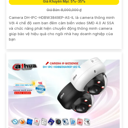
Giá Khuyến Mại: 5%-35%
Giá Bán: 8,000,000 ₫
Camera DH-IPC-HDBW3849EP-AS-IL là camera thông minh
Với 4 chế độ xem ban đêm cảm biến video SMD 4.0 AI SSA
và chức năng phát hiện chuyển động thông minh camera
giúp bảo vệ hiệu quả cho ngôi nhà hay doanh nghiệp của
bạn