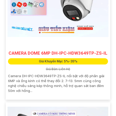
CAMERA DOME 6MP DH-IPC-HDW3649TP-ZS-IL
Giá Khuyến Mại: 5%-35%
Giá Bán: Liên Hệ
Camera DH-IPC-HDW3649TP-ZS-IL nổi bật với độ phân giải
6MP và ống kính có thể thay đổi 2. 7–13. 5mm cùng công
nghệ chiếu sáng kép thông minh, hỗ trợ quan sát ban đêm
50m với hồng...