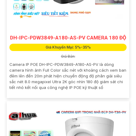
DH-IPC-PDW3849-A180-AS-PV CAMERA 180 ĐỘ
Giá Khuyến Mại: 5%-35%
Giá Bán:
Camera IP POE DH-IPC-PDW3849-A180-AS-PV là dòng
camera hình ảnh Full Color sắc nét với khoảng cách xem ban
đêm lên đến 20m phát hiện chuyển động độ phân giải siêu
sắc nét 8.0 megapixel Ultra 2K góc nhìn 180 độ giám sát chi
tiết nhỏ kết nối qua công nghệ IP POE kỹ thuật số