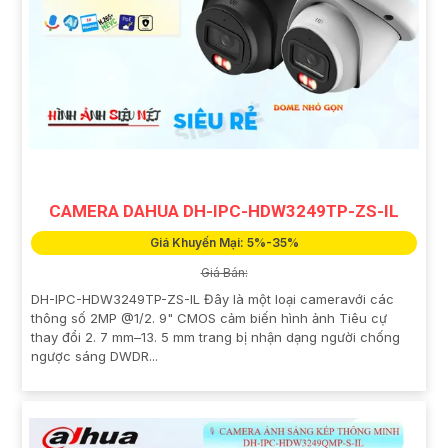
CAMERA DAHUA DH-IPC-HDW3249TP-ZS-IL
Giá Khuyến Mại: 5%-35%
Giá Bán:
DH-IPC-HDW3249TP-ZS-IL Đây là một loại cameravới các
thông số 2MP @1/2. 9" CMOS cảm biến hình ảnh Tiêu cự
thay đổi 2. 7 mm–13. 5 mm trang bị nhận dạng người chống
ngược sáng DWDR...