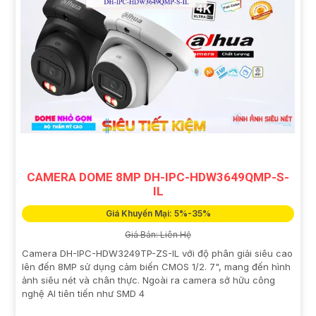
CAMERA DOME 8MP DH-IPC-HDW3649QMP-S-
IL
Giá Khuyến Mại: 5%-35%
Giá Bán: Liên Hệ
Camera DH-IPC-HDW3249TP-ZS-IL với độ phân giải siêu cao
lên đến 8MP sử dụng cảm biến CMOS 1/2. 7", mang đến hình
ảnh siêu nét và chân thực. Ngoài ra camera sở hữu công
nghệ AI tiên tiến như SMD 4