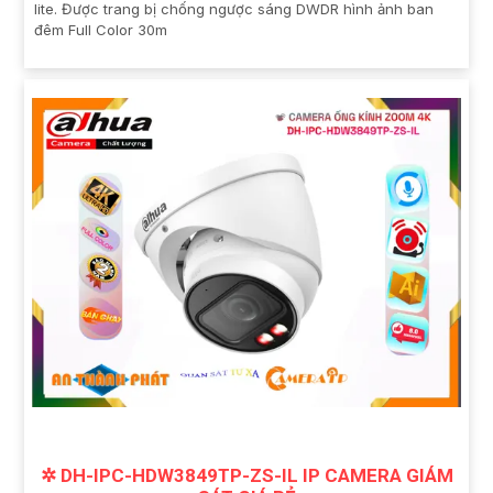
lite. Được trang bị chống ngược sáng DWDR hình ảnh ban
đêm Full Color 30m
✲ DH-IPC-HDW3849TP-ZS-IL IP CAMERA GIÁM