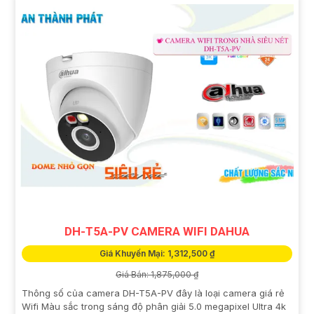
DH-T5A-PV CAMERA WIFI DAHUA
Giá Khuyến Mại: 1,312,500 ₫
Giá Bán: 1,875,000 ₫
Thông số của camera DH-T5A-PV đây là loại camera giá rẻ
Wifi Màu sắc trong sáng độ phân giải 5.0 megapixel Ultra 4k