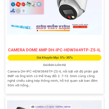
CAMERA DOME 6MP DH-IPC-HDW3649TP-ZS-IL
Giá Khuyến Mại: 5%-35%
Giá Bán: Liên Hệ
Camera DH-IPC-HDW3649TP-ZS-IL nổi bật với độ phân giải
6MP và ống kính có thể thay đổi 2. 7–13. 5mm cùng công
nghệ chiếu sáng kép thông minh, hỗ trợ quan sát ban đêm
50m với hồng...