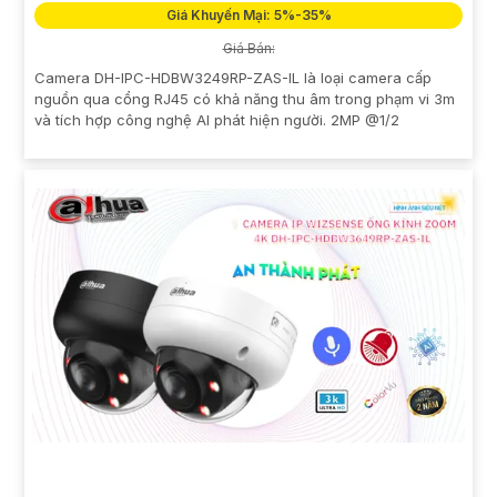
Giá Khuyến Mại: 5%-35%
Giá Bán:
Camera DH-IPC-HDBW3249RP-ZAS-IL là loại camera cấp
nguồn qua cổng RJ45 có khả năng thu âm trong phạm vi 3m
và tích hợp công nghệ AI phát hiện người. 2MP @1/2