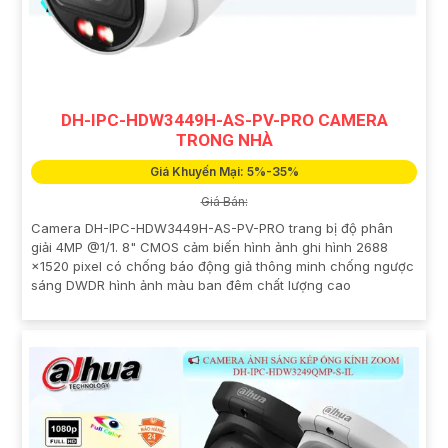
DH-IPC-HDW3449H-AS-PV-PRO CAMERA
TRONG NHÀ
Giá Khuyến Mại: 5%-35%
Giá Bán:
Camera DH-IPC-HDW3449H-AS-PV-PRO trang bị độ phân
giải 4MP @1/1. 8" CMOS cảm biến hình ảnh ghi hình 2688
×1520 pixel có chống báo động giả thông minh chống ngược
sáng DWDR hình ảnh màu ban đêm chất lượng cao