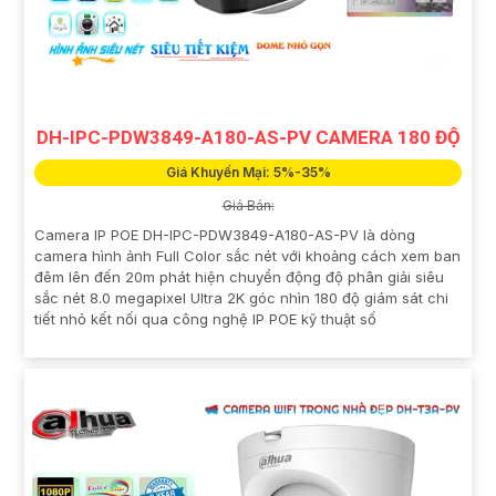
DH-IPC-PDW3849-A180-AS-PV CAMERA 180 ĐỘ
Giá Khuyến Mại: 5%-35%
Giá Bán:
Camera IP POE DH-IPC-PDW3849-A180-AS-PV là dòng
camera hình ảnh Full Color sắc nét với khoảng cách xem ban
đêm lên đến 20m phát hiện chuyển động độ phân giải siêu
sắc nét 8.0 megapixel Ultra 2K góc nhìn 180 độ giám sát chi
tiết nhỏ kết nối qua công nghệ IP POE kỹ thuật số