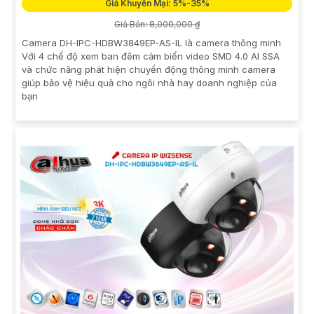
Giá Khuyến Mại: 5%-35%
Giá Bán: 8,000,000 ₫
Camera DH-IPC-HDBW3849EP-AS-IL là camera thông minh
Với 4 chế độ xem ban đêm cảm biến video SMD 4.0 AI SSA
và chức năng phát hiện chuyển động thông minh camera
giúp bảo vệ hiệu quả cho ngôi nhà hay doanh nghiệp của
bạn