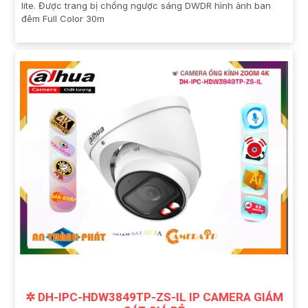
lite. Được trang bị chống ngược sáng DWDR hình ảnh ban
đêm Full Color 30m
✲ DH-IPC-HDW3849TP-ZS-IL IP CAMERA GIÁM