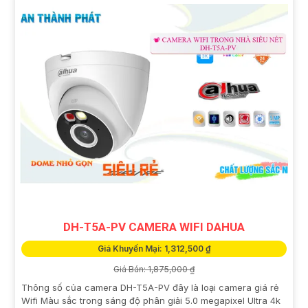
DH-T5A-PV CAMERA WIFI DAHUA
Giá Khuyến Mại: 1,312,500 ₫
Giá Bán: 1,875,000 ₫
Thông số của camera DH-T5A-PV đây là loại camera giá rẻ
Wifi Màu sắc trong sáng độ phân giải 5.0 megapixel Ultra 4k