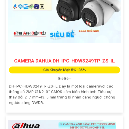
CAMERA DAHUA DH-IPC-HDW3249TP-ZS-IL
Giá Khuyến Mại: 5%-35%
Giá Bán:
DH-IPC-HDW3249TP-ZS-IL Đây là một loại cameravới các
thông số 2MP @1/2. 9" CMOS cảm biến hình ảnh Tiêu cự
thay đổi 2. 7 mm–13. 5 mm trang bị nhận dạng người chống
ngược sáng DWDR...