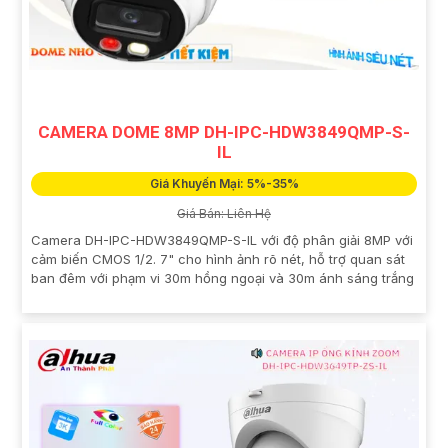
CAMERA DOME 8MP DH-IPC-HDW3849QMP-S-
IL
Giá Khuyến Mại: 5%-35%
Giá Bán: Liên Hệ
Camera DH-IPC-HDW3849QMP-S-IL với độ phân giải 8MP với
cảm biến CMOS 1/2. 7" cho hình ảnh rõ nét, hỗ trợ quan sát
ban đêm với phạm vi 30m hồng ngoại và 30m ánh sáng trắng