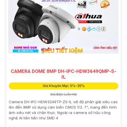
CAMERA DOME 8MP DH-IPC-HDW3649QMP-S-
IL
Giá Khuyến Mại: 5%-35%
Giá Bán: Liên Hệ
Camera DH-IPC-HDW3249TP-ZS-IL với độ phân giải siêu cao
lên đến 8MP sử dụng cảm biến CMOS 1/2. 7", mang đến hình
ảnh siêu nét và chân thực. Ngoài ra camera sở hữu công
nghệ AI tiên tiến như SMD 4