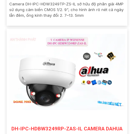
Camera DH-IPC-HDW3249TP-ZS-IL sở hữu độ phân giải 4MP
sử dụng cảm biến CMOS 1/2. 9", cho hình ảnh rõ nét cả ngày
lẫn đêm, ống kính thay đổi 2. 7–13. 5mm
DH-IPC-HDBW3249RP-ZAS-IL CAMERA DAHUA