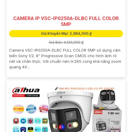
CAMERA IP VSC-IP0250A-DLBC FULL COLOR
5MP
Giá Khuyến Mại: 2,884,000 ₫
Giá Bán: 4,120,000 ₫
Camera VSC-IP0250A-DLBC FULL COLOR 5MP sử dụng cảm
biến Sony 1/2. 8" Progressive Scan CMOS cho hình ảnh rõ
nét và chân thực. Với chuẩn nén H.265 cùng khả năng zoom
quang 4X...