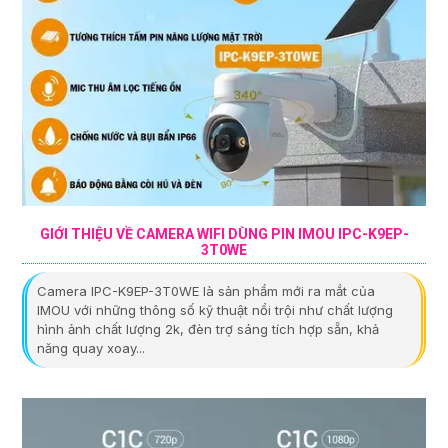
GIỚI THIỆU VỀ CAMERA WIFI DÙNG PIN IMOU IPC-K9EP-
3T0WE
Camera IPC-K9EP-3T0WE là sản phẩm mới ra mắt của
IMOU với những thông số kỹ thuật nổi trội như chất lượng
hình ảnh chất lượng 2k, đèn trợ sáng tích hợp sẵn, khả
năng quay xoay...