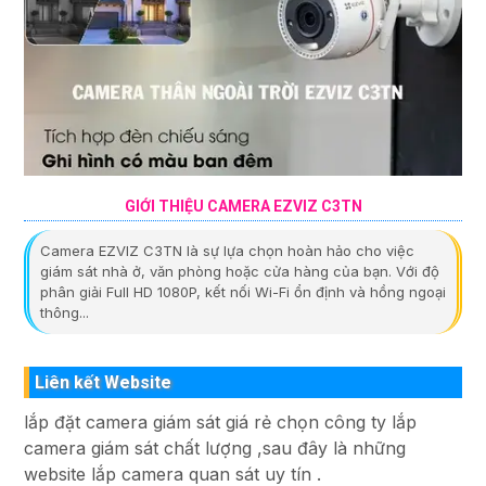
GIỚI THIỆU CAMERA EZVIZ C3TN
Camera EZVIZ C3TN là sự lựa chọn hoàn hảo cho việc
giám sát nhà ở, văn phòng hoặc cửa hàng của bạn. Với độ
phân giải Full HD 1080P, kết nối Wi-Fi ổn định và hồng ngoại
thông...
Liên kết Website
lắp đặt camera giám sát giá rẻ chọn công ty lắp
camera giám sát chất lượng ,sau đây là những
website lắp camera quan sát uy tín .