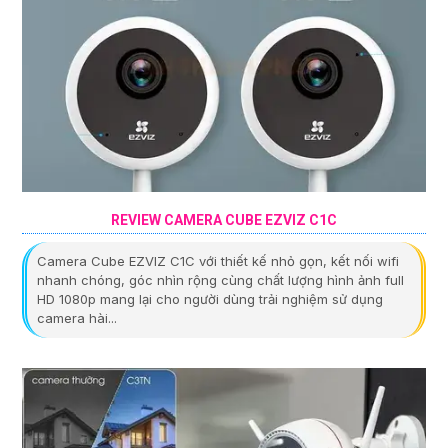
REVIEW CAMERA CUBE EZVIZ C1C
Camera Cube EZVIZ C1C với thiết kế nhỏ gọn, kết nối wifi
nhanh chóng, góc nhìn rộng cùng chất lượng hình ảnh full
HD 1080p mang lại cho người dùng trải nghiệm sử dụng
camera hài...