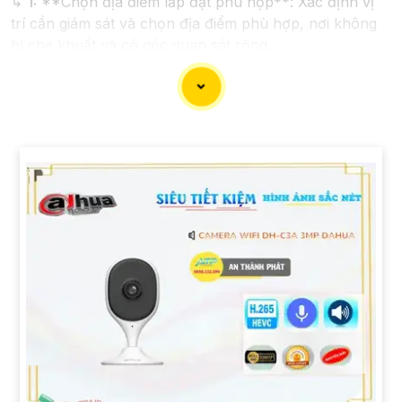
↳
1:
**Chọn địa điểm lắp đặt phù hợp**: Xác định vị
trí cần giám sát và chọn địa điểm phù hợp, nơi không
bị che khuất và có góc quan sát rộng.
2:
**Chọn camera chất lượng**: Chọn camera IP có
độ phân giải cao, ít nhất là 1080p để
Hoàn toàn tin cậy
hình ảnh sắt nét.
⚒
3:
**Kết nối mạng**: Đảm bảo có hệ thống mạng
ổn định và đủ băng thông để truyền tải hình ảnh mà
không gây giựt lag.
🀄
4:
**Điều chỉnh góc quay và zoom**: Cân nhắc điều
chỉnh góc quay của camera sao cho phủ đầy đủ khu
vực cần quan sát và thử nghiệm chất lượng hình ảnh
sau khi lắp đặt xong.
📷
5:
**Bảo mật thông tin**: Đảm bảo camera IP được
thiết lập bảo mật mạnh, như đổi mật khẩu mặc định và
cập nhật phần mềm thường xuyên.
🤖️
6:
**Lưu trữ dữ liệu**: Xác định phương pháp lưu
trữ hình ảnh, có thể lưu trữ trên đám mây hoặc thiết bị
lưu trữ nội bộ.