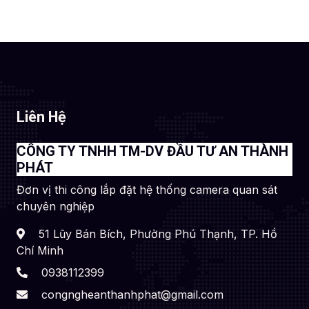
Liên Hệ
CÔNG TY TNHH TM-DV ĐẦU TƯ AN THÀNH
PHÁT
Đơn vị thi công lắp đặt hệ thống camera quan sát
chuyên nghiệp
51 Lũy Bán Bích, Phường Phú Thạnh, TP. Hồ
Chí Minh
0938112399
congngheanthanhphat@gmail.com