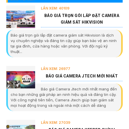
LẦN XEM: 40109
BÁO GIÁ TRỌN GÓI LẮP ĐẶT CAMERA
GIÁM SÁT HIKVISION
Báo giá trọn gói lắp đặt camera giám sát Hikvision là dịch
vụ chuyên nghiệp và đáng tin cậy giúp bạn bảo vệ an ninh
tại gia đình, cửa hàng hoặc văn phòng. Với đội ngũ kỹ
thuật...
LẦN XEM: 26977
BÁO GIÁ CAMERA JTECH MỚI NHẤT
Báo giá Camera Jtech mới nhất mang đến
cho bạn những giải pháp an ninh hiệu quả và đáng tin cậy.
Với công nghệ tiên tiến, Camera Jtech giúp bạn giám sát
mọi hoạt động trong và ngoài nhà một cách dễ dàng
LẦN XEM: 27039