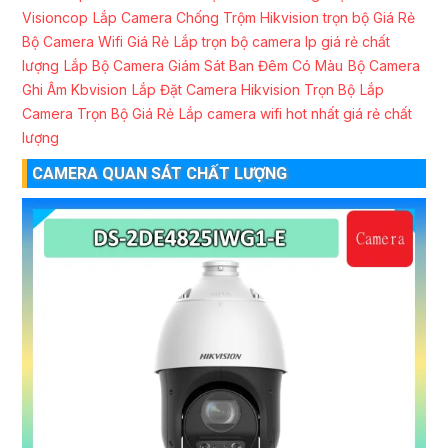
Visioncop
Lắp Camera Chống Trộm Hikvision trọn bộ Giá Rẻ
Bộ Camera Wifi Giá Rẻ
Lắp trọn bộ camera Ip giá rẻ chất
lượng
Lắp Bộ Camera Giám Sát Ban Đêm Có Màu
Bộ Camera
Ghi Âm Kbvision
Lắp Đặt Camera Hikvision Trọn Bộ
Lắp
Camera Trọn Bộ Giá Rẻ
Lắp camera wifi hot nhất giá rẻ chất
lượng
CAMERA QUAN SÁT CHẤT LƯỢNG