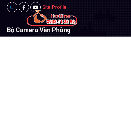
Site Profile
Bộ Camera Văn Phòng
Bộ Camera Văn Phòng
Bộ Camera Văn Phòng Thu ÂM
Bộ Camera Văn Phòng Giá Rẻ
Bộ Camera Văn Phòng Hình Ảnh Sắc Nét
Bộ Camera Văn Phòng Báo Động
Camera Văn Phòng
Camera Dahua
Camera Kbvision