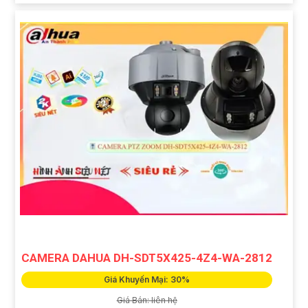
CAMERA DAHUA DH-SDT5X425-4Z4-WA-2812
Giá Khuyến Mại: 30%
Giá Bán: liên hệ