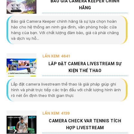
BÁO GIÁ CAMERA KEEPER CHÍNH
HÃNG
Báo giá Camera Keeper chính hãng là sự lựa chọn hoàn
hảo cho hệ thống an ninh gia đình, văn phòng hoặc cửa
hàng của bạn. Với chất lượng đảm bảo, giá cả phải chăng
và dịch vụ hỗ...
LẦN XEM: 4641
LẮP ĐẶT CAMERA LIVESTREAM SỰ
KIỆN THỂ THAO
Lắp đặt camera livestream thể thao là giải pháp giúp ghi
hình và phát trực tiếp các trận đấu với chất lượng hình ảnh
rõ nét ổn định theo thời gian thực
LẦN XEM: 4139
CAMERA CHECK VAR TENNIS TÍCH
HỢP LIVESTREAM