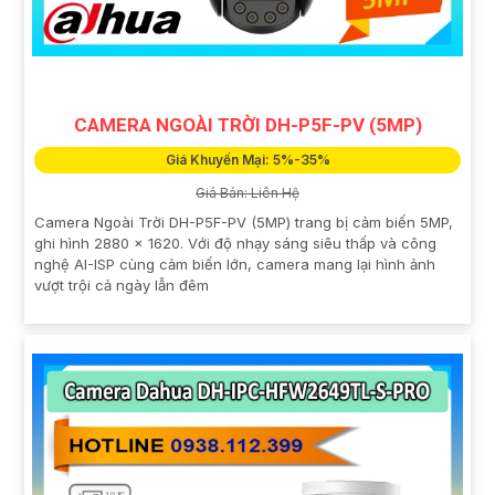
CAMERA NGOÀI TRỜI DH-P5F-PV (5MP)
Giá Khuyến Mại: 5%-35%
Giá Bán: Liên Hệ
Camera Ngoài Trời DH-P5F-PV (5MP) trang bị cảm biến 5MP,
ghi hình 2880 × 1620. Với độ nhạy sáng siêu thấp và công
nghệ AI-ISP cùng cảm biến lớn, camera mang lại hình ảnh
vượt trội cả ngày lẫn đêm