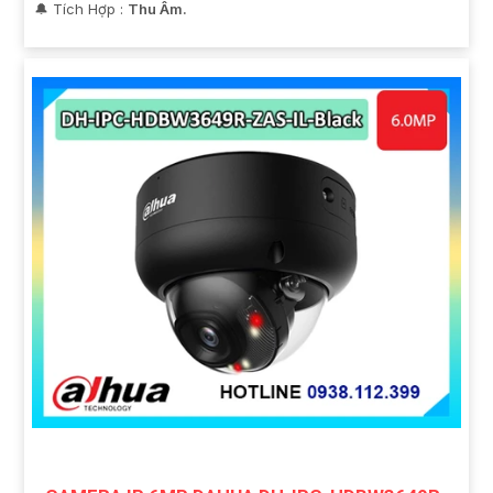
️🔔 Tích Hợp :
Thu Âm.