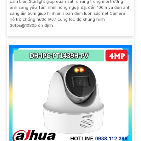
cảm biến Starlight giúp quan sát rõ ràng trong môi trường
ánh sáng yếu Tầm nhìn hồng ngoại đạt đến 100m và đèn ánh
sáng ấm 50m giúp hình ảnh ban đêm luôn sắc nét Camera
hỗ trợ chống nước IP67 cùng tốc độ khung hình
30fps@1080p ổn định