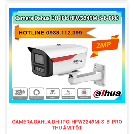
CAMERA DAHUA DH-IPC-HFW2249M-S-B-PRO
THU ÂM TỐT