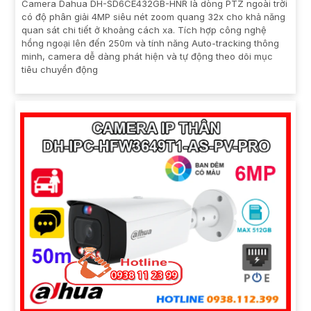
Camera Dahua DH-SD6CE432GB-HNR là dòng PTZ ngoài trời
có độ phân giải 4MP siêu nét zoom quang 32x cho khả năng
quan sát chi tiết ở khoảng cách xa. Tích hợp công nghệ
hồng ngoại lên đến 250m và tính năng Auto-tracking thông
minh, camera dễ dàng phát hiện và tự động theo dõi mục
tiêu chuyển động