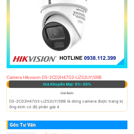
Camera Hikvision DS-2CD2H47G3-LIZS2UY/SRB
Giá Khuyến Mại: 5%-35%
Giá Bán:
DS-2CD2H47G3-LIZS2UY/SRB là dòng camera được trang bị
ống kính có độ phân giải 4
Góc Tư Vấn