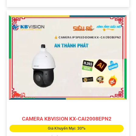
CAMERA KBVISION KX-CAI2008EPN2
Giá Khuyến Mại: 30%