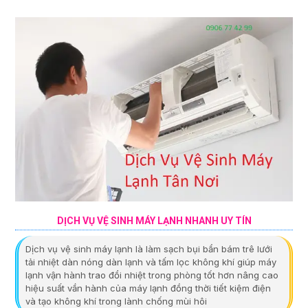
DỊCH VỤ VỆ SINH MÁY LẠNH NHANH UY TÍN
Dịch vụ vệ sinh máy lạnh là làm sạch bụi bẩn bám trê lưới
tải nhiệt dàn nóng dàn lạnh và tấm lọc không khí giúp máy
lạnh vận hành trao đổi nhiệt trong phòng tốt hơn nâng cao
hiệu suất vần hành của máy lạnh đồng thời tiết kiệm điện
và tạo không khí trong lành chống mùi hôi