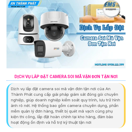
DỊCH VỤ LẮP ĐẶT CAMERA SOI MÃ VẬN ĐƠN TẬN NƠI
Dịch vụ lắp đặt camera soi mã vận đơn tận nơi của An
Thành Phát cung cấp giải pháp giám sát đóng gói chuyên
nghiệp, giúp doanh nghiệp kiểm soát quy trình, lưu trữ hình
ảnh rõ nét. Hệ thống bao gồm camera chuyên dụng, phần
mềm quản lý đơn hàng, thiết bị quét mã vạch cùng phụ
kiện thi công, lắp đặt hoàn chỉnh tại kho hàng, đảm bảo
hoạt động ổn định và hỗ trợ kỹ thuật tận nơi