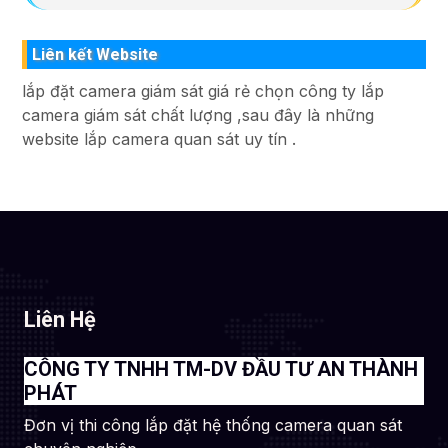
Liên kết Website
lắp đặt camera giám sát giá rẻ chọn công ty lắp
camera giám sát chất lượng ,sau đây là những
website lắp camera quan sát uy tín .
Liên Hệ
CÔNG TY TNHH TM-DV ĐẦU TƯ AN THÀNH
PHÁT
Đơn vị thi công lắp đặt hệ thống camera quan sát