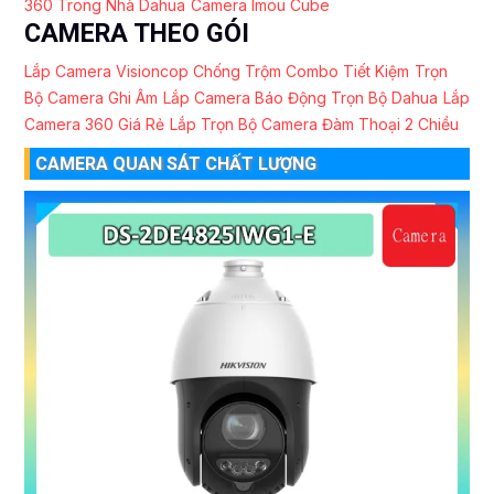
360 Trong Nhà Dahua
Camera Imou Cube
CAMERA THEO GÓI
Lắp Camera Visioncop Chống Trộm Combo Tiết Kiệm
Trọn
Bộ Camera Ghi Âm
Lắp Camera Báo Động Trọn Bộ Dahua
Lắp
Camera 360 Giá Rẻ
Lắp Trọn Bộ Camera Đàm Thoại 2 Chiều
CAMERA QUAN SÁT CHẤT LƯỢNG