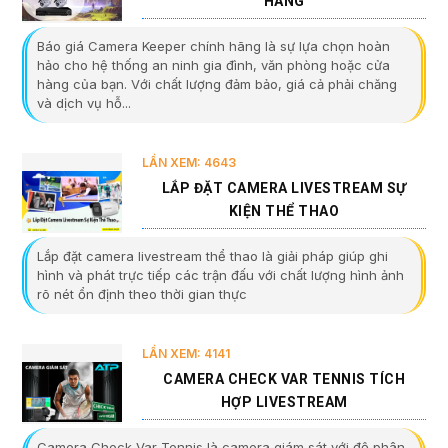
HÃNG
Báo giá Camera Keeper chính hãng là sự lựa chọn hoàn
hảo cho hệ thống an ninh gia đình, văn phòng hoặc cửa
hàng của bạn. Với chất lượng đảm bảo, giá cả phải chăng
và dịch vụ hỗ...
LẦN XEM: 4643
LẮP ĐẶT CAMERA LIVESTREAM SỰ
KIỆN THỂ THAO
Lắp đặt camera livestream thể thao là giải pháp giúp ghi
hình và phát trực tiếp các trận đấu với chất lượng hình ảnh
rõ nét ổn định theo thời gian thực
LẦN XEM: 4141
CAMERA CHECK VAR TENNIS TÍCH
HỢP LIVESTREAM
Camera Check Var Tennis là camera giám sát với độ phân