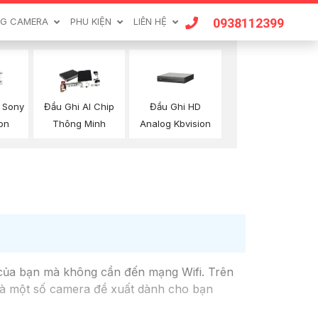
0938112399
G CAMERA
PHU KIỆN
LIÊN HỆ
Đầu Ghi HD
 Sony
Đầu Ghi AI Chip
Analog Kbvision
ion
Thông Minh
n của bạn mà không cần đến mạng Wifi. Trên
 là một số camera đề xuất dành cho bạn