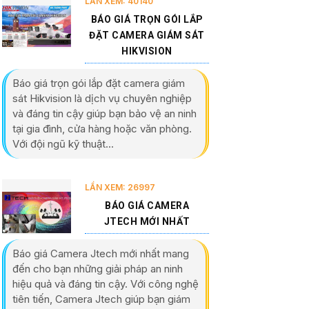
LẦN XEM: 40140
BÁO GIÁ TRỌN GÓI LẮP
ĐẶT CAMERA GIÁM SÁT
HIKVISION
Báo giá trọn gói lắp đặt camera giám
sát Hikvision là dịch vụ chuyên nghiệp
và đáng tin cậy giúp bạn bảo vệ an ninh
tại gia đình, cửa hàng hoặc văn phòng.
Với đội ngũ kỹ thuật...
LẦN XEM: 26997
BÁO GIÁ CAMERA
JTECH MỚI NHẤT
Báo giá Camera Jtech mới nhất mang
đến cho bạn những giải pháp an ninh
hiệu quả và đáng tin cậy. Với công nghệ
tiên tiến, Camera Jtech giúp bạn giám