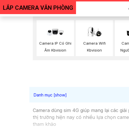
LẮP CAMERA VĂN PHÒNG
Camera Wifi
Cam
Camera IP Có Ghi
Kbvision
Ngườ
Âm Kbvision
Camera dùng sim 4G giúp mang lại các giải 
thị trường hiện nay có nhiều lựa chọn cam
tham khảo