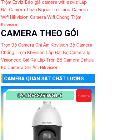
Trộm Ezviz
Báo giá camera wifi ezviz
Lắp
Đặt Camera Thân Ngoài Trời Imou
Camera
Wifi Hikvision
Camera Wifi Chống Trộm
Kbvision
CAMERA THEO GÓI
Trọn Bộ Camera Ghi Âm Kbvision
Bộ Camera
Chống Trộm Kbvision
Lắp Đặt Bộ Camera Ip
Visioncop Giá Rẻ
Lắp Trọn Bộ Camera Dahua
Bộ Camera Ghi Âm Hikvision
CAMERA QUAN SÁT CHẤT LƯỢNG