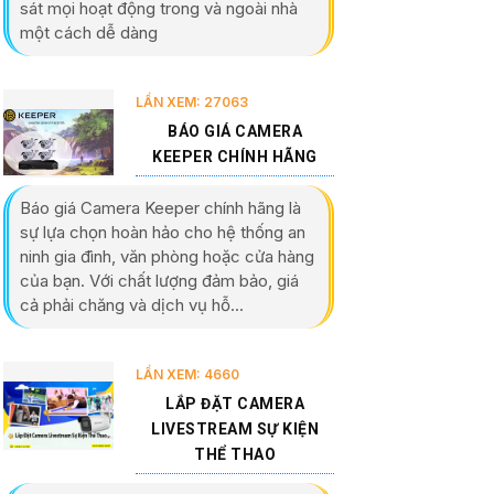
sát mọi hoạt động trong và ngoài nhà
một cách dễ dàng
LẦN XEM: 27063
BÁO GIÁ CAMERA
KEEPER CHÍNH HÃNG
Báo giá Camera Keeper chính hãng là
sự lựa chọn hoàn hảo cho hệ thống an
ninh gia đình, văn phòng hoặc cửa hàng
của bạn. Với chất lượng đảm bảo, giá
cả phải chăng và dịch vụ hỗ...
LẦN XEM: 4660
LẮP ĐẶT CAMERA
LIVESTREAM SỰ KIỆN
THỂ THAO