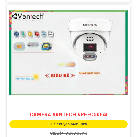
CAMERA VANTECH VPH-C508AI
Giá Khuyến Mại: 30%
Giá Bán: 3,850,000 ₫