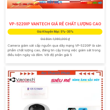
VP-5220IP VANTECH GIÁ RẺ CHẤT LƯỢNG CAO
Giá Khuyến Mại: 5%-35%
Giá Bán: 1,980,000 ₫
Camera giám sát cấp nguồn qua dây mạng VP-5220IP là sản
phẩm chất lượng cao, đáng tin cậy trong việc giám sát trong
điều kiện ngày và đêm. Với độ phân giải 5