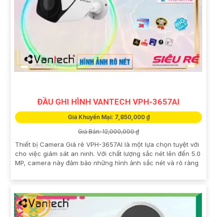
ĐẦU GHI HÌNH VANTECH VPH-3657AI
Giá Khuyến Mại: 7,850,000 ₫
Giá Bán: 12,000,000 ₫
Thiết bị Camera Giá rẻ VPH-3657AI là một lựa chọn tuyệt vời
cho việc giám sát an ninh. Với chất lượng sắc nét lên đến 5.0
MP, camera này đảm bảo những hình ảnh sắc nét và rõ ràng