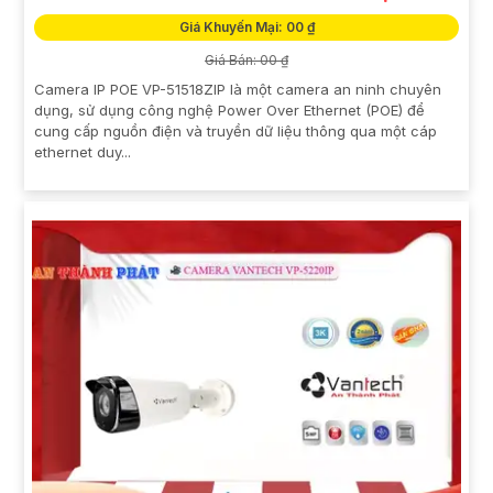
Giá Khuyến Mại: 00 ₫
Giá Bán: 00 ₫
Camera IP POE VP-51518ZIP là một camera an ninh chuyên
dụng, sử dụng công nghệ Power Over Ethernet (POE) để
cung cấp nguồn điện và truyền dữ liệu thông qua một cáp
ethernet duy...