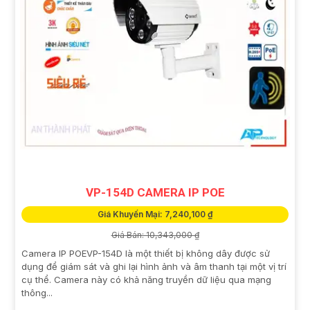
VP-154D CAMERA IP POE
Giá Khuyến Mại: 7,240,100 ₫
Giá Bán: 10,343,000 ₫
Camera IP POEVP-154D là một thiết bị không dây được sử
dụng để giám sát và ghi lại hình ảnh và âm thanh tại một vị trí
cụ thể. Camera này có khả năng truyền dữ liệu qua mạng
thông...