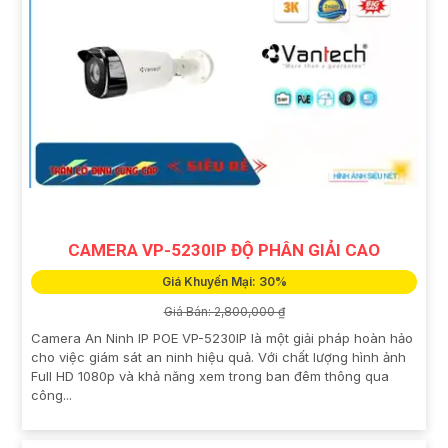
CAMERA VP-5230IP ĐỘ PHÂN GIẢI CAO
Giá Khuyến Mại: 30%
Giá Bán: 2,800,000 ₫
Camera An Ninh IP POE VP-5230IP là một giải pháp hoàn hảo
cho việc giám sát an ninh hiệu quả. Với chất lượng hình ảnh
Full HD 1080p và khả năng xem trong ban đêm thông qua
công...