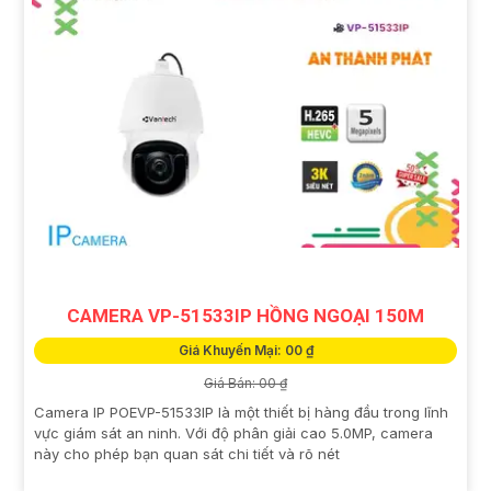
CAMERA VP-51533IP HỒNG NGOẠI 150M
Giá Khuyến Mại: 00 ₫
Giá Bán: 00 ₫
Camera IP POEVP-51533IP là một thiết bị hàng đầu trong lĩnh
vực giám sát an ninh. Với độ phân giải cao 5.0MP, camera
này cho phép bạn quan sát chi tiết và rõ nét