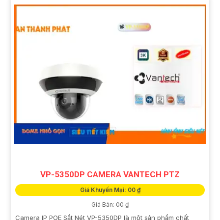
VP-5350DP CAMERA VANTECH PTZ
Giá Khuyến Mại: 00 ₫
Giá Bán: 00 ₫
Camera IP POE Sắt Nét VP-5350DP là một sản phẩm chất