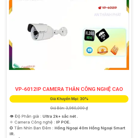
VP-6012IP CAMERA THÂN CÔNG NGHỆ CAO
Giá Khuyến Mại: 30%
Giá Bán: 3,960,000 ₫
👁 Độ Phân giải :
Ultra 2k+ sắc nét .
⚛️ Camera Công nghệ :
IP POE.
✪ Tầm Nhìn Ban Đêm :
Hồng Ngoại 40m Hồng Ngoại Smart
IR.