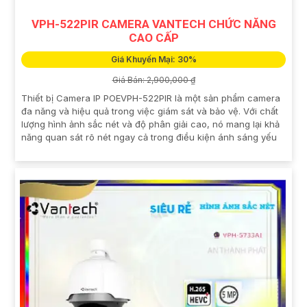
VPH-522PIR CAMERA VANTECH CHỨC NĂNG
CAO CẤP
Giá Khuyến Mại: 30%
Giá Bán: 2,900,000 ₫
Thiết bị Camera IP POEVPH-522PIR là một sản phẩm camera
đa năng và hiệu quả trong việc giám sát và bảo vệ. Với chất
lượng hình ảnh sắc nét và độ phân giải cao, nó mang lại khả
năng quan sát rõ nét ngay cả trong điều kiện ánh sáng yếu