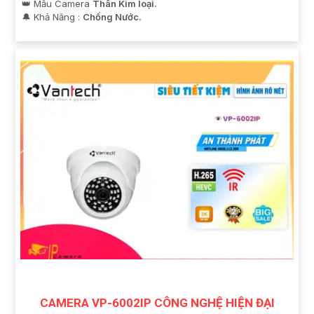
👑 Mẫu Camera
Thân Kim loại.
️🔔 Khả Năng :
Chống Nước.
CAMERA VP-6002IP CÔNG NGHỆ HIỆN ĐẠI