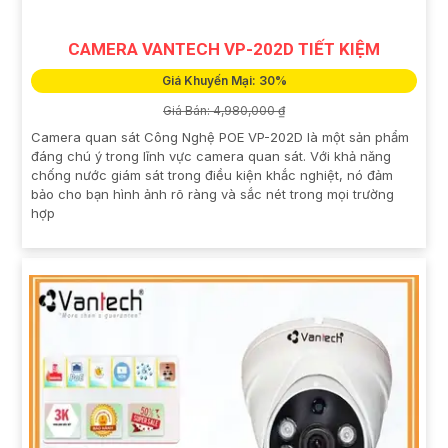
CAMERA VANTECH VP-202D TIẾT KIỆM
Giá Khuyến Mại: 30%
Giá Bán: 4,980,000 ₫
Camera quan sát Công Nghệ POE VP-202D là một sản phẩm
đáng chú ý trong lĩnh vực camera quan sát. Với khả năng
chống nước giám sát trong điều kiện khắc nghiệt, nó đảm
bảo cho bạn hình ảnh rõ ràng và sắc nét trong mọi trường
hợp