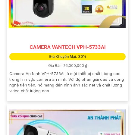
CAMERA VANTECH VPH-5733AI
Giá Khuyến Mại: 30%
Giá Bán: 26,000,000 ₫
Camera An Ninh VPH-5733AI là một thiết bị chất lượng cao
trong lĩnh vực camera an ninh. Với độ phân giải cao và công
nghệ tiên tiến, nó mang đến hình ảnh sắc nét và chất lượng
video chất lượng cao