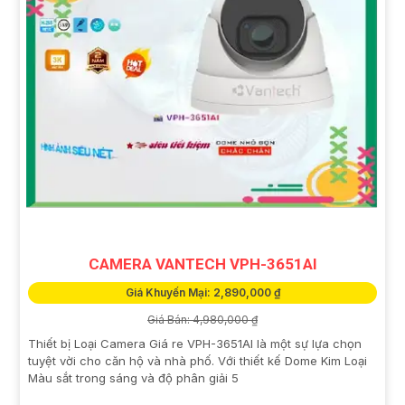
CAMERA VANTECH VPH-3651AI
Giá Khuyến Mại: 2,890,000 ₫
Giá Bán: 4,980,000 ₫
Thiết bị Loại Camera Giá re VPH-3651AI là một sự lựa chọn
tuyệt vời cho căn hộ và nhà phố. Với thiết kế Dome Kim Loại
Màu sắt trong sáng và độ phân giải 5