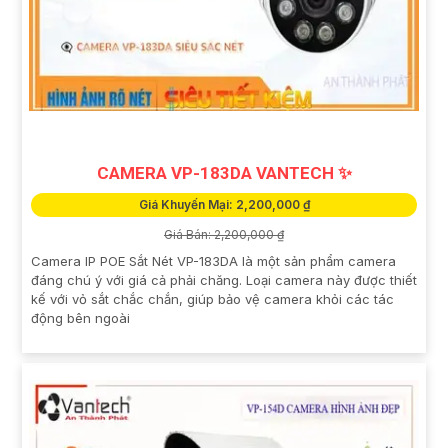
CAMERA VP-183DA VANTECH ✨
Giá Khuyến Mại: 2,200,000 ₫
Giá Bán: 2,200,000 ₫
Camera IP POE Sắt Nét VP-183DA là một sản phẩm camera
đáng chú ý với giá cả phải chăng. Loại camera này được thiết
kế với vỏ sắt chắc chắn, giúp bảo vệ camera khỏi các tác
động bên ngoài