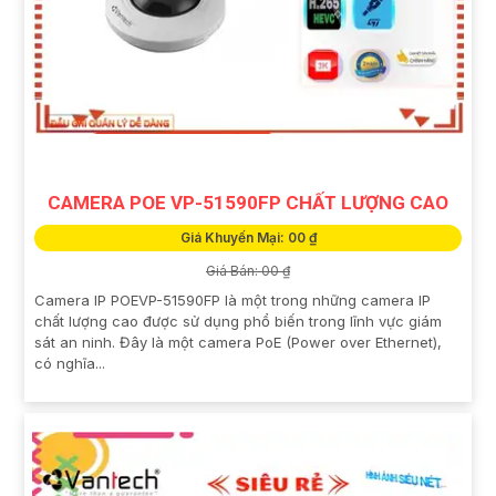
CAMERA POE VP-51590FP CHẤT LƯỢNG CAO
Giá Khuyến Mại: 00 ₫
Giá Bán: 00 ₫
Camera IP POEVP-51590FP là một trong những camera IP
chất lượng cao được sử dụng phổ biến trong lĩnh vực giám
sát an ninh. Đây là một camera PoE (Power over Ethernet),
có nghĩa...