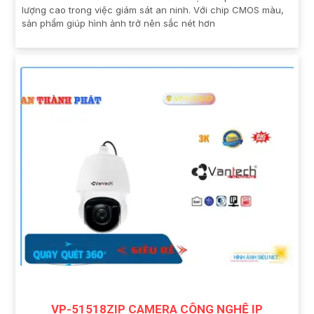
lượng cao trong việc giám sát an ninh. Với chip CMOS màu,
sản phẩm giúp hình ảnh trở nên sắc nét hơn
VP-51518ZIP CAMERA CÔNG NGHỆ IP