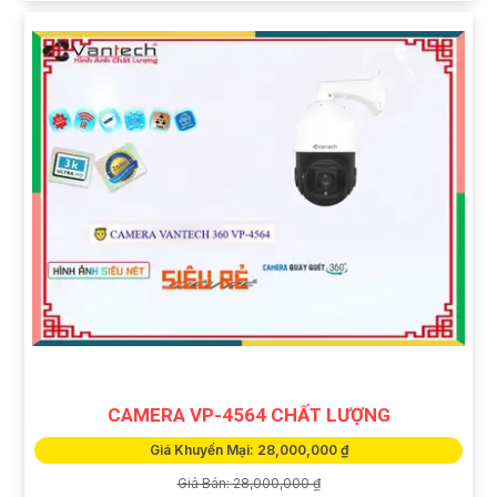
CAMERA VP-4564 CHẤT LƯỢNG
Giá Khuyến Mại: 28,000,000 ₫
Giá Bán: 28,000,000 ₫