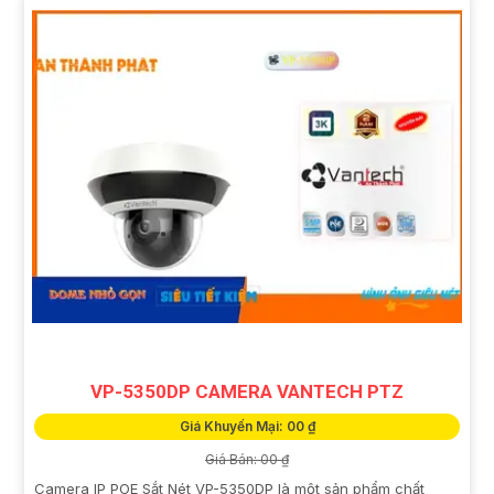
VP-5350DP CAMERA VANTECH PTZ
Giá Khuyến Mại: 00 ₫
Giá Bán: 00 ₫
Camera IP POE Sắt Nét VP-5350DP là một sản phẩm chất