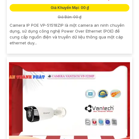
Giá Khuyến Mại: 00 ₫
Giá Bán: 00 ₫
Camera IP POE VP-51518ZIP là một camera an ninh chuyên
dụng, sử dụng công nghệ Power Over Ethernet (POE) để
cung cấp nguồn điện và truyền dữ liệu thông qua một cáp
ethernet duy...