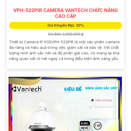
VPH-522PIR CAMERA VANTECH CHỨC NĂNG
CAO CẤP
Giá Khuyến Mại: 30%
Giá Bán: 2,900,000 ₫
Thiết bị Camera IP POEVPH-522PIR là một sản phẩm camera
đa năng và hiệu quả trong việc giám sát và bảo vệ. Với chất
lượng hình ảnh sắc nét và độ phân giải cao, nó mang lại khả
năng quan sát rõ nét ngay cả trong điều kiện ánh sáng yếu