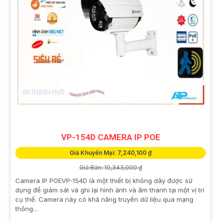
VP-154D CAMERA IP POE
Giá Khuyến Mại: 7,240,100 ₫
Giá Bán: 10,343,000 ₫
Camera IP POEVP-154D là một thiết bị không dây được sử
dụng để giám sát và ghi lại hình ảnh và âm thanh tại một vị trí
cụ thể. Camera này có khả năng truyền dữ liệu qua mạng
thông...