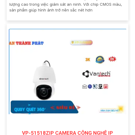
lượng cao trong việc giám sát an ninh. Với chip CMOS màu,
sản phẩm giúp hình ảnh trở nên sắc nét hơn
VP-51518ZIP CAMERA CÔNG NGHỆ IP