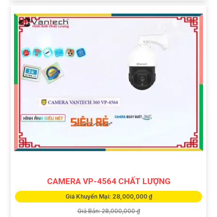
CAMERA VP-4564 CHẤT LƯỢNG
Giá Khuyến Mại: 28,000,000 ₫
Giá Bán: 28,000,000 ₫