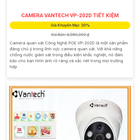
CAMERA VANTECH VP-202D TIẾT KIỆM
Giá Khuyến Mại: 30%
Giá Bán: 4,980,000 ₫
Camera quan sát Công Nghệ POE VP-202D là một sản phẩm
đáng chú ý trong lĩnh vực camera quan sát. Với khả năng
chống nước giám sát trong điều kiện khắc nghiệt, nó đảm
bảo cho bạn hình ảnh rõ ràng và sắc nét trong mọi trường
hợp