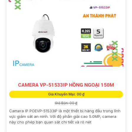
CAMERA VP-51533IP HỒNG NGOẠI 150M
Giá Khuyến Mại: 00 ₫
Giá Bán: 00 ₫
Camera IP POEVP-51533IP là một thiết bị hàng đầu trong lĩnh
vực giám sát an ninh. Với độ phân giải cao 5.0MP, camera
này cho phép bạn quan sát chi tiết và rõ nét