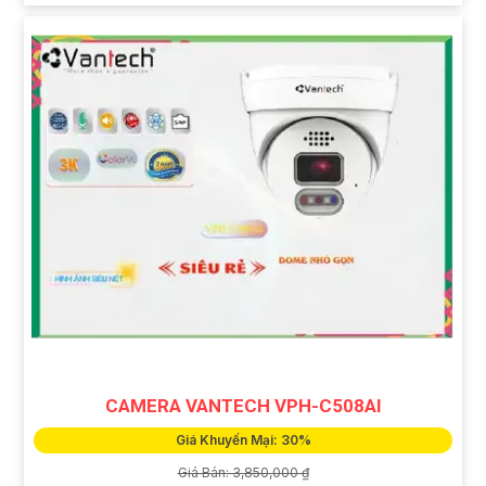
CAMERA VANTECH VPH-C508AI
Giá Khuyến Mại: 30%
Giá Bán: 3,850,000 ₫