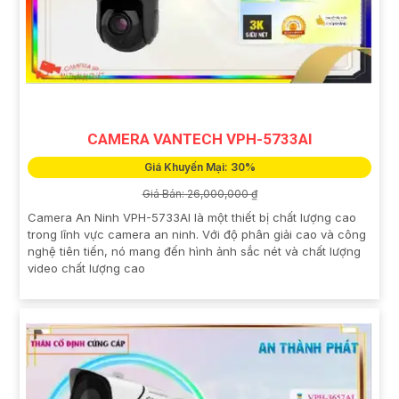
CAMERA VANTECH VPH-5733AI
Giá Khuyến Mại: 30%
Giá Bán: 26,000,000 ₫
Camera An Ninh VPH-5733AI là một thiết bị chất lượng cao
trong lĩnh vực camera an ninh. Với độ phân giải cao và công
nghệ tiên tiến, nó mang đến hình ảnh sắc nét và chất lượng
video chất lượng cao