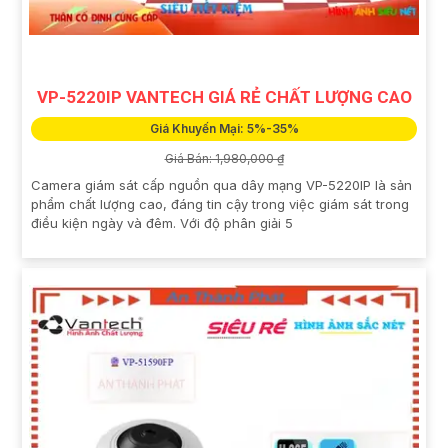
VP-5220IP VANTECH GIÁ RẺ CHẤT LƯỢNG CAO
Giá Khuyến Mại: 5%-35%
Giá Bán: 1,980,000 ₫
Camera giám sát cấp nguồn qua dây mạng VP-5220IP là sản
phẩm chất lượng cao, đáng tin cậy trong việc giám sát trong
điều kiện ngày và đêm. Với độ phân giải 5