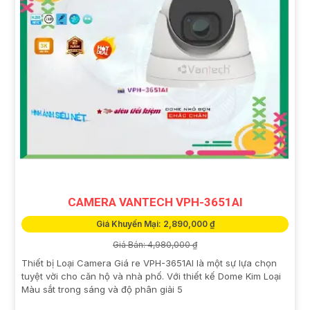
CAMERA VANTECH VPH-3651AI
Giá Khuyến Mại: 2,890,000 ₫
Giá Bán: 4,980,000 ₫
Thiết bị Loại Camera Giá re VPH-3651AI là một sự lựa chọn
tuyệt vời cho căn hộ và nhà phố. Với thiết kế Dome Kim Loại
Màu sắt trong sáng và độ phân giải 5