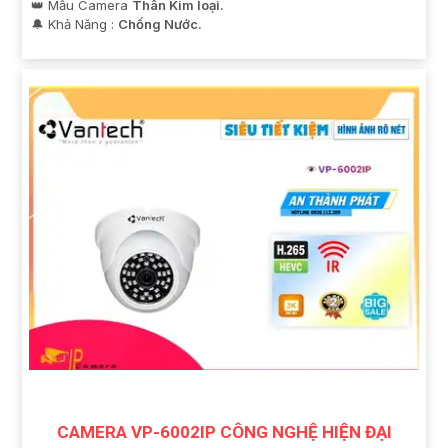
👑 Mẫu Camera
Thân Kim loại.
️🔔 Khả Năng :
Chống Nước.
CAMERA VP-6002IP CÔNG NGHỆ HIỆN ĐẠI