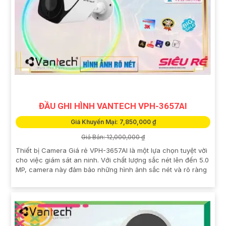
ĐẦU GHI HÌNH VANTECH VPH-3657AI
Giá Khuyến Mại: 7,850,000 ₫
Giá Bán: 12,000,000 ₫
Thiết bị Camera Giá rẻ VPH-3657AI là một lựa chọn tuyệt vời
cho việc giám sát an ninh. Với chất lượng sắc nét lên đến 5.0
MP, camera này đảm bảo những hình ảnh sắc nét và rõ ràng