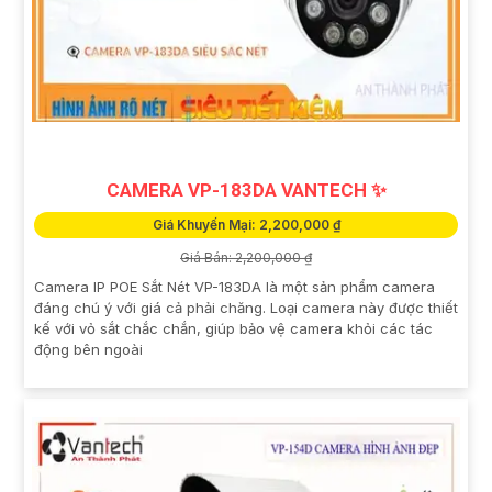
CAMERA VP-183DA VANTECH ✨
Giá Khuyến Mại: 2,200,000 ₫
Giá Bán: 2,200,000 ₫
Camera IP POE Sắt Nét VP-183DA là một sản phẩm camera
đáng chú ý với giá cả phải chăng. Loại camera này được thiết
kế với vỏ sắt chắc chắn, giúp bảo vệ camera khỏi các tác
động bên ngoài