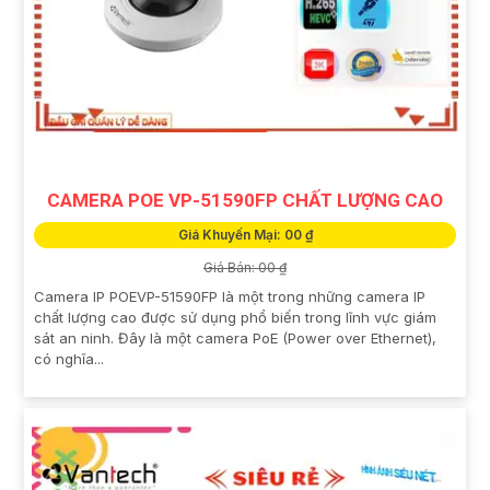
CAMERA POE VP-51590FP CHẤT LƯỢNG CAO
Giá Khuyến Mại: 00 ₫
Giá Bán: 00 ₫
Camera IP POEVP-51590FP là một trong những camera IP
chất lượng cao được sử dụng phổ biến trong lĩnh vực giám
sát an ninh. Đây là một camera PoE (Power over Ethernet),
có nghĩa...