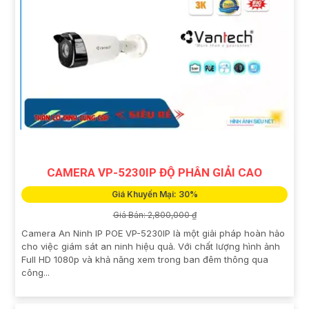
CAMERA VP-5230IP ĐỘ PHÂN GIẢI CAO
Giá Khuyến Mại: 30%
Giá Bán: 2,800,000 ₫
Camera An Ninh IP POE VP-5230IP là một giải pháp hoàn hảo
cho việc giám sát an ninh hiệu quả. Với chất lượng hình ảnh
Full HD 1080p và khả năng xem trong ban đêm thông qua
công...