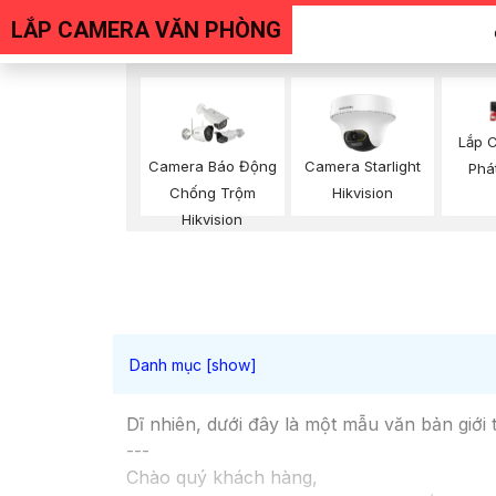
LẮP CAMERA VĂN PHÒNG
Lắp 
Camera Báo Động
Camera Starlight
Phá
Chống Trộm
Hikvision
Hikvision
Dĩ nhiên, dưới đây là một mẫu văn bản giới 
---
Chào quý khách hàng,