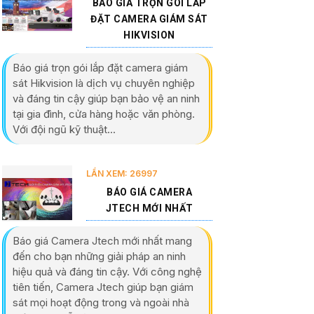
BÁO GIÁ TRỌN GÓI LẮP
ĐẶT CAMERA GIÁM SÁT
HIKVISION
Báo giá trọn gói lắp đặt camera giám
sát Hikvision là dịch vụ chuyên nghiệp
và đáng tin cậy giúp bạn bảo vệ an ninh
tại gia đình, cửa hàng hoặc văn phòng.
Với đội ngũ kỹ thuật...
LẦN XEM: 26997
BÁO GIÁ CAMERA
JTECH MỚI NHẤT
Báo giá Camera Jtech mới nhất mang
đến cho bạn những giải pháp an ninh
hiệu quả và đáng tin cậy. Với công nghệ
tiên tiến, Camera Jtech giúp bạn giám
sát mọi hoạt động trong và ngoài nhà