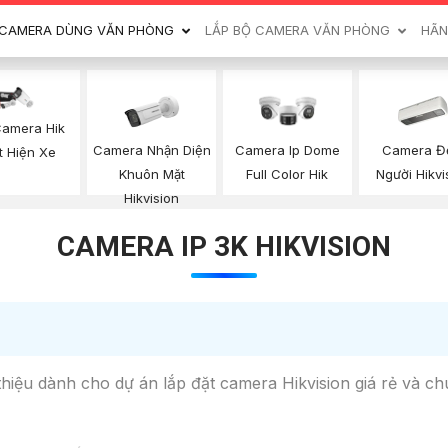
CAMERA DÙNG VĂN PHÒNG
LẮP BỘ CAMERA VĂN PHÒNG
HÃN
Camera Hik
Camera Nhận Diện
Camera 
Camera Ip Dome
t Hiện Xe
Khuôn Mặt
Người Hikvi
Full Color Hik
Hikvision
CAMERA IP 3K HIKVISION
thiệu dành cho dự án lắp đặt camera Hikvision giá rẻ và c