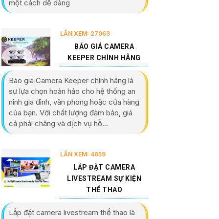
một cách dễ dàng
LẦN XEM: 27063
BÁO GIÁ CAMERA
KEEPER CHÍNH HÃNG
Báo giá Camera Keeper chính hãng là
sự lựa chọn hoàn hảo cho hệ thống an
ninh gia đình, văn phòng hoặc cửa hàng
của bạn. Với chất lượng đảm bảo, giá
cả phải chăng và dịch vụ hỗ...
LẦN XEM: 4659
LẮP ĐẶT CAMERA
LIVESTREAM SỰ KIỆN
THỂ THAO
Lắp đặt camera livestream thể thao là