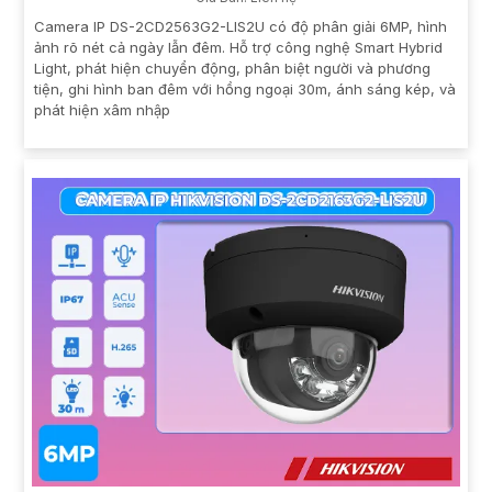
Camera IP DS-2CD2563G2-LIS2U có độ phân giải 6MP, hình
ảnh rõ nét cả ngày lẫn đêm. Hỗ trợ công nghệ Smart Hybrid
Light, phát hiện chuyển động, phân biệt người và phương
tiện, ghi hình ban đêm với hồng ngoại 30m, ánh sáng kép, và
phát hiện xâm nhập