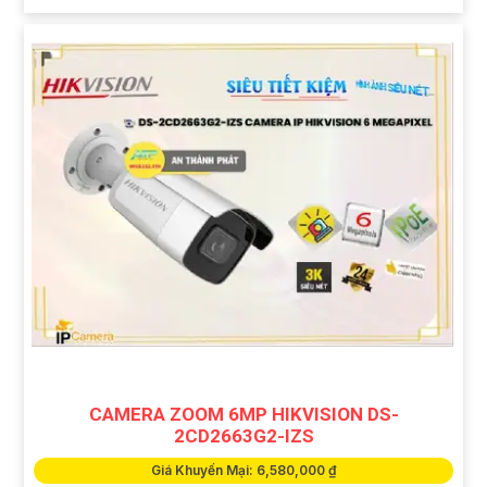
CAMERA ZOOM 6MP HIKVISION DS-
2CD2663G2-IZS
Giá Khuyến Mại: 6,580,000 ₫