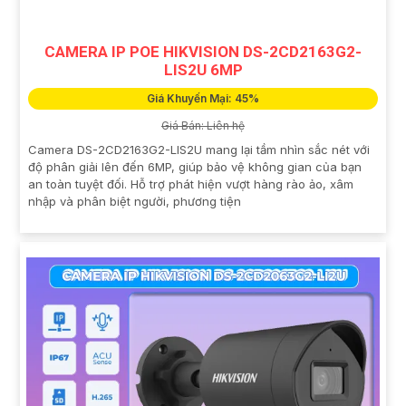
CAMERA IP POE HIKVISION DS-2CD2163G2-
LIS2U 6MP
Giá Khuyến Mại: 45%
Giá Bán: Liên hệ
Camera DS-2CD2163G2-LIS2U mang lại tầm nhìn sắc nét với
độ phân giải lên đến 6MP, giúp bảo vệ không gian của bạn
an toàn tuyệt đối. Hỗ trợ phát hiện vượt hàng rào ảo, xâm
nhập và phân biệt người, phương tiện