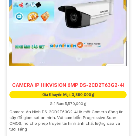
CAMERA IP HIKVISION 6MP DS-2CD2T63G2-4I
Giá Khuyến Mại: 3,890,000 ₫
Giá Bán: 5,570,000 ₫
Camera An Ninh DS-2CD2T63G2-4I là một Camera đáng tin
cậy để giám sát an ninh. Với cảm biến Progressive Scan
CMOS, nó cho phép truyền tải hình ảnh chất lượng cao và
tươi sáng