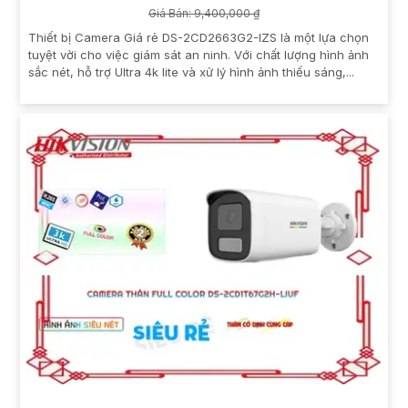
Giá Bán: 9,400,000 ₫
Thiết bị Camera Giá rẻ DS-2CD2663G2-IZS là một lựa chọn
tuyệt vời cho việc giám sát an ninh. Với chất lượng hình ảnh
sắc nét, hỗ trợ Ultra 4k lite và xử lý hình ảnh thiếu sáng,...