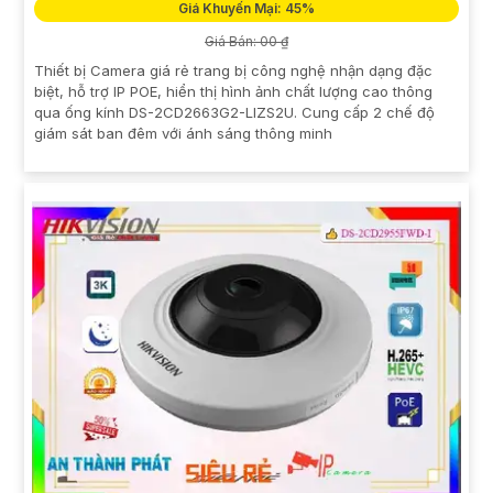
Giá Khuyến Mại: 45%
Giá Bán: 00 ₫
Thiết bị Camera giá rẻ trang bị công nghệ nhận dạng đặc
biệt, hỗ trợ IP POE, hiển thị hình ảnh chất lượng cao thông
qua ống kính DS-2CD2663G2-LIZS2U. Cung cấp 2 chế độ
giám sát ban đêm với ánh sáng thông minh