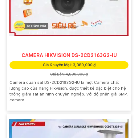
CAMERA HIKVISION DS-2CD2163G2-IU
Giá Khuyến Mại: 3,380,000 ₫
Giá Bán: 4,830,000 ₫
Camera quan sát DS-2CD2163G2-IU là một Camera chất
lượng cao của hãng Hikvision, được thiết kế đặc biệt cho hệ
thống giám sát an ninh chuyên nghiệp. Với độ phân giải 6MP,
camera...