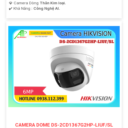
💎 Camera Dòng
Thân Kim loại.
️✔️ Khả Năng :
Công Nghệ AI.
CAMERA DOME DS-2CD1367G2HP-LIUF/SL