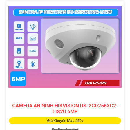
CAMERA AN NINH HIKVISION DS-2CD2563G2-
LIS2U 6MP
Giá Khuyến Mại: 45%
Giá Bán: Liên hệ