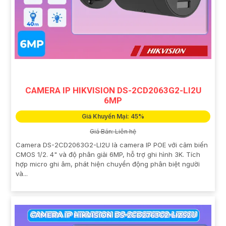
CAMERA IP HIKVISION DS-2CD2063G2-LI2U
6MP
Giá Khuyến Mại: 45%
Giá Bán: Liên hệ
Camera DS-2CD2063G2-LI2U là camera IP POE với cảm biến
CMOS 1/2. 4" và độ phân giải 6MP, hỗ trợ ghi hình 3K. Tích
hợp micro ghi âm, phát hiện chuyển động phân biệt người
và...