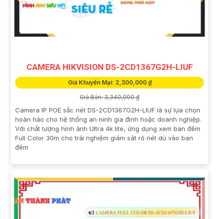
CAMERA HIKVISION DS-2CD1367G2H-LIUF
Giá Khuyến Mại: 2,300,000 ₫
Giá Bán: 3,340,000 ₫
Camera IP POE sắc nét DS-2CD1367G2H-LIUF là sự lựa chọn
hoàn hảo cho hệ thống an ninh gia đình hoặc doanh nghiệp.
Với chất lượng hình ảnh Ultra 4k lite, ứng dụng xem ban đêm
Full Color 30m cho trải nghiệm giám sát rõ nét dù vào ban
đêm