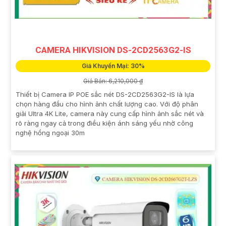
CAMERA HIKVISION DS-2CD2563G2-IS
Giá Khuyến Mại: 30%
Giá Bán: 6,210,000 ₫
Thiết bị Camera IP POE sắc nét DS-2CD2563G2-IS là lựa
chọn hàng đầu cho hình ảnh chất lượng cao. Với độ phân
giải Ultra 4K Lite, camera này cung cấp hình ảnh sắc nét và
rõ ràng ngay cả trong điều kiện ánh sáng yếu nhờ công
nghệ hồng ngoại 30m