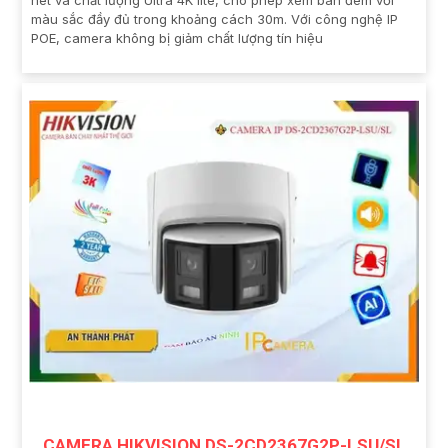
màu sắc đầy đủ trong khoảng cách 30m. Với công nghệ IP
POE, camera không bị giảm chất lượng tín hiệu
CAMERA HIKVISION DS-2CD2367G2P-LSU/SL