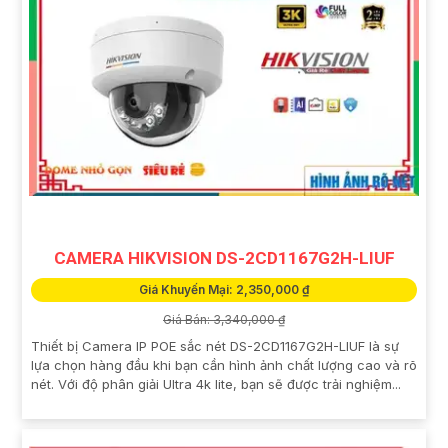
CAMERA HIKVISION DS-2CD1167G2H-LIUF
Giá Khuyến Mại: 2,350,000 ₫
Giá Bán: 3,340,000 ₫
Thiết bị Camera IP POE sắc nét DS-2CD1167G2H-LIUF là sự
lựa chọn hàng đầu khi bạn cần hình ảnh chất lượng cao và rõ
nét. Với độ phân giải Ultra 4k lite, bạn sẽ được trải nghiệm...