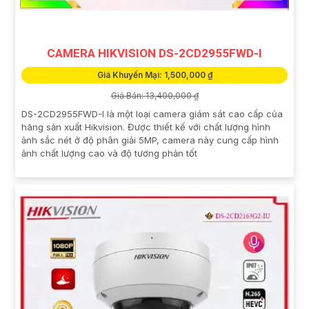
CAMERA HIKVISION DS-2CD2955FWD-I
Giá Khuyến Mại: 1,500,000 ₫
Giá Bán: 13,400,000 ₫
DS-2CD2955FWD-I là một loại camera giám sát cao cấp của
hãng sản xuất Hikvision. Được thiết kế với chất lượng hình
ảnh sắc nét ở độ phân giải 5MP, camera này cung cấp hình
ảnh chất lượng cao và độ tương phản tốt