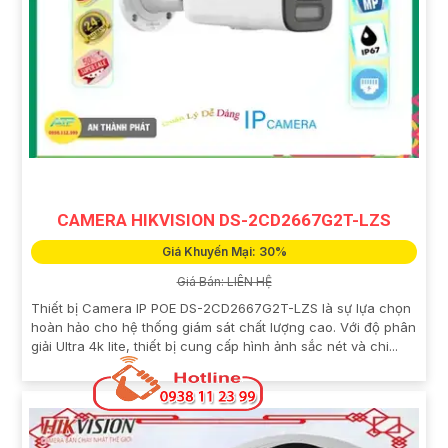
CAMERA HIKVISION DS-2CD2667G2T-LZS
Giá Khuyến Mại: 30%
Giá Bán: LIÊN HỆ
Thiết bị Camera IP POE DS-2CD2667G2T-LZS là sự lựa chọn
hoàn hảo cho hệ thống giám sát chất lượng cao. Với độ phân
giải Ultra 4k lite, thiết bị cung cấp hình ảnh sắc nét và chi...