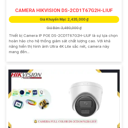
CAMERA HIKVISION DS-2CD1T67G2H-LIUF
Giá Khuyến Mại: 2,435,000 ₫
Giá Bán: 3,480,000 ₫
Thiết bị Camera IP POE DS-2CD1T67G2H-LIUF là sự lựa chọn
hoàn hảo cho hệ thống giám sát chất lượng cao. Với khả
năng hiển thị hình ảnh Ultra 4K Lite sắc nét, camera này
mang đến...