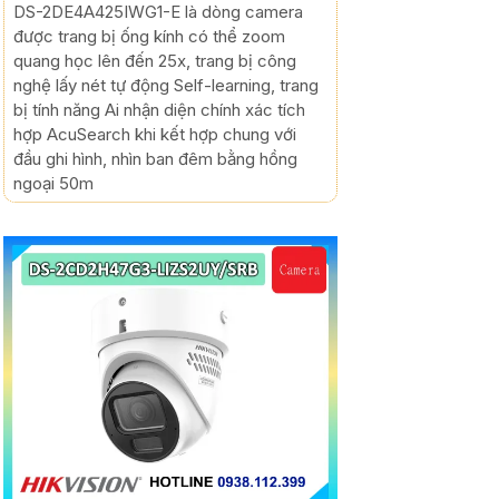
DS-2DE4A425IWG1-E là dòng camera
được trang bị ống kính có thể zoom
quang học lên đến 25x, trang bị công
nghệ lấy nét tự động Self-learning, trang
bị tính năng Ai nhận diện chính xác tích
hợp AcuSearch khi kết hợp chung với
đầu ghi hình, nhìn ban đêm bằng hồng
ngoại 50m