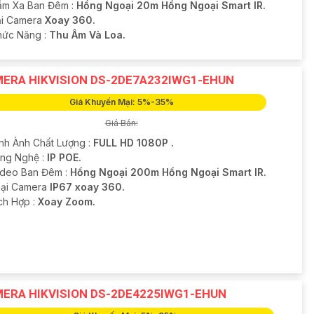
ầm Xa Ban Đêm :
Hồng Ngoại 20m Hồng Ngoại Smart IR.
oại Camera
Xoay 360.
Chức Năng :
Thu Âm Và Loa.
ERA HIKVISION DS-2DE7A232IWG1-EHUN
Giá Khuyến Mại: 5%-35%
Giá Bán:
ình Ành Chất Lượng :
FULL HD 1080P .
ông Nghệ :
IP POE.
ideo Ban Đêm :
Hồng Ngoại 200m Hồng Ngoại Smart IR.
oại Camera
IP67 xoay 360.
ích Hợp :
Xoay Zoom.
ERA HIKVISION DS-2DE4225IWG1-EHUN