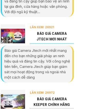
và đáng tin cậy giúp bạn bảo vệ an ninh
tại gia đình, cửa hàng hoặc văn phòng.
Với đội ngũ kỹ thuật...
LẦN XEM: 26921
BÁO GIÁ CAMERA
JTECH MỚI NHẤT
Báo giá Camera Jtech mới nhất mang
đến cho bạn những giải pháp an ninh
hiệu quả và đáng tin cậy. Với công nghệ
tiên tiến, Camera Jtech giúp bạn giám
sát mọi hoạt động trong và ngoài nhà
một cách dễ dàng
LẦN XEM: 26972
BÁO GIÁ CAMERA
KEEPER CHÍNH HÃNG