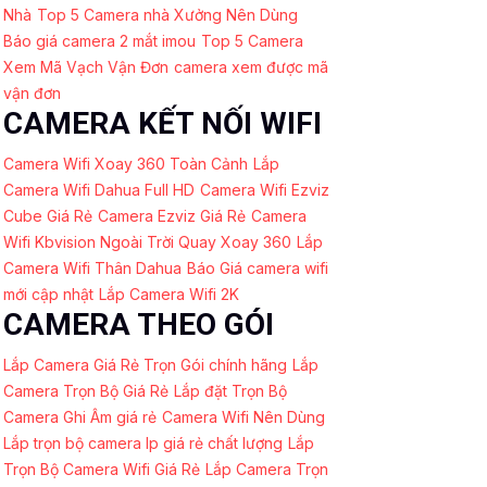
Nhà
Top 5 Camera nhà Xưởng Nên Dùng
Báo giá camera 2 mắt imou
Top 5 Camera
Xem Mã Vạch Vận Đơn
camera xem được mã
vận đơn
CAMERA KẾT NỐI WIFI
Camera Wifi Xoay 360 Toàn Cảnh
Lắp
Camera Wifi Dahua Full HD
Camera Wifi Ezviz
Cube Giá Rẻ
Camera Ezviz Giá Rẻ
Camera
Wifi Kbvision Ngoài Trời Quay Xoay 360
Lắp
Camera Wifi Thân Dahua
Báo Giá camera wifi
mới cập nhật
Lắp Camera Wifi 2K
CAMERA THEO GÓI
Lắp Camera Giá Rẻ Trọn Gói chính hãng
Lắp
Camera Trọn Bộ Giá Rẻ
Lắp đặt Trọn Bộ
Camera Ghi Âm giá rẻ
Camera Wifi Nên Dùng
Lắp trọn bộ camera Ip giá rẻ chất lượng
Lắp
Trọn Bộ Camera Wifi Giá Rẻ
Lắp Camera Trọn