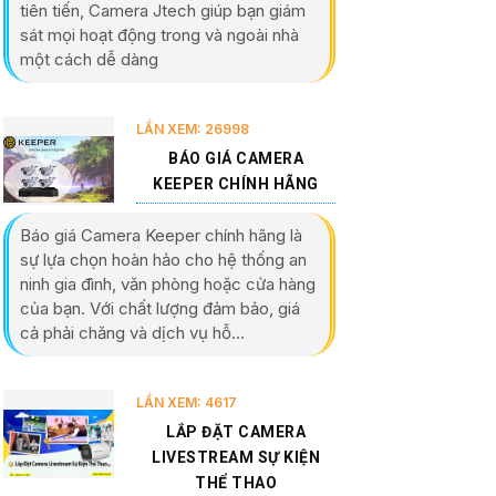
tiên tiến, Camera Jtech giúp bạn giám
sát mọi hoạt động trong và ngoài nhà
một cách dễ dàng
LẦN XEM: 26998
BÁO GIÁ CAMERA
KEEPER CHÍNH HÃNG
Báo giá Camera Keeper chính hãng là
sự lựa chọn hoàn hảo cho hệ thống an
ninh gia đình, văn phòng hoặc cửa hàng
của bạn. Với chất lượng đảm bảo, giá
cả phải chăng và dịch vụ hỗ...
LẦN XEM: 4617
LẮP ĐẶT CAMERA
LIVESTREAM SỰ KIỆN
THỂ THAO