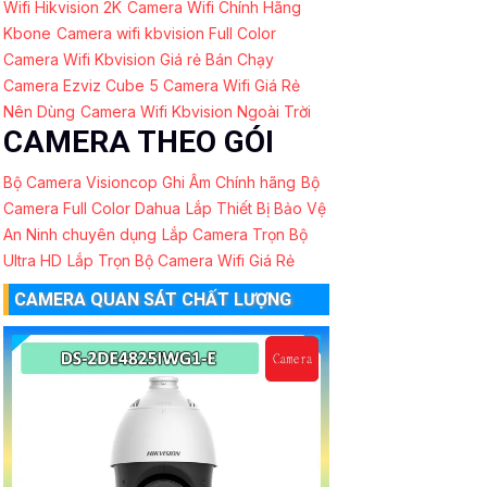
Wifi Hikvision 2K
Camera Wifi Chính Hãng
Kbone
Camera wifi kbvision Full Color
Camera Wifi Kbvision Giá rẻ Bán Chạy
Camera Ezviz Cube
5 Camera Wifi Giá Rẻ
Nên Dùng
Camera Wifi Kbvision Ngoài Trời
CAMERA THEO GÓI
Bộ Camera Visioncop Ghi Âm Chính hãng
Bộ
Camera Full Color Dahua
Lắp Thiết Bị Bảo Vệ
An Ninh chuyên dụng
Lắp Camera Trọn Bộ
Ultra HD
Lắp Trọn Bộ Camera Wifi Giá Rẻ
CAMERA QUAN SÁT CHẤT LƯỢNG