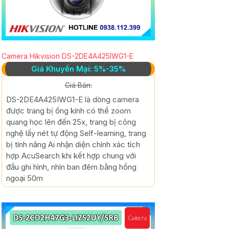
Camera Hikvision DS-2DE4A425IWG1-E
Giá Khuyến Mại: 5%-35%
Giá Bán:
DS-2DE4A425IWG1-E là dòng camera
được trang bị ống kính có thể zoom
quang học lên đến 25x, trang bị công
nghệ lấy nét tự động Self-learning, trang
bị tính năng Ai nhận diện chính xác tích
hợp AcuSearch khi kết hợp chung với
đầu ghi hình, nhìn ban đêm bằng hồng
ngoại 50m