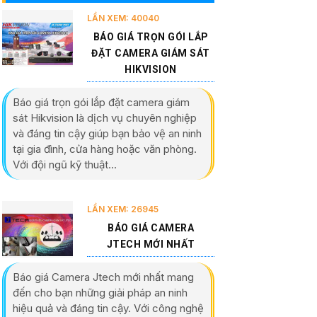
LẦN XEM: 40040
BÁO GIÁ TRỌN GÓI LẮP
ĐẶT CAMERA GIÁM SÁT
HIKVISION
Báo giá trọn gói lắp đặt camera giám
sát Hikvision là dịch vụ chuyên nghiệp
và đáng tin cậy giúp bạn bảo vệ an ninh
tại gia đình, cửa hàng hoặc văn phòng.
Với đội ngũ kỹ thuật...
LẦN XEM: 26945
BÁO GIÁ CAMERA
JTECH MỚI NHẤT
Báo giá Camera Jtech mới nhất mang
đến cho bạn những giải pháp an ninh
hiệu quả và đáng tin cậy. Với công nghệ