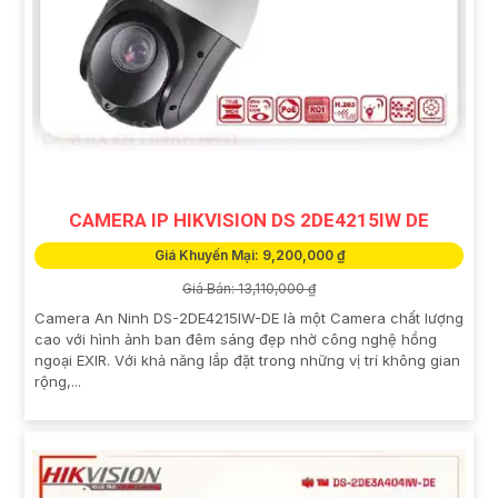
CAMERA IP HIKVISION DS 2DE4215IW DE
Giá Khuyến Mại: 9,200,000 ₫
Giá Bán: 13,110,000 ₫
Camera An Ninh DS-2DE4215IW-DE là một Camera chất lượng
cao với hình ảnh ban đêm sáng đẹp nhờ công nghệ hồng
ngoại EXIR. Với khả năng lắp đặt trong những vị trí không gian
rộng,...