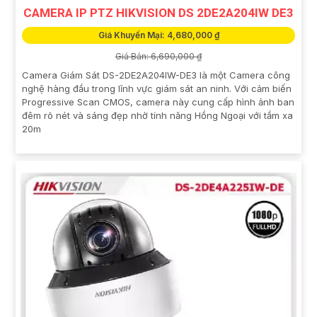
CAMERA IP PTZ HIKVISION DS 2DE2A204IW DE3
Giá Khuyến Mại: 4,680,000 ₫
Giá Bán: 6,690,000 ₫
Camera Giám Sát DS-2DE2A204IW-DE3 là một Camera công
nghệ hàng đầu trong lĩnh vực giám sát an ninh. Với cảm biến
Progressive Scan CMOS, camera này cung cấp hình ảnh ban
đêm rõ nét và sáng đẹp nhờ tính năng Hồng Ngoại với tầm xa
20m