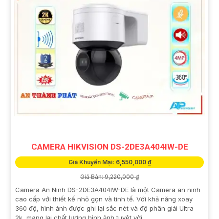
CAMERA HIKVISION DS-2DE3A404IW-DE
Giá Khuyến Mại: 6,550,000 ₫
Giá Bán: 9,220,000 ₫
Camera An Ninh DS-2DE3A404IW-DE là một Camera an ninh
cao cấp với thiết kế nhỏ gọn và tinh tế. Với khả năng xoay
360 độ, hình ảnh được ghi lại sắc nét và độ phân giải Ultra
2k, mang lại chất lượng hình ảnh tuyệt vời