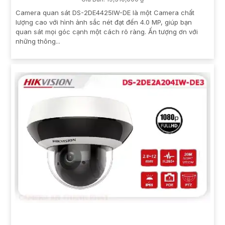
Camera quan sát DS-2DE4425IW-DE là một Camera chất
lượng cao với hình ảnh sắc nét đạt đến 4.0 MP, giúp bạn
quan sát mọi góc cạnh một cách rõ ràng. Ấn tượng ơn với
những thông...