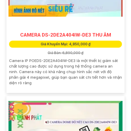
CAMERA DS-2DE2A404IW-DE3 THU ÂM
Giá Khuyến Mại: 4,850,000 ₫
Giá Bán: 6,890,000 ₫
Camera IP POEDS-2DE2A404IW-DE3 là một thiết bị giám sát
chất lượng cao được sử dụng trong hệ thống camera an
ninh. Camera này có khả năng chụp hình sắc nét với độ
phân giải 4 megapixel, giúp bạn quan sát chi tiết hơn và nhận
diện rõ ràng