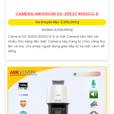
CAMERA HIKVISION DS-2DE2C400SCG-E
Giá Khuyến Mại: 3,300,000 ₫
Giá Bán: 4,730,000 ₫
Camera DS-2DE2C400SCG-E là một Camera tiên tiến với
nhiều tính năng đặc biệt. Camera này trang bị chức năng thu
âm và loa, cho phép người dùng giao tiếp từ xa một cách dễ
dàng