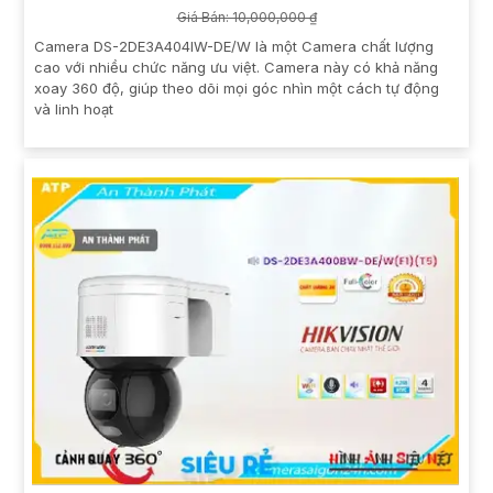
Giá Bán: 10,000,000 ₫
Camera DS-2DE3A404IW-DE/W là một Camera chất lượng
cao với nhiều chức năng ưu việt. Camera này có khả năng
xoay 360 độ, giúp theo dõi mọi góc nhìn một cách tự động
và linh hoạt