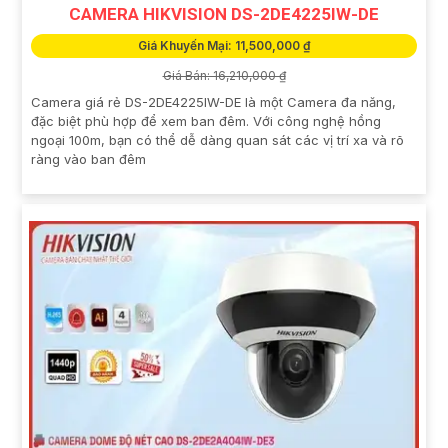
CAMERA HIKVISION DS-2DE4225IW-DE
Giá Khuyến Mại: 11,500,000 ₫
Giá Bán: 16,210,000 ₫
Camera giá rẻ DS-2DE4225IW-DE là một Camera đa năng,
đặc biệt phù hợp để xem ban đêm. Với công nghệ hồng
ngoại 100m, bạn có thể dễ dàng quan sát các vị trí xa và rõ
ràng vào ban đêm