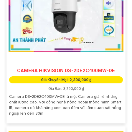
CAMERA HIKVISION DS-2DE2C400MW-DE
Giá Khuyến Mại: 2,300,000 ₫
Giá Bán: 3,290,000 ₫
Camera DS-2DE2C400MW-DE là một Camera giá rẻ nhưng
chất lượng cao. Với công nghệ hồng ngoại thông minh Smart
IR, camera có khả năng xem ban đêm với tầm quan sát hồng
ngoại lên đến 30m