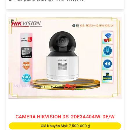
CAMERA HIKVISION DS-2DE3A404IW-DE/W
Giá Khuyến Mại: 7,500,000 ₫