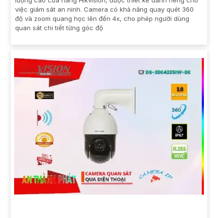
lượng cao của hãng Hikvision, được thiết kế dành riêng cho
việc giám sát an ninh. Camera có khả năng quay quét 360
độ và zoom quang học lên đến 4x, cho phép người dùng
quan sát chi tiết từng góc độ