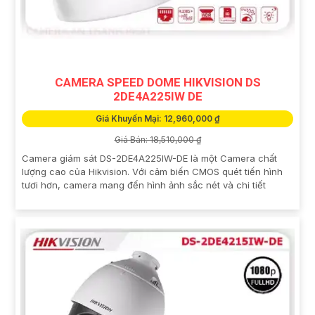
CAMERA SPEED DOME HIKVISION DS
2DE4A225IW DE
Giá Khuyến Mại: 12,960,000 ₫
Giá Bán: 18,510,000 ₫
Camera giám sát DS-2DE4A225IW-DE là một Camera chất
lượng cao của Hikvision. Với cảm biến CMOS quét tiến hình
tươi hơn, camera mang đến hình ảnh sắc nét và chi tiết