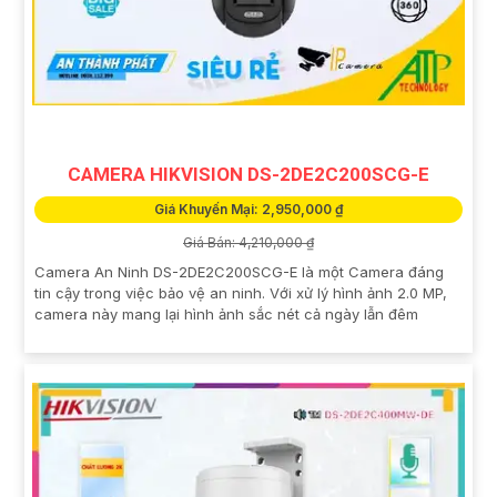
CAMERA HIKVISION DS-2DE2C200SCG-E
Giá Khuyến Mại: 2,950,000 ₫
Giá Bán: 4,210,000 ₫
Camera An Ninh DS-2DE2C200SCG-E là một Camera đáng
tin cậy trong việc bảo vệ an ninh. Với xử lý hình ảnh 2.0 MP,
camera này mang lại hình ảnh sắc nét cả ngày lẫn đêm