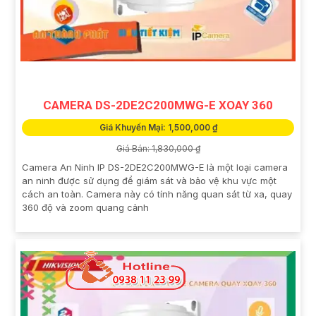
CAMERA DS-2DE2C200MWG-E XOAY 360
Giá Khuyến Mại: 1,500,000 ₫
Giá Bán: 1,830,000 ₫
Camera An Ninh IP DS-2DE2C200MWG-E là một loại camera
an ninh được sử dụng để giám sát và bảo vệ khu vực một
cách an toàn. Camera này có tính năng quan sát từ xa, quay
360 độ và zoom quang cảnh