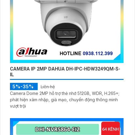
CAMERA IP 2MP DAHUA DH-IPC-HDW3249QM-S-
IL
5%-35%
Liên hệ
Camera Dome 2MP hỗ trợ thẻ nhớ 512GB, WDR, H.265+;
phát hiện xâm nhập, giả mạo, chuyển động thông minh
vượt trội