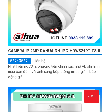
CAMERA IP 2MP DAHUA DH-IPC-HDW3249T-ZS-IL
5%-35%
Liên hệ
Phát hiện người & phương tiện chính xác nhờ AI, ghi hình
màu ban đêm với ánh sáng kép thông minh, giảm báo
động giả