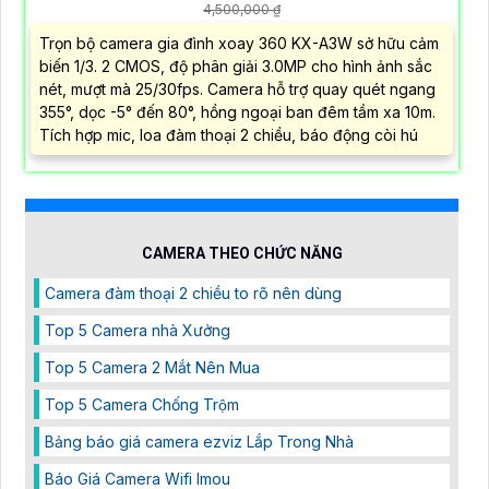
4,500,000 ₫
Trọn bộ camera gia đình xoay 360 KX-A3W sở hữu cảm
biến 1/3. 2 CMOS, độ phân giải 3.0MP cho hình ảnh sắc
nét, mượt mà 25/30fps. Camera hỗ trợ quay quét ngang
355°, dọc -5° đến 80°, hồng ngoại ban đêm tầm xa 10m.
Tích hợp mic, loa đàm thoại 2 chiều, báo động còi hú
CAMERA THEO CHỨC NĂNG
Camera đàm thoại 2 chiều to rõ nên dùng
Top 5 Camera nhà Xưởng
Top 5 Camera 2 Mắt Nên Mua
Top 5 Camera Chống Trộm
Bảng báo giá camera ezviz Lắp Trong Nhà
Báo Giá Camera Wifi Imou