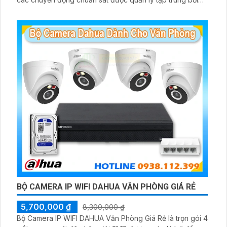
đầu ghi hình IP WiFi
BỘ CAMERA IP WIFI DAHUA VĂN PHÒNG GIÁ RẺ
5,700,000 ₫
8,300,000 ₫
Bộ Camera IP WIFI DAHUA Văn Phòng Giá Rẻ là trọn gói 4