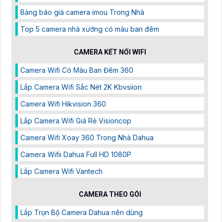
Bảng báo giá camera imou Trong Nhà
Top 5 camera nhà xưởng có màu ban đêm
CAMERA KẾT NỐI WIFI
Camera Wifi Có Màu Ban Đêm 360
Lắp Camera Wifi Sắc Nét 2K Kbvsiion
Camera Wifi Hikvision 360
Lắp Camera Wifi Giá Rẻ Visioncop
Camera Wifi Xoay 360 Trong Nhà Dahua
Camera Wifii Dahua Full HD 1080P
Lắp Camera Wifi Vantech
CAMERA THEO GÓI
Lắp Trọn Bộ Camera Dahua nên dùng