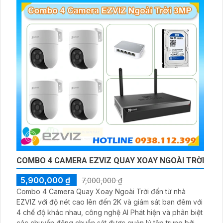
COMBO 4 CAMERA EZVIZ QUAY XOAY NGOÀI TRỜI
5,900,000 ₫
7,000,000 ₫
Combo 4 Camera Quay Xoay Ngoài Trời đến từ nhà
EZVIZ với độ nét cao lên đến 2K và giám sát ban đêm với
4 chế độ khác nhau, công nghệ AI Phát hiện và phân biệt
các chuyển động chuẩn sát được quản lý tập trung bởi