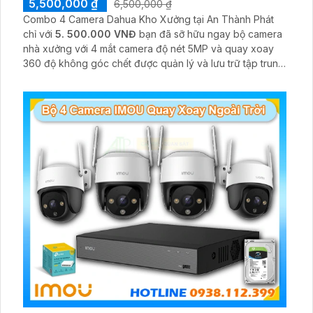
5,500,000 ₫
6,500,000 ₫
Combo 4 Camera Dahua Kho Xưởng tại An Thành Phát
chỉ với
5. 500.000 VNĐ
bạn đã sỡ hữu ngay bộ camera
nhà xưởng với 4 mắt camera độ nét 5MP và quay xoay
360 độ không góc chết được quản lý và lưu trữ tập trung
về đầu ghi hình ổ cứng hỗ trợ xem qua tivi