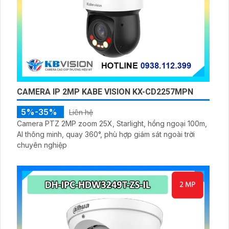
CAMERA IP 2MP KABE VISION KX-CD2257MPN
5%-35%
Liên hệ
Camera PTZ 2MP zoom 25X, Starlight, hồng ngoại 100m,
AI thông minh, quay 360°, phù hợp giám sát ngoài trời
chuyên nghiệp