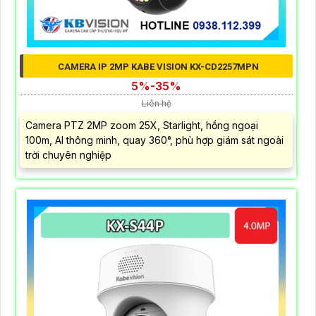
CAMERA IP 2MP KABE VISION KX-CD2257MPN
5%-35%
Liên hệ
Camera PTZ 2MP zoom 25X, Starlight, hồng ngoại
100m, AI thông minh, quay 360°, phù hợp giám sát ngoài
trời chuyên nghiệp