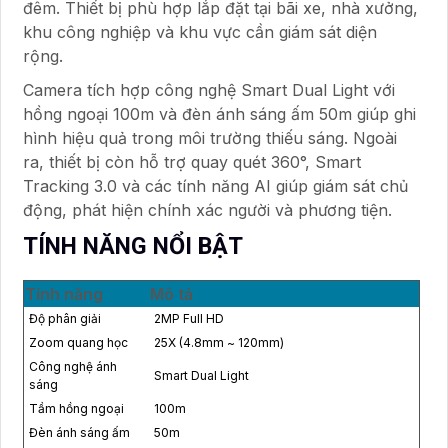
đêm. Thiết bị phù hợp lắp đặt tại bãi xe, nhà xưởng,
khu công nghiệp và khu vực cần giám sát diện
rộng.
Camera tích hợp công nghệ Smart Dual Light với
hồng ngoại 100m và đèn ánh sáng ấm 50m giúp ghi
hình hiệu quả trong môi trường thiếu sáng. Ngoài
ra, thiết bị còn hỗ trợ quay quét 360°, Smart
Tracking 3.0 và các tính năng AI giúp giám sát chủ
động, phát hiện chính xác người và phương tiện.
TÍNH NĂNG NỔI BẬT
Tính năng
Mô tả
Độ phân giải
2MP Full HD
Zoom quang học
25X (4.8mm ~ 120mm)
Công nghệ ánh
Smart Dual Light
sáng
Tầm hồng ngoại
100m
Đèn ánh sáng ấm
50m