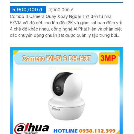
5,900,000 ₫
7,000,000 ₫
Combo 4 Camera Quay Xoay Ngoài Trời đến từ nhà
EZVIZ với độ nét cao lên đến 2K và giám sát ban đêm với
4 chế độ khác nhau, công nghệ AI Phát hiện và phân biệt
các chuyển động chuẩn sát được quản lý tập trung bởi
đầu ghi hình IP WiFi