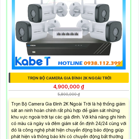
TRỌN BỘ CAMERA GIA ĐÌNH 2K NGOÀI TRỜI
4,900,000 ₫
5,800,000 ₫
Trọn Bộ Camera Gia Đình 2K Ngoài Trời là hệ thống giám
sát an ninh hoàn chỉnh rất phù hợp để giám sát những
khu vực ngoài trời tại các già đình. Với khả năng ghi hình
có màu cả ngày và đêm giám sát ổn định 24/24 cùng với
đó là công nghệ phát hiện chuyển động báo động giúp
phát hiện và thông báo khi có chuyển động bất thường