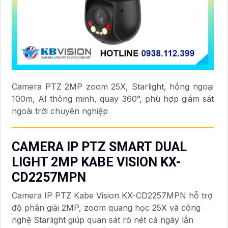
Camera PTZ 2MP zoom 25X, Starlight, hồng ngoại
100m, AI thông minh, quay 360°, phù hợp giám sát
ngoài trời chuyên nghiệp
CAMERA IP PTZ SMART DUAL
LIGHT 2MP KABE VISION KX-
CD2257MPN
Camera IP PTZ Kabe Vision KX-CD2257MPN hỗ trợ
độ phân giải 2MP, zoom quang học 25X và công
nghệ Starlight giúp quan sát rõ nét cả ngày lẫn