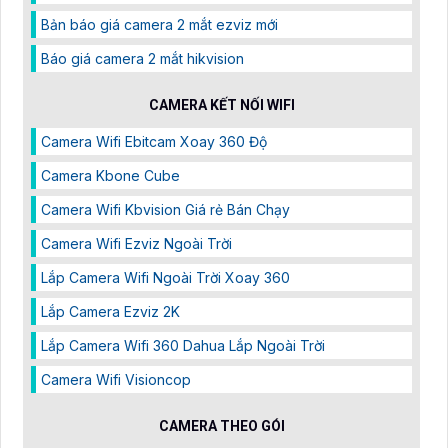
Bản báo giá camera 2 mắt ezviz mới
Báo giá camera 2 mắt hikvision
CAMERA KẾT NỐI WIFI
Camera Wifi Ebitcam Xoay 360 Độ
Camera Kbone Cube
Camera Wifi Kbvision Giá rẻ Bán Chạy
Camera Wifi Ezviz Ngoài Trời
Lắp Camera Wifi Ngoài Trời Xoay 360
Lắp Camera Ezviz 2K
Lắp Camera Wifi 360 Dahua Lắp Ngoài Trời
Camera Wifi Visioncop
CAMERA THEO GÓI