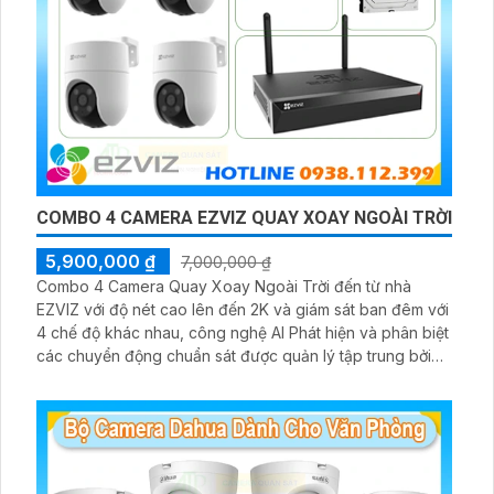
COMBO 4 CAMERA EZVIZ QUAY XOAY NGOÀI TRỜI
5,900,000 ₫
7,000,000 ₫
Combo 4 Camera Quay Xoay Ngoài Trời đến từ nhà
EZVIZ với độ nét cao lên đến 2K và giám sát ban đêm với
4 chế độ khác nhau, công nghệ AI Phát hiện và phân biệt
các chuyển động chuẩn sát được quản lý tập trung bởi
đầu ghi hình IP WiFi