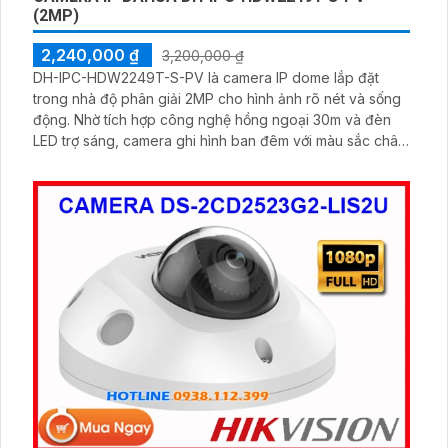
(2MP)
2,240,000 ₫
3,200,000 ₫
DH-IPC-HDW2249T-S-PV là camera IP dome lắp đặt
trong nhà độ phân giải 2MP cho hình ảnh rõ nét và sống
động. Nhờ tích hợp công nghệ hồng ngoại 30m và đèn
LED trợ sáng, camera ghi hình ban đêm với màu sắc chân
thực.