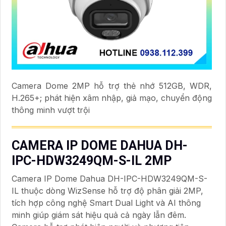
Camera Dome 2MP hỗ trợ thẻ nhớ 512GB, WDR,
H.265+; phát hiện xâm nhập, giả mạo, chuyển động
thông minh vượt trội
CAMERA IP DOME DAHUA DH-
IPC-HDW3249QM-S-IL 2MP
Camera IP Dome Dahua DH-IPC-HDW3249QM-S-
IL thuộc dòng WizSense hỗ trợ độ phân giải 2MP,
tích hợp công nghệ Smart Dual Light và AI thông
minh giúp giám sát hiệu quả cả ngày lẫn đêm.