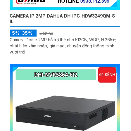
CAMERA IP 2MP DAHUA DH-IPC-HDW3249QM-S-
IL
5%-35%
Liên hệ
Camera Dome 2MP hỗ trợ thẻ nhớ 512GB, WDR, H.265+;
phát hiện xâm nhập, giả mạo, chuyển động thông minh
vượt trội