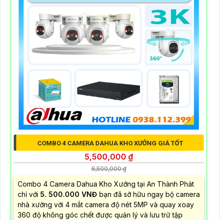
COMBO 4 CAMERA DAHUA KHO XƯỞNG GIÁ TỐT
5,500,000 ₫
6,500,000 ₫
Combo 4 Camera Dahua Kho Xưởng tại An Thành Phát
chỉ với
5. 500.000 VNĐ
bạn đã sỡ hữu ngay bộ camera
nhà xưởng với 4 mắt camera độ nét 5MP và quay xoay
360 độ không góc chết được quản lý và lưu trữ tập