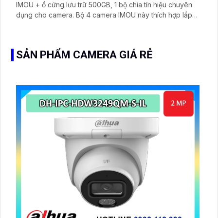
IMOU + ổ cứng lưu trữ 500GB, 1 bộ chia tín hiệu chuyên
dụng cho camera. Bộ 4 camera IMOU này thích hợp lắp
đặt cho kho hàng, nhà xưởng, khu phố và khu vực cần
giám sát ngoài trời
SẢN PHẨM CAMERA GIÁ RẺ