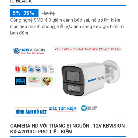
IL-BLACK
5%-35%
liên hệ
Công nghệ SMD 4.0 giảm cảnh báo sai, hỗ trợ tìm kiếm
mục tiêu nhanh chóng, kết hợp ánh sáng kép ghi hình rõ
ban đêm
CAMERA HD VỚI TRANG BỊ NGUỒN : 12V KBVISION
KX-A2013C-PRO TIẾT KIỆM