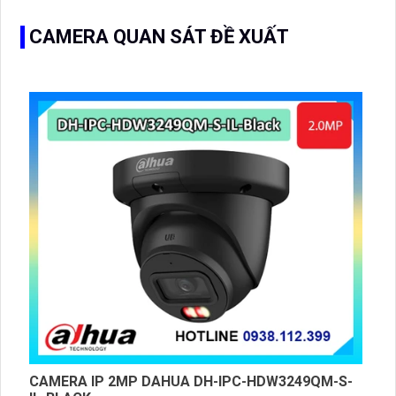
CAMERA QUAN SÁT ĐỀ XUẤT
CAMERA IP 2MP DAHUA DH-IPC-HDW3249QM-S-