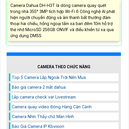
Camera Dahua DH-H3T là dòng camera quay quét
trong nhà 355° 3MP tích hợp Wi-Fi 6 Công nghệ AI phát
hiện người chuyển động và âm thanh bất thường đàm
thoại hai chiều, hồng ngoại tầm xa ban đêm 10m hỗ trợ
thẻ nhớ MicroSD 256GB ONVIF và điều khiển từ xa qua
ứng dụng DMSS
CAMERA THEO CHỨC NĂNG
Top 5 Camera Lắp Ngoài Trời Nên Mua
Báo giá camera 2 mắt dahua
Lắp camera check var Livestream
Camera quay video Đóng Hàng Cận Cảnh
Camera Nhìn Thấy chữ Màn Hình
Báo Giá Camera IP Kbvision