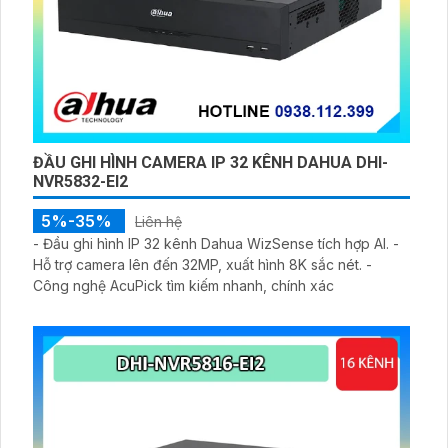
ĐẦU GHI HÌNH CAMERA IP 32 KÊNH DAHUA DHI-
NVR5832-EI2
5%-35%
Liên hệ
- Đầu ghi hình IP 32 kênh Dahua WizSense tích hợp AI. -
Hỗ trợ camera lên đến 32MP, xuất hình 8K sắc nét. -
Công nghệ AcuPick tìm kiếm nhanh, chính xác