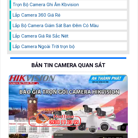
Trọn Bộ Camera Ghi Âm Kbvision
Lắp Camera 360 Giá Rẻ
Lắp Bộ Camera Giám Sát Ban Đêm Có Màu
Lắp Camera Giá Rẻ Sắc Nét
Lắp Camera Ngoài Trời trọn bộ
BẢN TIN CAMERA QUAN SÁT