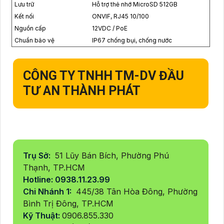
Lưu trữ
Hỗ trợ thẻ nhớ MicroSD 512GB
Kết nối
ONVIF, RJ45 10/100
Nguồn cấp
12VDC / PoE
Chuẩn bảo vệ
IP67 chống bụi, chống nước
CÔNG TY TNHH TM-DV ĐẦU
TƯ AN THÀNH PHÁT
Trụ Sở:
51 Lũy Bán Bích, Phường Phú
Thạnh, TP.HCM
Hotline: 0938.11.23.99
Chi Nhánh 1:
445/38 Tân Hòa Đông, Phường
Bình Trị Đông, TP.HCM
Kỹ Thuật:
0906.855.330