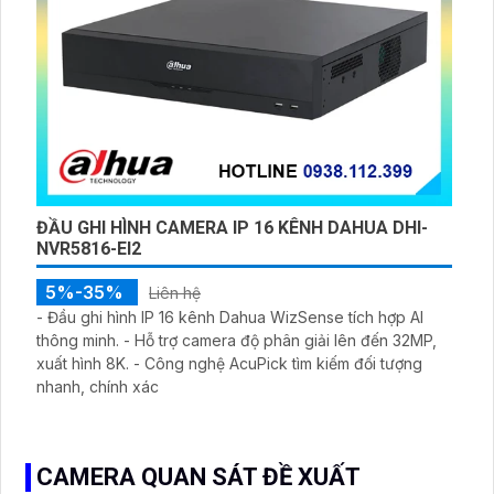
ĐẦU GHI HÌNH CAMERA IP 16 KÊNH DAHUA DHI-
NVR5816-EI2
5%-35%
Liên hệ
- Đầu ghi hình IP 16 kênh Dahua WizSense tích hợp AI
thông minh. - Hỗ trợ camera độ phân giải lên đến 32MP,
xuất hình 8K. - Công nghệ AcuPick tìm kiếm đối tượng
nhanh, chính xác
CAMERA QUAN SÁT ĐỀ XUẤT