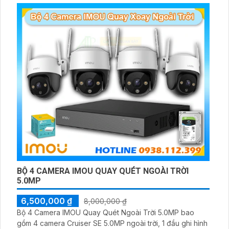
BỘ 4 CAMERA IMOU QUAY QUÉT NGOÀI TRỜI
5.0MP
6,500,000 ₫
8,000,000 ₫
Bộ 4 Camera IMOU Quay Quét Ngoài Trời 5.0MP bao
gồm 4 camera Cruiser SE 5.0MP ngoài trời, 1 đầu ghi hình