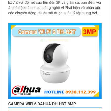
EZVIZ với độ nét cao lên đến 2K và giám sát ban đêm với
4 chế độ khác nhau, công nghệ AI Phát hiện và phân biệt
các chuyển động chuẩn sát được quản lý tập trung bởi
đầu ghi hình IP WiFi
CAMERA WIFI 6 DAHUA DH-H3T 3MP