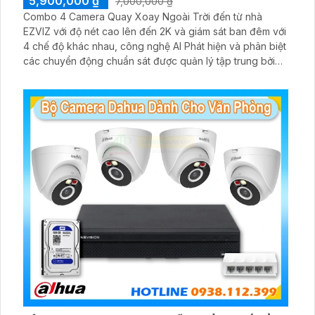
5,900,000 ₫
7,000,000 ₫
Combo 4 Camera Quay Xoay Ngoài Trời đến từ nhà
EZVIZ với độ nét cao lên đến 2K và giám sát ban đêm với
4 chế độ khác nhau, công nghệ AI Phát hiện và phân biệt
các chuyển động chuẩn sát được quản lý tập trung bởi
đầu ghi hình IP WiFi