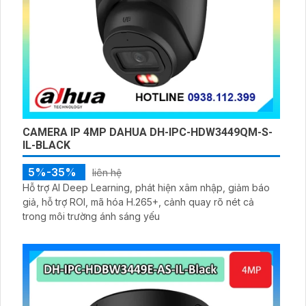
CAMERA IP 4MP DAHUA DH-IPC-HDW3449QM-S-
IL-BLACK
5%-35%
liên hệ
Hỗ trợ AI Deep Learning, phát hiện xâm nhập, giảm báo
giả, hỗ trợ ROI, mã hóa H.265+, cảnh quay rõ nét cả
trong môi trường ánh sáng yếu