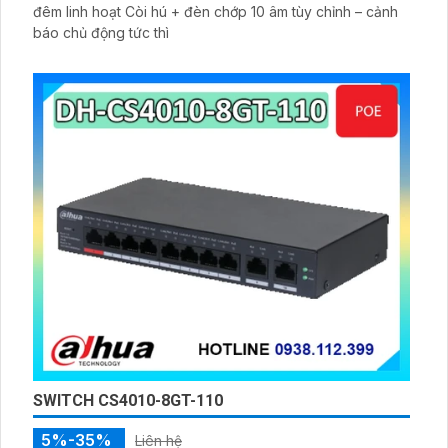
đêm linh hoạt Còi hú + đèn chớp 10 âm tùy chỉnh – cảnh
báo chủ động tức thì
SWITCH CS4010-8GT-110
5%-35%
Liên hệ