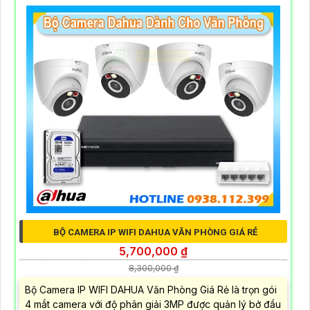
BỘ CAMERA IP WIFI DAHUA VĂN PHÒNG GIÁ RẺ
5,700,000 ₫
8,300,000 ₫
Bộ Camera IP WIFI DAHUA Văn Phòng Giá Rẻ là trọn gói
4 mắt camera với độ phân giải 3MP được quản lý bở đầu