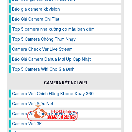
Báo giá camera kbvision
Báo Giá Camera Chi Tiết
Top 5 camera nhà xưởng có màu ban đêm
Top 5 Camera Chống Trộm Nhạy
Camera Check Var Live Stream
Báo Giá Camera Dahua Mới Up Cập Nhật
Top 5 Camera Wifi Cho Gia Đình
CAMERA KẾT NỐI WIFI
Camera Wifi Chính Hãng Kbone Xoay 360
Camera Wifi Siêu Nét
Camera Wifii Dahua Full HD 1080P
Camera Wifi 3K