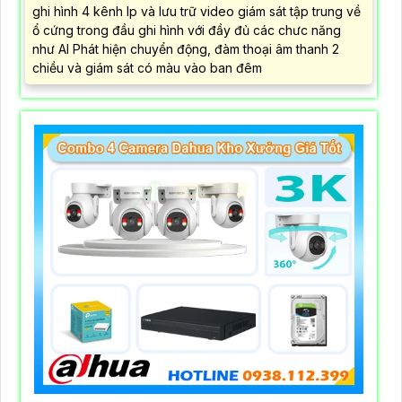
ghi hình 4 kênh Ip và lưu trữ video giám sát tập trung về
ổ cứng trong đầu ghi hình với đầy đủ các chưc năng
như AI Phát hiện chuyển động, đàm thoại âm thanh 2
chiều và giám sát có màu vào ban đêm