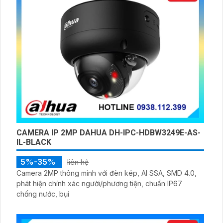
CAMERA IP 2MP DAHUA DH-IPC-HDBW3249E-AS-
IL-BLACK
5%-35%
liên hệ
Camera 2MP thông minh với đèn kép, AI SSA, SMD 4.0,
phát hiện chính xác người/phương tiện, chuẩn IP67
chống nước, bụi