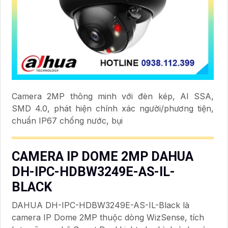
Camera 2MP thông minh với đèn kép, AI SSA,
SMD 4.0, phát hiện chính xác người/phương tiện,
chuẩn IP67 chống nước, bụi
CAMERA IP DOME 2MP DAHUA
DH-IPC-HDBW3249E-AS-IL-
BLACK
DAHUA DH-IPC-HDBW3249E-AS-IL-Black là
camera IP Dome 2MP thuộc dòng WizSense, tích