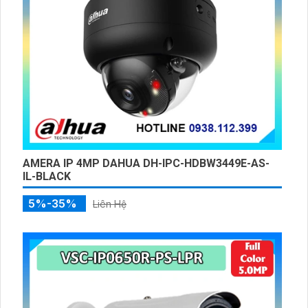
AMERA IP 4MP DAHUA DH-IPC-HDBW3449E-AS-
IL-BLACK
5%-35%
Liên Hệ