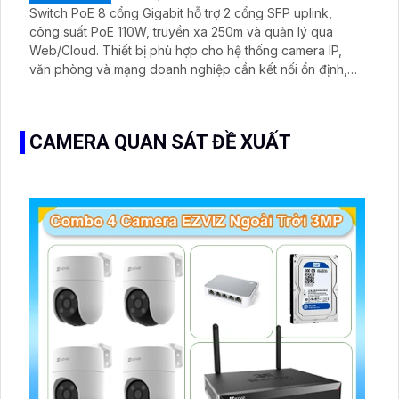
Switch PoE 8 cổng Gigabit hỗ trợ 2 cổng SFP uplink,
công suất PoE 110W, truyền xa 250m và quản lý qua
Web/Cloud. Thiết bị phù hợp cho hệ thống camera IP,
văn phòng và mạng doanh nghiệp cần kết nối ổn định,
bảo mật và dễ quản lý
CAMERA QUAN SÁT ĐỀ XUẤT