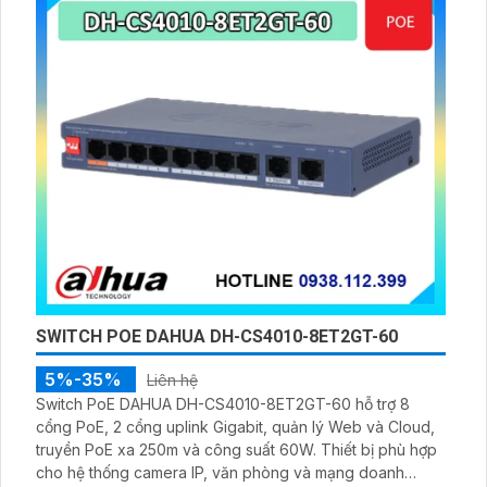
SWITCH POE DAHUA DH-CS4010-8ET2GT-60
5%-35%
Liên hệ
Switch PoE DAHUA DH-CS4010-8ET2GT-60 hỗ trợ 8
cổng PoE, 2 cổng uplink Gigabit, quản lý Web và Cloud,
truyền PoE xa 250m và công suất 60W. Thiết bị phù hợp
cho hệ thống camera IP, văn phòng và mạng doanh