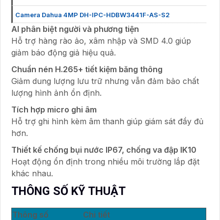
Camera Dahua 4MP DH-IPC-HDBW3441F-AS-S2
AI phân biệt người và phương tiện
Hỗ trợ hàng rào ảo, xâm nhập và SMD 4.0 giúp
giảm báo động giả hiệu quả.
Chuẩn nén H.265+ tiết kiệm băng thông
Giảm dung lượng lưu trữ nhưng vẫn đảm bảo chất
lượng hình ảnh ổn định.
Tích hợp micro ghi âm
Hỗ trợ ghi hình kèm âm thanh giúp giám sát đầy đủ
hơn.
Thiết kế chống bụi nước IP67, chống va đập IK10
Hoạt động ổn định trong nhiều môi trường lắp đặt
khác nhau.
THÔNG SỐ KỸ THUẬT
Thông số
Chi tiết