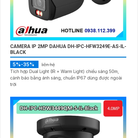
CAMERA IP 2MP DAHUA DH-IPC-HFW3249E-AS-IL-
BLACK
5%-35%
liên hệ
Tích hợp Dual Light (IR + Warm Light) chiếu sáng 50m,
cảnh báo bằng ánh sáng, chuẩn IP67 dùng được ngoài
trời