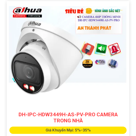
DH-IPC-HDW3449H-AS-PV-PRO CAMERA
TRONG NHÀ
Giá Khuyến Mại: 5%-35%