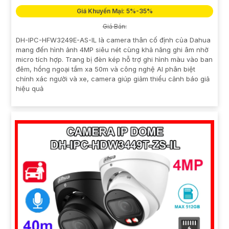
Giá Khuyến Mại: 5%-35%
Giá Bán:
DH-IPC-HFW3249E-AS-IL là camera thân cố định của Dahua
mang đến hình ảnh 4MP siêu nét cùng khả năng ghi âm nhờ
micro tích hợp. Trang bị đèn kép hỗ trợ ghi hình màu vào ban
đêm, hồng ngoại tầm xa 50m và công nghệ AI phân biệt
chính xác người và xe, camera giúp giảm thiểu cảnh báo giả
hiệu quả