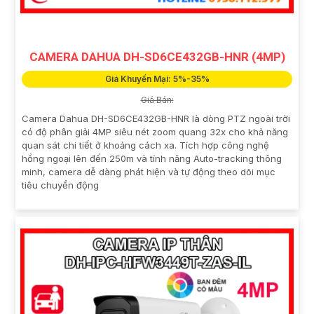
CAMERA DAHUA DH-SD6CE432GB-HNR (4MP)
Giá Khuyến Mại: 5%-35%
Giá Bán:
Camera Dahua DH-SD6CE432GB-HNR là dòng PTZ ngoài trời
có độ phân giải 4MP siêu nét zoom quang 32x cho khả năng
quan sát chi tiết ở khoảng cách xa. Tích hợp công nghệ
hồng ngoại lên đến 250m và tính năng Auto-tracking thông
minh, camera dễ dàng phát hiện và tự động theo dõi mục
tiêu chuyển động