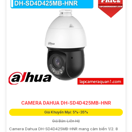
CAMERA DAHUA DH-SD4D425MB-HNR
Giá Khuyến Mại: 5%-35%
Giá Bán: Liên Hệ
Camera Dahua DH-SD4D425MB-HNR mang cảm biến 1/2. 8