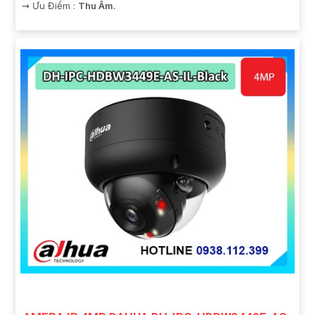
️⇝ Ưu Điểm :
Thu Âm.