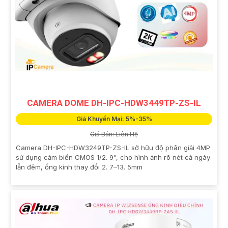
CAMERA DOME DH-IPC-HDW3449TP-ZS-IL
Giá Khuyến Mại: 5%-35%
Giá Bán: Liên Hệ
Camera DH-IPC-HDW3249TP-ZS-IL sở hữu độ phân giải 4MP
sử dụng cảm biến CMOS 1/2. 9", cho hình ảnh rõ nét cả ngày
lẫn đêm, ống kính thay đổi 2. 7–13. 5mm