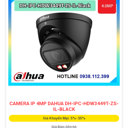
CAMERA IP 4MP DAHUA DH-IPC-HDW3449T-ZS-
IL-BLACK
Giá Khuyến Mại: 5%-35%
Giá Bán: liên hệ