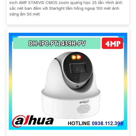
inch 4MP STARVIS CMOS zoom quang học 25 lần. Hình ảnh
sắc nét ban đêm với Starlight tầm hồng ngoại 100 mét ánh
sáng ấm 50 mét