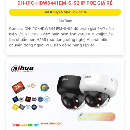
DH-IPC-HDW3441EM-S-S2 IP POE GIÁ RẺ
Giá Khuyến Mại: 5%-35%
Giá Bán:
Camera DH-IPC-HDW3441EM-S-S2 độ phân giải 4MP cảm
biến 1/2. 9" CMOS cảm biến hình ảnh 2688 × 1520@25/30
fps chuẩn nén H265+ sử dụng công nghệ AI phát hiện
chuyển động người POE báo động hàng rào ảo