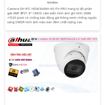
Giá Bán:
Camera DH-IPC-HDW3449H-AS-PV-PRO trang bị độ phân
giải 4MP @1/1. 8" CMOS cảm biến hình ảnh ghi hình 2688
×1520 pixel có chống báo động giả thông minh chống ngược
sáng DWDR hình ảnh màu ban đêm chất lượng cao