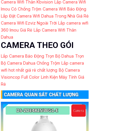
Camera Wifi Thân Kbvision
Lắp Camera Wifi
Imou Có Chống Trộm
Camera Wifi Báo Động
Lắp Đặt Camera Wifi Dahua Trong Nhà Giá Rẻ
Camera Wifi Ezviz Ngoài Trời
Lắp camera wifi
360 Imou Giá Rẻ
Lắp Camera Wifi Thân
Dahua
CAMERA THEO GÓI
Lắp Camera Báo Động Trọn Bộ Dahua
Trọn
Bộ Camera Dahua Chống Trộm
Lắp camera
wifi hot nhất giá rẻ chất lượng
Bộ Camera
Visioncop Full Color
Linh Kiện Máy Tính Giá
Rẻ
CAMERA QUAN SÁT CHẤT LƯỢNG