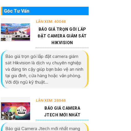
Góc Tư Vấn
LẦN XEM: 40048
BÁO GIÁ TRỌN GÓI LẮP
ĐẶT CAMERA GIÁM SÁT
HIKVISION
Báo giá trọn gói lắp đặt camera giám
sát Hikvision là dịch vụ chuyên nghiệp
và đáng tin cậy giúp bạn bảo vệ an ninh
tại gia đình, cửa hàng hoặc văn phòng.
Với đội ngũ kỹ thuật...
LẦN XEM: 26946
BÁO GIÁ CAMERA
JTECH MỚI NHẤT
Báo giá Camera Jtech mới nhất mang