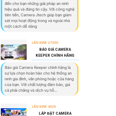
đến cho bạn những giải pháp an ninh
hiệu quả và đáng tin cậy. Với công nghệ
tiên tiến, Camera Jtech giúp bạn giám
sát mọi hoạt động trong và ngoài nhà
một cách dễ dàng
LẦN XEM: 27000
BÁO GIÁ CAMERA
KEEPER CHÍNH HÃNG
Báo giá Camera Keeper chính hãng là
sự lựa chọn hoàn hảo cho hệ thống an
ninh gia đình, văn phòng hoặc cửa hàng
của bạn. Với chất lượng đảm bảo, giá
cả phải chăng và dịch vụ hỗ...
LẦN XEM: 4625
LẮP ĐẶT CAMERA