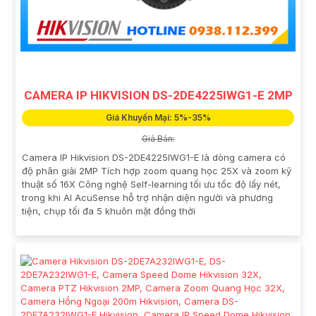
CAMERA IP HIKVISION DS-2DE4225IWG1-E 2MP
Giá Khuyến Mại: 5%-35%
Giá Bán:
Camera IP Hikvision DS-2DE4225IWG1-E là dòng camera có
độ phân giải 2MP Tích hợp zoom quang học 25X và zoom kỹ
thuật số 16X Công nghệ Self-learning tối ưu tốc độ lấy nét,
trong khi AI AcuSense hỗ trợ nhận diện người và phương
tiện, chụp tối đa 5 khuôn mặt đồng thời