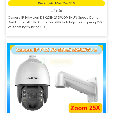
Giá Khuyến Mại: 5%-35%
Giá Bán:
Camera IP Hikvision DS-2DE4215IWG1-EHUN Speed Dome
DarkFighter AI-ISP AcuSense 2MP tích hợp zoom quang 15X
và zoom kỹ thuật số 16X