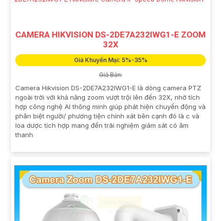
CAMERA HIKVISION DS-2DE7A232IWG1-E ZOOM
32X
Giá Khuyến Mại: 5%-35%
Giá Bán:
Camera Hikvision DS-2DE7A232IWG1-E là dòng camera PTZ
ngoài trời với khả năng zoom vượt trội lên đến 32X, nhờ tích
hợp công nghệ AI thông minh giúp phát hiện chuyển động và
phân biệt người/ phương tiện chính xát bên cạnh đó là c và
loa dược tích hợp mang đến trãi nghiệm giám sát có âm
thanh