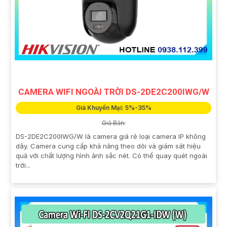
CAMERA WIFI NGOÀI TRỜI DS-2DE2C200IWG/W
Giá Khuyến Mại: 5%-35%
Giá Bán:
DS-2DE2C200IWG/W là camera giá rẻ loại camera IP không
dây. Camera cung cấp khả năng theo dõi và giám sát hiệu
quả với chất lượng hình ảnh sắc nét. Có thể quay quét ngoài
trời...