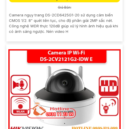
Giá Bán:
Camera ngụy trang DS-2CD6425G1-20 sử dụng cảm biến
CMOS 1/2. 8” quét liên tục, cho độ phân giải 2MP sắc nét.
Công nghệ WDR thực 120dB giúp xử lý hình ảnh hiệu quả khi
có ánh sáng ngược. Nén video H