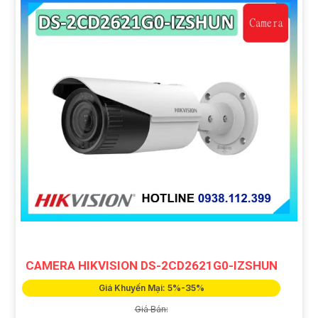
CAMERA HIKVISION DS-2CD2621G0-IZSHUN
Giá Khuyến Mại: 5%-35%
Giá Bán: