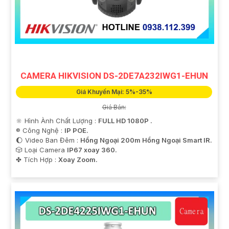
luôn sẵn lòng hỗ trợ và tư vấn cho quý vị.
CAMERA HIKVISION DS-2DE7A232IWG1-EHUN
Giá Khuyến Mại: 5%-35%
Giá Bán:
'
🔆 Hình Ành Chất Lượng :
FULL HD 1080P .
®️ Công Nghệ :
IP POE.
🌔 Video Ban Đêm :
Hồng Ngoại 200m Hồng Ngoại Smart IR.
🎲 Loại Camera
IP67 xoay 360.
️✤ Tích Hợp :
Xoay Zoom.