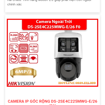
chính xác
CAMERA IP GÓC RỘNG DS-2SE4C225MWG-E/26