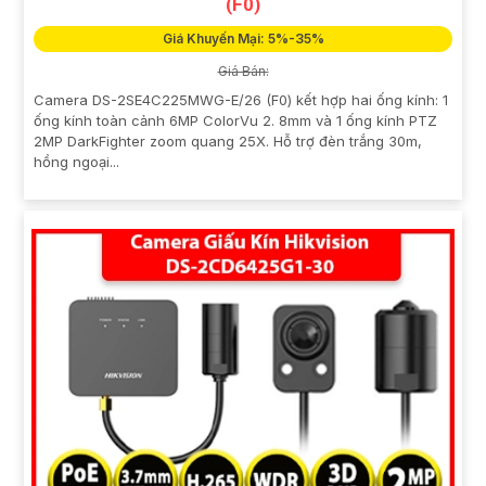
(F0)
Giá Khuyến Mại: 5%-35%
Giá Bán:
Camera DS-2SE4C225MWG-E/26 (F0) kết hợp hai ống kính: 1
ống kính toàn cảnh 6MP ColorVu 2. 8mm và 1 ống kính PTZ
2MP DarkFighter zoom quang 25X. Hỗ trợ đèn trắng 30m,
hồng ngoại...