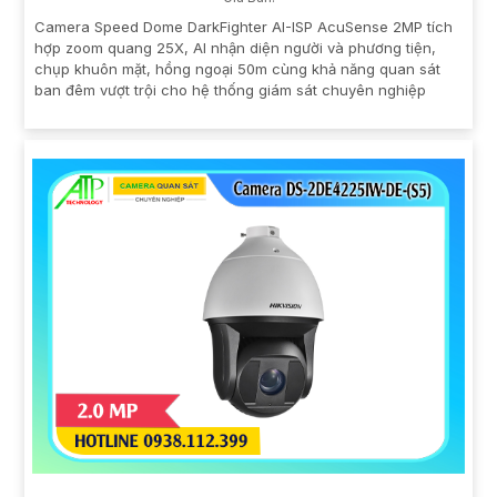
Camera Speed Dome DarkFighter AI-ISP AcuSense 2MP tích
hợp zoom quang 25X, AI nhận diện người và phương tiện,
chụp khuôn mặt, hồng ngoại 50m cùng khả năng quan sát
ban đêm vượt trội cho hệ thống giám sát chuyên nghiệp