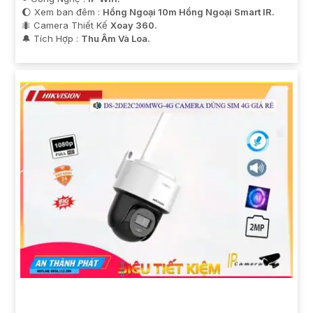
🌔 Xem ban đêm :
Hồng Ngoại 10m Hồng Ngoại Smart IR.
🐜 Camera Thiết Kế
Xoay 360.
️🔔 Tích Hợp :
Thu Âm Và Loa.