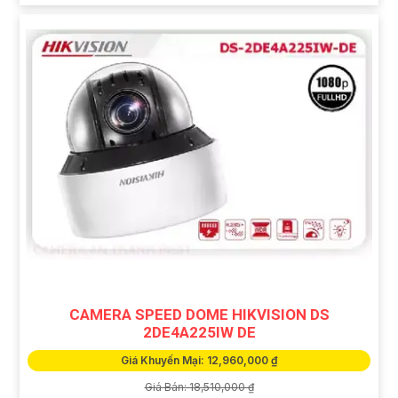
CAMERA SPEED DOME HIKVISION DS
2DE4A225IW DE
Giá Khuyến Mại: 12,960,000 ₫
Giá Bán: 18,510,000 ₫