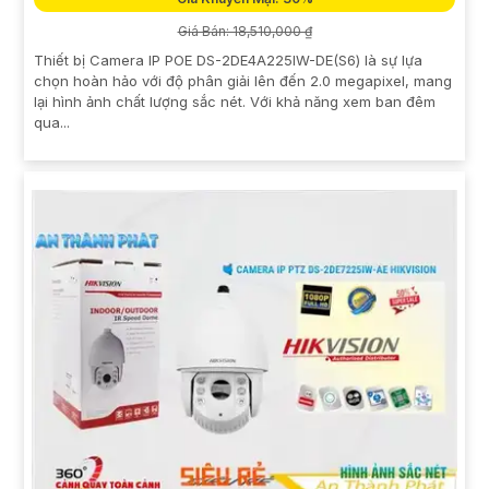
Giá Bán: 18,510,000 ₫
Thiết bị Camera IP POE DS-2DE4A225IW-DE(S6) là sự lựa
chọn hoàn hảo với độ phân giải lên đến 2.0 megapixel, mang
lại hình ảnh chất lượng sắc nét. Với khả năng xem ban đêm
qua...