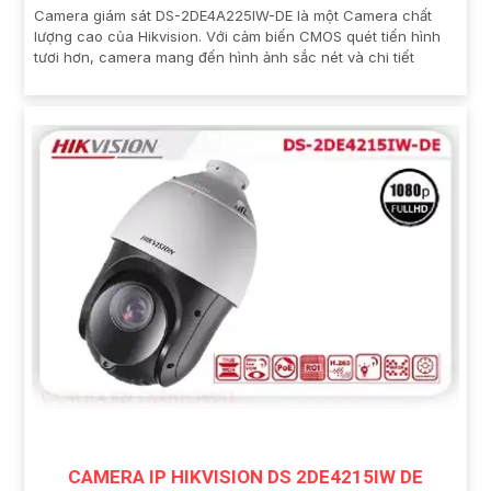
Camera giám sát DS-2DE4A225IW-DE là một Camera chất
lượng cao của Hikvision. Với cảm biến CMOS quét tiến hình
tươi hơn, camera mang đến hình ảnh sắc nét và chi tiết
CAMERA IP HIKVISION DS 2DE4215IW DE