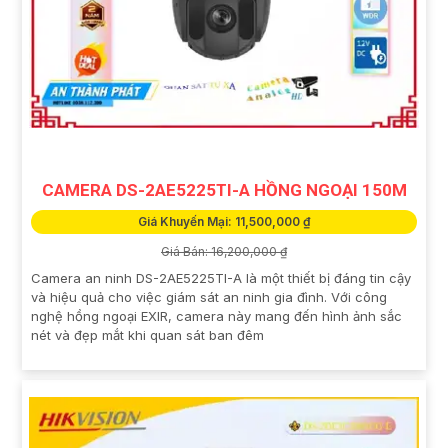
CAMERA DS-2AE5225TI-A HỒNG NGOẠI 150M
Giá Khuyến Mại: 11,500,000 ₫
Giá Bán: 16,200,000 ₫
Camera an ninh DS-2AE5225TI-A là một thiết bị đáng tin cậy
và hiệu quả cho việc giám sát an ninh gia đình. Với công
nghệ hồng ngoại EXIR, camera này mang đến hình ảnh sắc
nét và đẹp mắt khi quan sát ban đêm