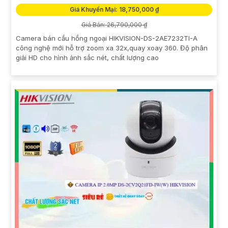
Giá Khuyến Mại: 18,750,000 ₫
Giá Bán: 26,790,000 ₫
Camera bán cầu hồng ngoại HIKVISION-DS-2AE7232TI-A
công nghệ mới hỗ trợ zoom xa 32x,quay xoay 360. Độ phân
giải HD cho hình ảnh sắc nét, chất lượng cao