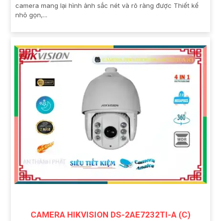
camera mang lại hình ảnh sắc nét và rõ ràng được Thiết kế
nhỏ gọn,...
CAMERA HIKVISION DS-2AE7232TI-A (C)