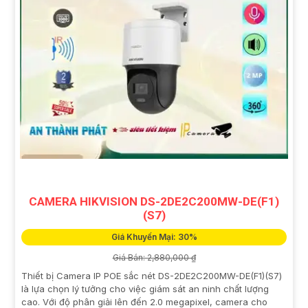
CAMERA HIKVISION DS-2DE2C200MW-DE(F1)
(S7)
Giá Khuyến Mại: 30%
Giá Bán: 2,880,000 ₫
Thiết bị Camera IP POE sắc nét DS-2DE2C200MW-DE(F1)(S7)
là lựa chọn lý tưởng cho việc giám sát an ninh chất lượng
cao. Với độ phân giải lên đến 2.0 megapixel, camera cho