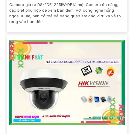
Camera giá rẻ DS-2DE4225IW-DE là một Camera đa năng,
đặc biệt phù hợp để xem ban đêm. Với công nghệ hồng
ngoại 100m, bạn có thể dễ dàng quan sát các vị trí xa và rõ
ràng vào ban đêm