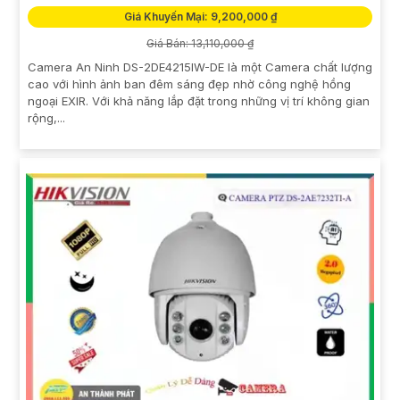
Giá Khuyến Mại: 9,200,000 ₫
Giá Bán: 13,110,000 ₫
Camera An Ninh DS-2DE4215IW-DE là một Camera chất lượng
cao với hình ảnh ban đêm sáng đẹp nhờ công nghệ hồng
ngoại EXIR. Với khả năng lắp đặt trong những vị trí không gian
rộng,...