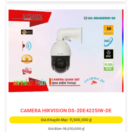
CAMERA HIKVISION DS-2DE4225IW-DE
Giá Khuyến Mại: 11,500,000 ₫
Giá Bán: 16,210,000 ₫