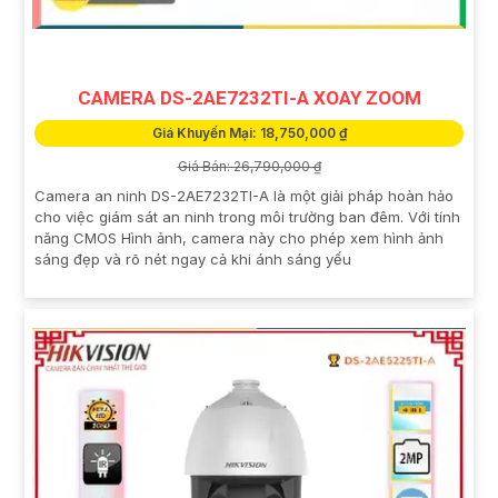
CAMERA DS-2AE7232TI-A XOAY ZOOM
Giá Khuyến Mại: 18,750,000 ₫
Giá Bán: 26,790,000 ₫
Camera an ninh DS-2AE7232TI-A là một giải pháp hoàn hảo
cho việc giám sát an ninh trong môi trường ban đêm. Với tính
năng CMOS Hình ảnh, camera này cho phép xem hình ảnh
sáng đẹp và rõ nét ngay cả khi ánh sáng yếu