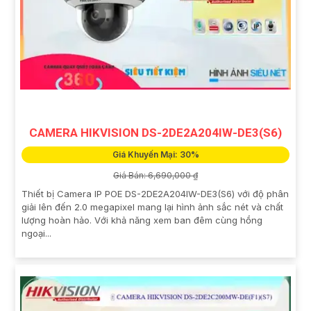
CAMERA HIKVISION DS-2DE2A204IW-DE3(S6)
Giá Khuyến Mại: 30%
Giá Bán: 6,690,000 ₫
Thiết bị Camera IP POE DS-2DE2A204IW-DE3(S6) với độ phân
giải lên đến 2.0 megapixel mang lại hình ảnh sắc nét và chất
lượng hoàn hảo. Với khả năng xem ban đêm cùng hồng
ngoại...