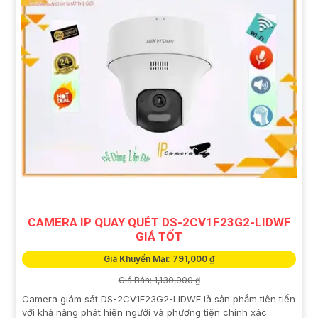
CAMERA IP QUAY QUÉT DS-2CV1F23G2-LIDWF
GIÁ TỐT
Giá Khuyến Mại: 791,000 ₫
Giá Bán: 1,130,000 ₫
Camera giám sát DS-2CV1F23G2-LIDWF là sản phẩm tiên tiến
với khả năng phát hiện người và phương tiện chính xác