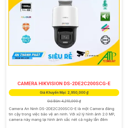
CAMERA HIKVISION DS-2DE2C200SCG-E
Giá Khuyến Mại: 2,950,000 ₫
Giá Bán: 4,210,000 ₫
Camera An Ninh DS-2DE2C200SCG-E là một Camera đáng
tin cậy trong việc bảo vệ an ninh. Với xử lý hình ảnh 2.0 MP,
camera này mang lại hình ảnh sắc nét cả ngày lẫn đêm