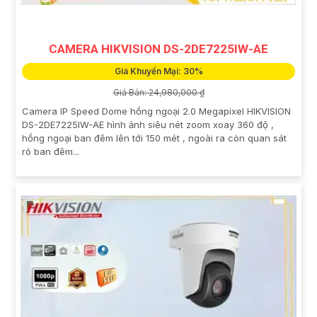
CAMERA HIKVISION DS-2DE7225IW-AE
Giá Khuyến Mại: 30%
Giá Bán: 24,980,000 ₫
Camera IP Speed Dome hồng ngoại 2.0 Megapixel HIKVISION
DS-2DE7225IW-AE hình ảnh siêu nét zoom xoay 360 độ ,
hồng ngoại ban đêm lên tới 150 mét , ngoài ra còn quan sát
rõ ban đêm...