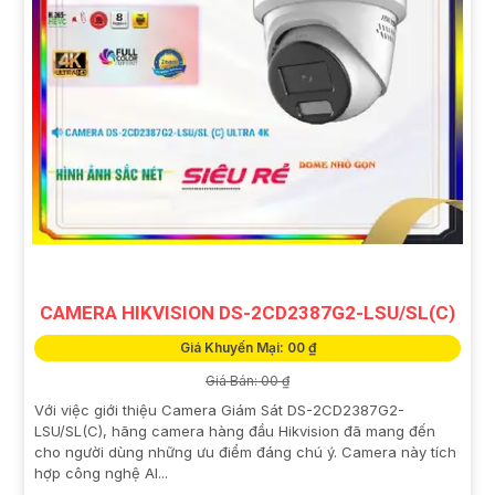
CAMERA HIKVISION DS-2CD2387G2-LSU/SL(C)
Giá Khuyến Mại: 00 ₫
Giá Bán: 00 ₫
Với việc giới thiệu Camera Giám Sát DS-2CD2387G2-
LSU/SL(C), hãng camera hàng đầu Hikvision đã mang đến
cho người dùng những ưu điểm đáng chú ý. Camera này tích
hợp công nghệ AI...