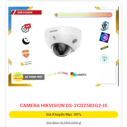
CAMERA HIKVISION DS-2CD2583G2-IS
Giá Khuyến Mại: 30%
Giá Bán: 6,960,000 ₫