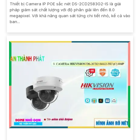
Thiết bị Camera IP POE sắc nét DS-2CD2583G2-IS là giải
pháp giám sát chất lượng với độ phân giải lên đến 8.0
megapixel. Với khả năng quan sát từng chi tiết nhỏ, kể cả vào
ban...