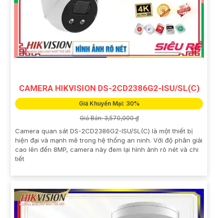
CAMERA HIKVISION DS-2CD2386G2-ISU/SL(C)
Giá Khuyến Mại: 30%
Giá Bán: 3,570,000 ₫
Camera quan sát DS-2CD2386G2-ISU/SL(C) là một thiết bị
hiện đại và mạnh mẽ trong hệ thống an ninh. Với độ phân giải
cao lên đến 8MP, camera này đem lại hình ảnh rõ nét và chi
tiết