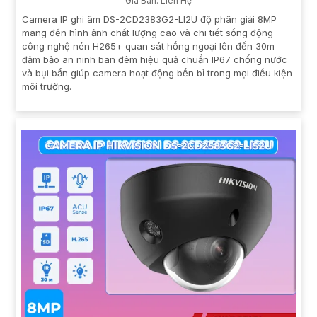
Giá Bán: Liên Hệ
Camera IP ghi âm DS-2CD2383G2-LI2U độ phân giải 8MP
mang đến hình ảnh chất lượng cao và chi tiết sống động
công nghệ nén H265+ quan sát hồng ngoại lên đến 30m
đảm bảo an ninh ban đêm hiệu quả chuẩn IP67 chống nước
và bụi bẩn giúp camera hoạt động bền bỉ trong mọi điều kiện
môi trường.