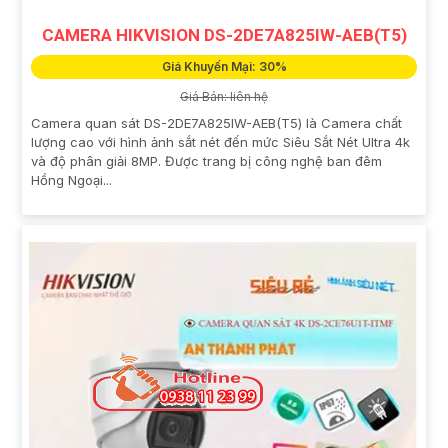
CAMERA HIKVISION DS-2DE7A825IW-AEB(T5)
Giá Khuyến Mại: 30%
Giá Bán: liên hệ
Camera quan sát DS-2DE7A825IW-AEB(T5) là Camera chất
lượng cao với hình ảnh sắt nét đến mức Siêu Sắt Nét Ultra 4k
và độ phân giải 8MP. Được trang bị công nghệ ban đêm
Hồng Ngoại...