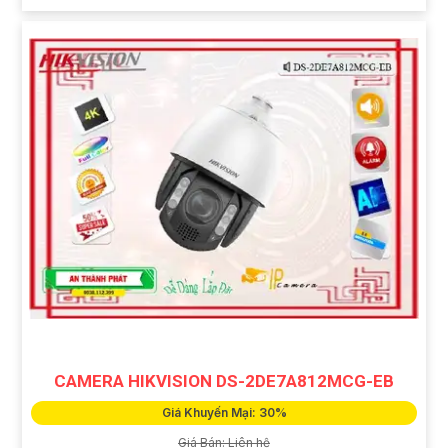
CAMERA HIKVISION DS-2DE7A812MCG-EB
Giá Khuyến Mại: 30%
Giá Bán: Liên hệ