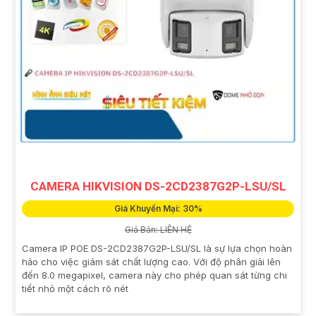
CAMERA HIKVISION DS-2CD2387G2P-LSU/SL
Giá Khuyến Mại: 30%
Giá Bán: LIÊN HỆ
Camera IP POE DS-2CD2387G2P-LSU/SL là sự lựa chọn hoàn
hảo cho việc giám sát chất lượng cao. Với độ phân giải lên
đến 8.0 megapixel, camera này cho phép quan sát từng chi
tiết nhỏ một cách rõ nét