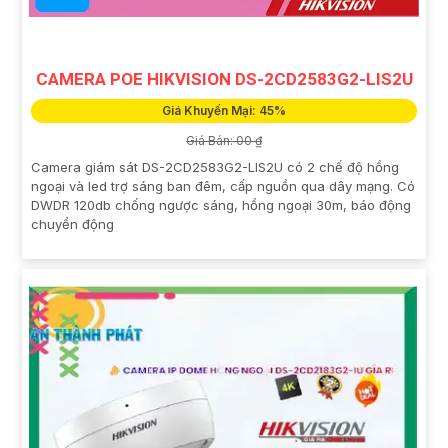
CAMERA POE HIKVISION DS-2CD2583G2-LIS2U
Giá Khuyến Mại: 45%
Giá Bán: 00 ₫
Camera giám sát DS-2CD2583G2-LIS2U có 2 chế độ hồng
ngoại và led trợ sáng ban đêm, cấp nguồn qua dây mạng. Có
DWDR 120db chống ngược sáng, hồng ngoại 30m, báo động
chuyển động