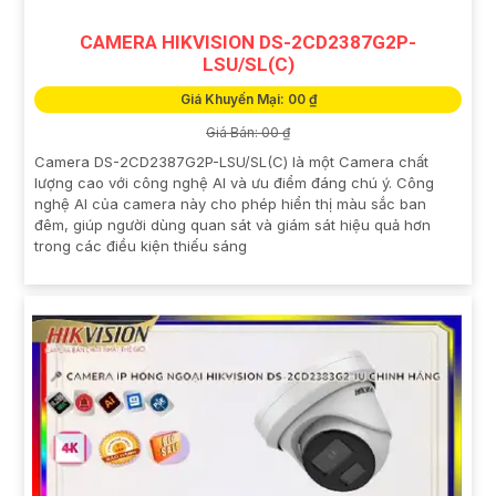
CAMERA HIKVISION DS-2CD2387G2P-
LSU/SL(C)
Giá Khuyến Mại: 00 ₫
Giá Bán: 00 ₫
Camera DS-2CD2387G2P-LSU/SL(C) là một Camera chất
lượng cao với công nghệ AI và ưu điểm đáng chú ý. Công
nghệ AI của camera này cho phép hiển thị màu sắc ban
đêm, giúp người dùng quan sát và giám sát hiệu quả hơn
trong các điều kiện thiếu sáng