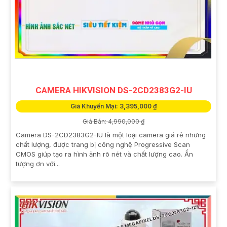
CAMERA HIKVISION DS-2CD2383G2-IU
Giá Khuyến Mại: 3,395,000 ₫
Giá Bán: 4,990,000 ₫
Camera DS-2CD2383G2-IU là một loại camera giá rẻ nhưng
chất lượng, được trang bị công nghệ Progressive Scan
CMOS giúp tạo ra hình ảnh rõ nét và chất lượng cao. Ấn
tượng ơn với...