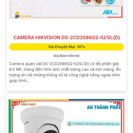
CAMERA HIKVISION DS-2CD2086G2-IU/SL(D)
Giá Khuyến Mại: 30%
Giá Bán: liên hệ
Camera quan sát DS-2CD2086G2-IU/SL(D) có độ phân giải
8.0 MP, mang đến hình ảnh chất lượng cao và mịn màng. Ấn
tượng ơn với những thông số là công nghệ hồng ngoại 40m
giúp hình...