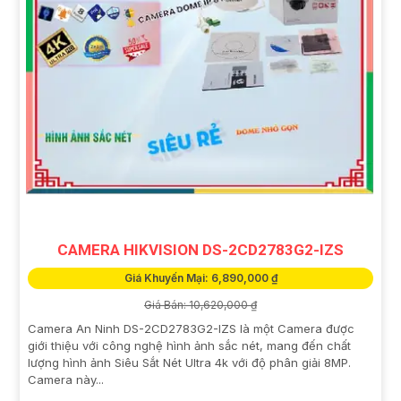
CAMERA HIKVISION DS-2CD2783G2-IZS
Giá Khuyến Mại: 6,890,000 ₫
Giá Bán: 10,620,000 ₫
Camera An Ninh DS-2CD2783G2-IZS là một Camera được
giới thiệu với công nghệ hình ảnh sắc nét, mang đến chất
lượng hình ảnh Siêu Sắt Nét Ultra 4k với độ phân giải 8MP.
Camera này...