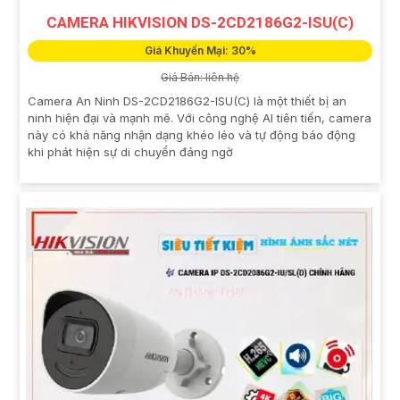
CAMERA HIKVISION DS-2CD2186G2-ISU(C)
Giá Khuyến Mại: 30%
Giá Bán: liên hệ
Camera An Ninh DS-2CD2186G2-ISU(C) là một thiết bị an
ninh hiện đại và mạnh mẽ. Với công nghệ AI tiên tiến, camera
này có khả năng nhận dạng khéo léo và tự động báo động
khi phát hiện sự di chuyển đáng ngờ