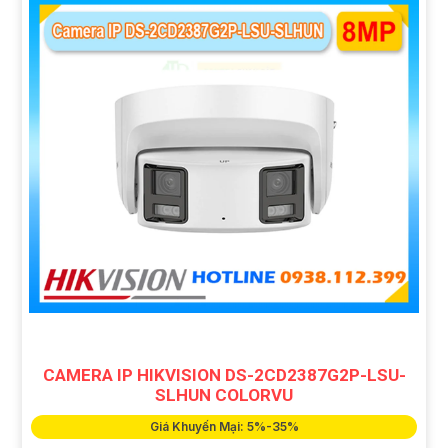
CAMERA IP HIKVISION DS-2CD2387G2P-LSU-
SLHUN COLORVU
Giá Khuyến Mại: 5%-35%