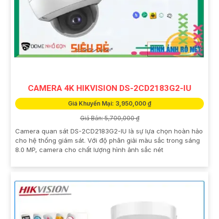
CAMERA 4K HIKVISION DS-2CD2183G2-IU
Giá Khuyến Mại: 3,950,000 ₫
Giá Bán: 5,700,000 ₫
Camera quan sát DS-2CD2183G2-IU là sự lựa chọn hoàn hảo
cho hệ thống giám sát. Với độ phân giải màu sắc trong sáng
8.0 MP, camera cho chất lượng hình ảnh sắc nét