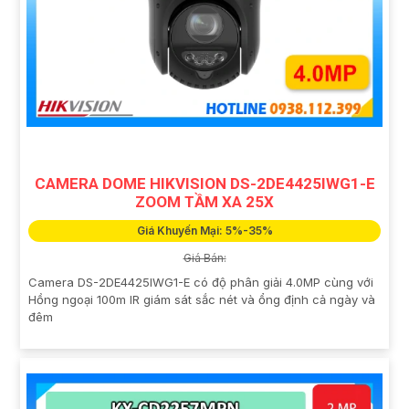
CAMERA DOME HIKVISION DS-2DE4425IWG1-E
ZOOM TẦM XA 25X
Giá Khuyến Mại: 5%-35%
Giá Bán:
Camera DS-2DE4425IWG1-E có độ phân giải 4.0MP cùng với
Hồng ngoại 100m IR giám sát sắc nét và ổng định cả ngày và
đêm