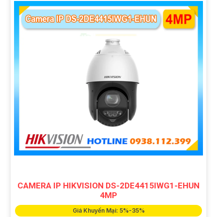
CAMERA IP HIKVISION DS-2DE4415IWG1-EHUN
4MP
Giá Khuyến Mại: 5%-35%