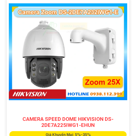
CAMERA SPEED DOME HIKVISION DS-
2DE7A225IWG1-EHUN
Giá Khuyến Mại: 5%-35%