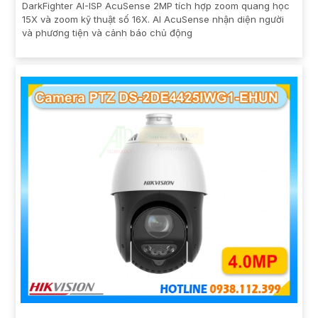
DarkFighter AI-ISP AcuSense 2MP tích hợp zoom quang học
15X và zoom kỹ thuật số 16X. AI AcuSense nhận diện người
và phương tiện và cảnh báo chủ động