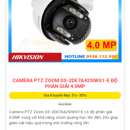
CAMERA PTZ ZOOM DS-2DE7A425IWG1-E ĐỘ
PHÂN GIẢI 4.0MP
Giá Khuyến Mại: 5%-35%
Giá Bán:
Camera PTZ Zoom DS-2DE7A425IWG1-E có độ phân giải
4.0MP cùng với khả năng zoom quang học lên đến 25x giúp
giám sát hiệu quả trong môi trường rộng lớn