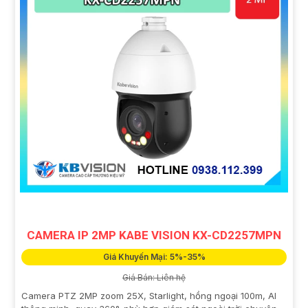
CAMERA IP 2MP KABE VISION KX-CD2257MPN
Giá Khuyến Mại: 5%-35%
Giá Bán: Liên hệ
Camera PTZ 2MP zoom 25X, Starlight, hồng ngoại 100m, AI