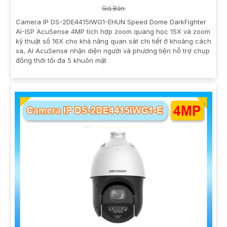
Giá Bán:
Camera IP DS-2DE4415IWG1-EHUN Speed Dome DarkFighter
AI-ISP AcuSense 4MP tích hợp zoom quang học 15X và zoom
kỹ thuật số 16X cho khả năng quan sát chi tiết ở khoảng cách
xa, AI AcuSense nhận diện người và phương tiện hỗ trợ chụp
đồng thời tối đa 5 khuôn mặt