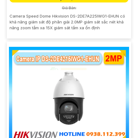
Giá Bán:
Camera Speed Dome Hikvision DS-2DE7A225IWG1-EHUN có
khả năng giám sát độ phân giải 2.0MP giám sát sắc nét khả
năng zoom tầm xa 15X giám sát tầm xa ổn định