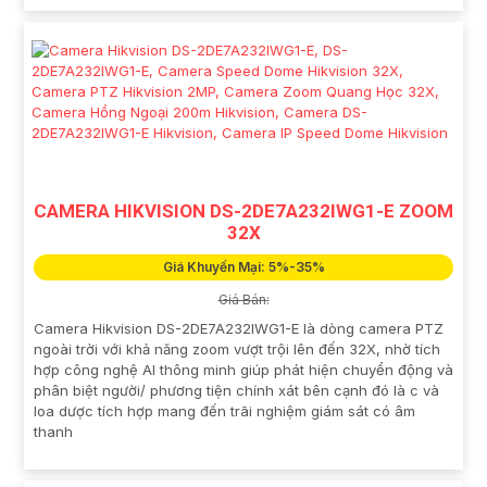
CAMERA HIKVISION DS-2DE7A232IWG1-E ZOOM
32X
Giá Khuyến Mại: 5%-35%
Giá Bán:
Camera Hikvision DS-2DE7A232IWG1-E là dòng camera PTZ
ngoài trời với khả năng zoom vượt trội lên đến 32X, nhờ tích
hợp công nghệ AI thông minh giúp phát hiện chuyển động và
phân biệt người/ phương tiện chính xát bên cạnh đó là c và
loa dược tích hợp mang đến trãi nghiệm giám sát có âm
thanh