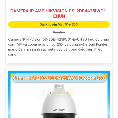
CAMERA IP 4MP HIKVISION DS-2DE4425IWG1-
EHUN
Giá Khuyến Mại: 5%-35%
Giá Bán:
Camera IP HikVision DS-2DE4425IWG1-EHUN sở hữu độ phân
giải 4MP và zoom quang học 25X và công nghệ DarkFighter
mang đến hình ảnh sắc nét ngay cả trong điều kiện thiếu
sáng