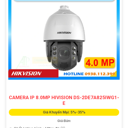
CAMERA IP 8.0MP HIVISION DS-2DE7A825IWG1-
E
Giá Khuyến Mại: 5%-35%
Giá Bán: