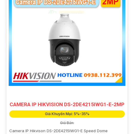
CAMERA IP HIKVISION DS-2DE4215IWG1-E-2MP
Giá Khuyến Mại: 5%-35%
Giá Bán:
Camera IP Hikvison DS-2DE4215IWG1-E Speed Dome