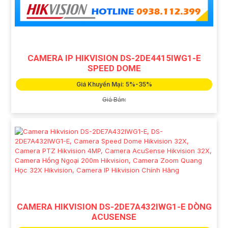
CAMERA IP HIKVISION DS-2DE4415IWG1-E
SPEED DOME
Giá Khuyến Mại: 5%-35%
Giá Bán:
CAMERA HIKVISION DS-2DE7A432IWG1-E DÒNG
ACUSENSE