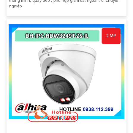
thông minh, quay 360°, phù hợp giám sát ngoài trời chuyên
nghiệp