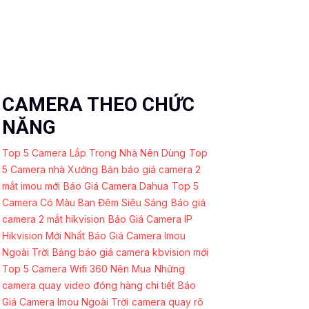
CAMERA THEO CHỨC
NĂNG
Top 5 Camera Lắp Trong Nhà Nên Dùng
Top
5 Camera nhà Xưởng
Bản báo giá camera 2
mắt imou mới
Báo Giá Camera Dahua
Top 5
Camera Có Màu Ban Đêm Siêu Sáng
Báo giá
camera 2 mắt hikvision
Báo Giá Camera IP
Hikvision Mới Nhất
Báo Giá Camera Imou
Ngoài Trời
Bảng báo giá camera kbvision mới
Top 5 Camera Wifi 360 Nên Mua
Những
camera quay video đóng hàng chi tiết
Báo
Giá Camera Imou Ngoài Trời
camera quay rõ