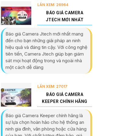
LẦN XEM: 26964
BÁO GIÁ CAMERA
JTECH MỚI NHẤT
Báo giá Camera Jtech mới nhất mang
đến cho bạn những giải pháp an ninh
hiệu quả và đáng tin cậy. Với công nghệ
tiên tiến, Camera Jtech giúp bạn giám
sát mọi hoạt động trong và ngoài nhà
một cách dễ dàng
LẦN XEM: 27017
BÁO GIÁ CAMERA
KEEPER CHÍNH HÃNG
Báo giá Camera Keeper chính hãng là
sự lựa chọn hoàn hảo cho hệ thống an
ninh gia đình, văn phòng hoặc cửa hàng
của bạn. Với chất lượng đảm bảo, giá