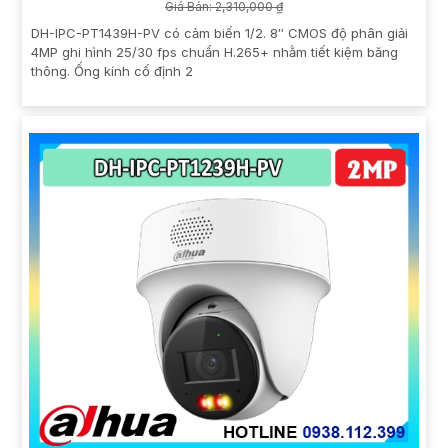
Giá Bán: 2,310,000 ₫
DH-IPC-PT1439H-PV có cảm biến 1/2. 8″ CMOS độ phân giải
4MP ghi hình 25/30 fps chuẩn H.265+ nhằm tiết kiệm băng
thông. Ống kính cố định 2