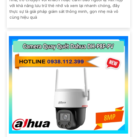
với khả năng lưu trữ thẻ nhớ và xem lại nhanh chóng, đây
thực sự là giải pháp giám sát thông minh, gọn nhẹ mà vô
cùng hiệu quả