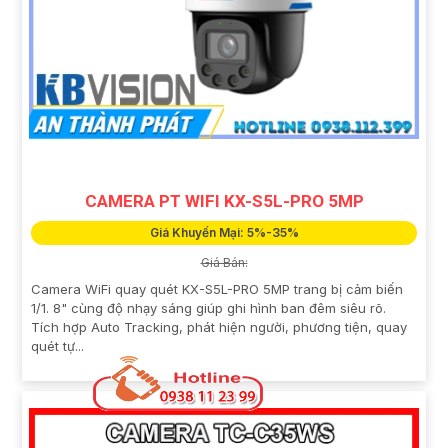
CAMERA PT WIFI KX-S5L-PRO 5MP
Giá Khuyến Mại: 5%-35%
Giá Bán:
Camera WiFi quay quét KX-S5L-PRO 5MP trang bị cảm biến
1/1. 8" cùng độ nhạy sáng giúp ghi hình ban đêm siêu rõ.
Tích hợp Auto Tracking, phát hiện người, phương tiện, quay
quét tự...