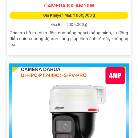
CAMERA KX-AM10W
Giá Khuyến Mại: 1,600,000 ₫
Giá Bán: 2,100,000 ₫
Camera hỗ trợ nhìn đêm nhờ hồng ngoại thông minh, tự động
điều chỉnh cường độ ánh sáng giúp hình ảnh rõ nét, không bị
lóa