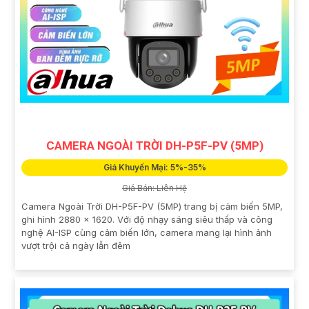
CAMERA NGOÀI TRỜI DH-P5F-PV (5MP)
Giá Khuyến Mại: 5%-35%
Giá Bán: Liên Hệ
Camera Ngoài Trời DH-P5F-PV (5MP) trang bị cảm biến 5MP,
ghi hình 2880 × 1620. Với độ nhạy sáng siêu thấp và công
nghệ AI-ISP cùng cảm biến lớn, camera mang lại hình ảnh
vượt trội cả ngày lẫn đêm