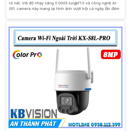
rõ nét. Với độ nhạy sáng 0.0005 lux@F1.0 và công nghệ AI-
ISP, camera này mang lại hình ảnh vượt trội cả ngày lẫn đêm