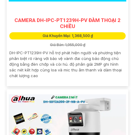
CAMERA DH-IPC-PT1239H-PV ĐÀM THOẠI 2
CHIỀU
Giá Khuyến Mại: 1,368,500 ₫
Giá Bán: 1,955,000 ₫
DH-IPC-PT1239H-PV hỗ trợ phát hiện người và phương tiện
phân biệt rõ ràng với bảo vệ vành đai cùng báo động chủ
động bằng đèn chớp và còi hú. độ phân giải 2MP ghi hình
sác nét kêt hợp cùng loa và mic thu âm thanh và dàm thoại
chát lượng cao