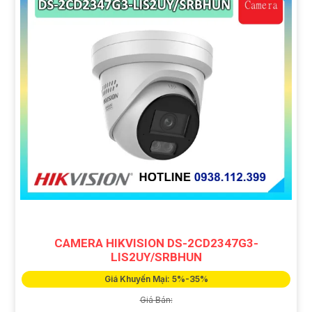
CAMERA HIKVISION DS-2CD2347G3-
LIS2UY/SRBHUN
Giá Khuyến Mại: 5%-35%
Giá Bán: