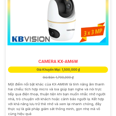
CAMERA KX-AM6W
Giá Khuyến Mại: 1,500,000 ₫
Giá Bán: 1,700,000 ₫
Một điểm nổi bật khác của KX‑AM6W là tính năng âm thanh
hai chiều: tích hợp micro và loa giúp bạn nghe và nói trực
tiếp qua điện thoại, thuận tiện khi bạn muốn nhắc nhở người
nhà, trò chuyện với khách hoặc cảnh báo người lạ. Kết hợp
với khả năng lưu trữ thẻ nhớ và xem lại nhanh chóng, đây
thực sự là giải pháp giám sát thông minh, gọn nhẹ mà vô
cùng hiệu quả