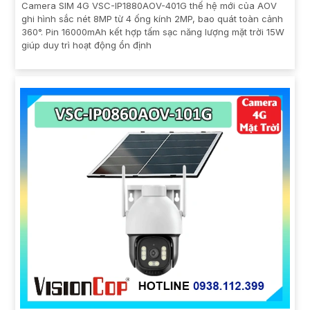
Camera SIM 4G VSC-IP1880AOV-401G thế hệ mới của AOV
ghi hình sắc nét 8MP từ 4 ống kính 2MP, bao quát toàn cảnh
360°. Pin 16000mAh kết hợp tấm sạc năng lượng mặt trời 15W
giúp duy trì hoạt động ổn định