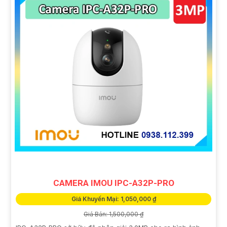
CAMERA IMOU IPC-A32P-PRO
Giá Khuyến Mại: 1,050,000 ₫
Giá Bán: 1,500,000 ₫