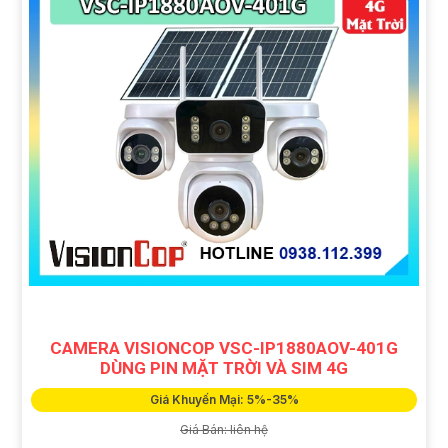
CAMERA VISIONCOP VSC-IP1880AOV-401G
DÙNG PIN MẶT TRỜI VÀ SIM 4G
Giá Khuyến Mại: 5%-35%
Giá Bán: liên hệ