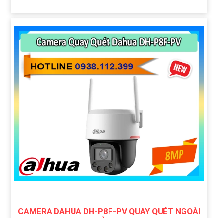
CAMERA DAHUA DH-P8F-PV QUAY QUÉT NGOÀI