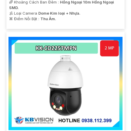
🌈 Khoảng Cách Ban Đêm :
Hồng Ngoại 10m Hồng Ngoại
SMD.
🕉️ Loại Camera
Dome Kim loại + Nhựa.
️⌘ Điểm Nỗi Bật :
Thu Âm.