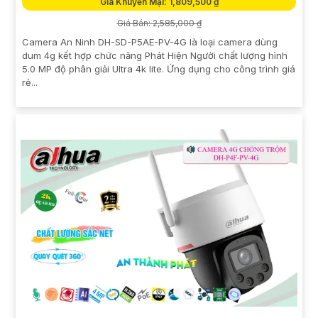
Giá Khuyến Mại: 1,809,500 ₫
Giá Bán: 2,585,000 ₫
Camera An Ninh DH-SD-P5AE-PV-4G là loại camera dùng
dum 4g kết hợp chức năng Phát Hiện Người chất lượng hình
5.0 MP độ phân giải Ultra 4k lite. Ứng dụng cho công trình giá
rẻ...