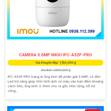
CAMERA 5.0MP IMOU IPC-A52P-PRO
Giá Khuyến Mại: 1,150,000 ₫
Giá Bán: 1,600,000 ₫
IPC-A52P-PRO trang bị ống kính độ phân giải 5.0MP, có đèn
Led trợ sáng giúp nhìn hình ảnh có màu vào ban đêm khoảng
cách 10m, ống kính 3. 6mm cho ra gốc nhìn rộng, hỗ trợ
công...