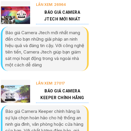
LẦN XEM: 26964
BÁO GIÁ CAMERA
JTECH MỚI NHẤT
Báo giá Camera Jtech mới nhất mang
đến cho bạn những giải pháp an ninh
hiệu quả và đáng tin cậy. Với công nghệ
tiên tiến, Camera Jtech giúp bạn giám
sát mọi hoạt động trong và ngoài nhà
một cách dễ dàng
LẦN XEM: 27017
BÁO GIÁ CAMERA
KEEPER CHÍNH HÃNG
Báo giá Camera Keeper chính hãng là
sự lựa chọn hoàn hảo cho hệ thống an
ninh gia đình, văn phòng hoặc cửa hàng
của bạn. Với chất lượng đảm bảo, giá