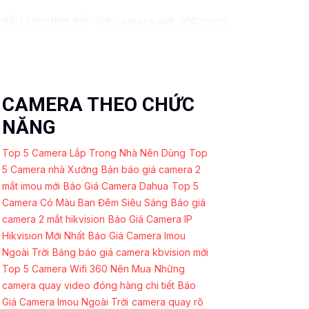
 kiện thời tiết. ️Với camera wifi 360 ngoài
CAMERA THEO CHỨC
NĂNG
Top 5 Camera Lắp Trong Nhà Nên Dùng
Top
5 Camera nhà Xưởng
Bản báo giá camera 2
mắt imou mới
Báo Giá Camera Dahua
Top 5
Camera Có Màu Ban Đêm Siêu Sáng
Báo giá
camera 2 mắt hikvision
Báo Giá Camera IP
Hikvision Mới Nhất
Báo Giá Camera Imou
Ngoài Trời
Bảng báo giá camera kbvision mới
Top 5 Camera Wifi 360 Nên Mua
Những
camera quay video đóng hàng chi tiết
Báo
Giá Camera Imou Ngoài Trời
camera quay rõ