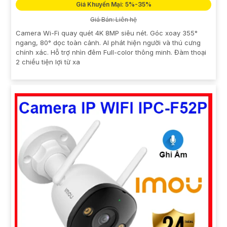
Giá Khuyến Mại: 5%-35%
Giá Bán: Liên hệ
Camera Wi-Fi quay quét 4K 8MP siêu nét. Góc xoay 355°
ngang, 80° dọc toàn cảnh. AI phát hiện người và thú cưng
chính xác. Hỗ trợ nhìn đêm Full-color thông minh. Đàm thoại
2 chiều tiện lợi từ xa