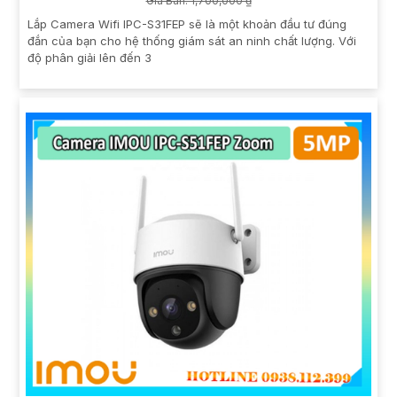
Giá Bán: 1,700,000 ₫
Lắp Camera Wifi IPC-S31FEP sẽ là một khoản đầu tư đúng
đắn của bạn cho hệ thống giám sát an ninh chất lượng. Với
độ phân giải lên đến 3