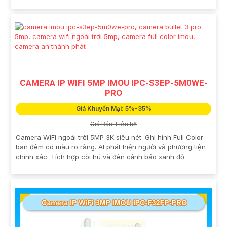
CAMERA IP WIFI 5MP IMOU IPC-S3EP-5M0WE-
PRO
Giá Khuyến Mại: 5%-35%
Giá Bán: Liên hệ
Camera WiFi ngoài trời 5MP 3K siêu nét. Ghi hình Full Color
ban đêm có màu rõ ràng. AI phát hiện người và phương tiện
chính xác. Tích hợp còi hú và đèn cảnh báo xanh đỏ