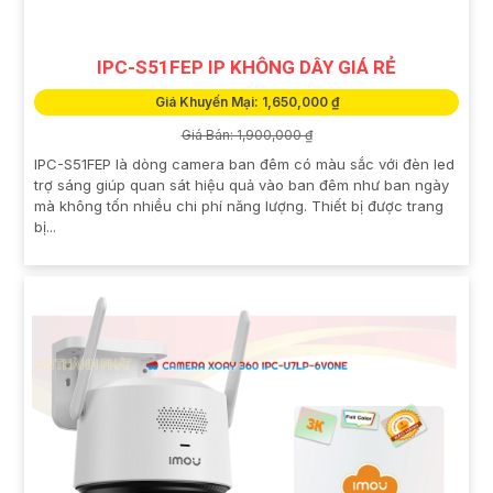
IPC-S51FEP IP KHÔNG DÂY GIÁ RẺ
Giá Khuyến Mại: 1,650,000 ₫
Giá Bán: 1,900,000 ₫
IPC-S51FEP là dòng camera ban đêm có màu sắc với đèn led
trợ sáng giúp quan sát hiệu quả vào ban đêm như ban ngày
mà không tốn nhiều chi phí năng lượng. Thiết bị được trang
bị...