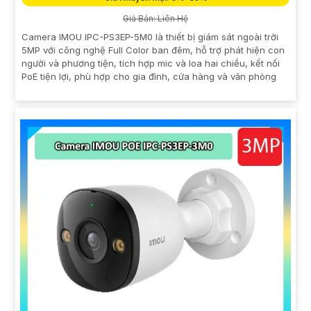
Giá Bán: Liên Hệ
Camera IMOU IPC-PS3EP-5M0 là thiết bị giám sát ngoài trời
5MP với công nghệ Full Color ban đêm, hỗ trợ phát hiện con
người và phương tiện, tích hợp mic và loa hai chiều, kết nối
PoE tiện lợi, phù hợp cho gia đình, cửa hàng và văn phòng