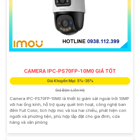
CAMERA IPC-PS70FP-10M0 GIÁ TỐT
Giá Khuyến Mại: 5%-35%
Giá Bán: Liên Hệ
Camera IPC-PS70FP-10M0 là thiết bị giám sát ngoài trời 10MP
với hai ống kính, hỗ trợ quay quét linh hoạt, công nghệ ban
đêm Full Color, tích hợp mic và loa hai chiều, phát hiện con
người và phương tiện, phù hợp lắp đặt cho gia đình, cửa
hàng và văn phòng