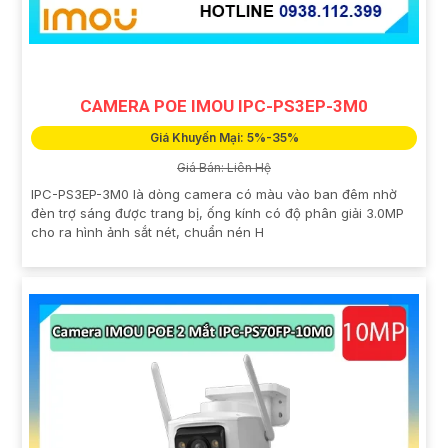
CAMERA POE IMOU IPC-PS3EP-3M0
Giá Khuyến Mại: 5%-35%
Giá Bán: Liên Hệ
IPC-PS3EP-3M0 là dòng camera có màu vào ban đêm nhờ
đèn trợ sáng được trang bị, ống kính có độ phân giải 3.0MP
cho ra hình ảnh sắt nét, chuẩn nén H