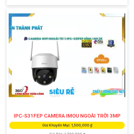
IPC-S31FEP CAMERA IMOU NGOÀI TRỜI 3MP
Giá Khuyến Mại: 1,500,000 ₫