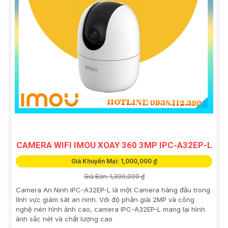
CAMERA WIFI IMOU XOAY 360 3MP IPC-A32EP-L
Giá Khuyến Mại: 1,000,000 ₫
Giá Bán: 1,300,000 ₫
Camera An Ninh IPC-A32EP-L là một Camera hàng đầu trong
lĩnh vực giám sát an ninh. Với độ phân giải 2MP và công
nghệ nén hình ảnh cao, camera IPC-A32EP-L mang lại hình
ảnh sắc nét và chất lượng cao