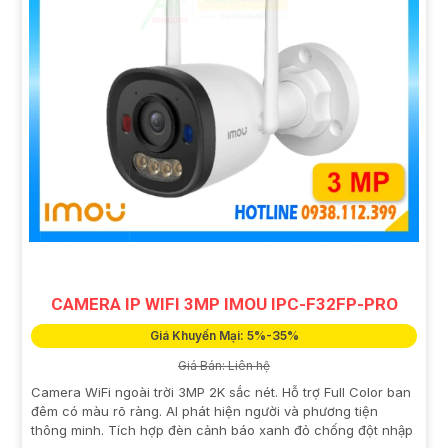
CAMERA IP WIFI 3MP IMOU IPC-F32FP-PRO
Giá Khuyến Mại: 5%-35%
Giá Bán: Liên hệ
Camera WiFi ngoài trời 3MP 2K sắc nét. Hỗ trợ Full Color ban
đêm có màu rõ ràng. AI phát hiện người và phương tiện
thông minh. Tích hợp đèn cảnh báo xanh đỏ chống đột nhập