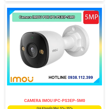
CAMERA IMOU IPC-PS3EP-5M0
Giá Khuyến Mại: 5%-35%