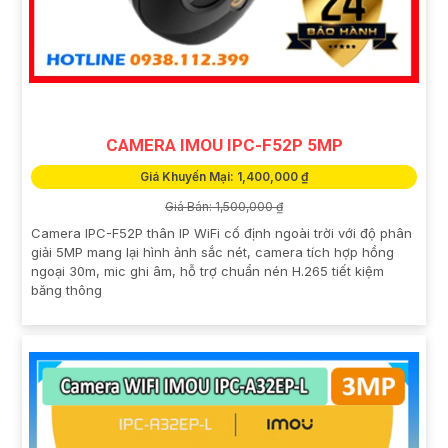
CAMERA IMOU IPC-F52P 5MP
Giá Khuyến Mại: 1,400,000 ₫
Giá Bán: 1,500,000 ₫
Camera IPC-F52P thân IP WiFi cố định ngoài trời với độ phân
giải 5MP mang lại hình ảnh sắc nét, camera tích hợp hồng
ngoại 30m, mic ghi âm, hỗ trợ chuẩn nén H.265 tiết kiệm
băng thông