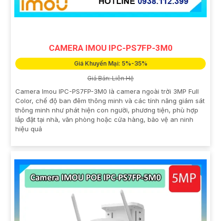
CAMERA IMOU IPC-PS7FP-3M0
Giá Khuyến Mại: 5%-35%
Giá Bán: Liên Hệ
Camera Imou IPC-PS7FP-3M0 là camera ngoài trời 3MP Full
Color, chế độ ban đêm thông minh và các tính năng giám sát
thông minh như phát hiện con người, phương tiện, phù hợp
lắp đặt tại nhà, văn phòng hoặc cửa hàng, bảo vệ an ninh
hiệu quả