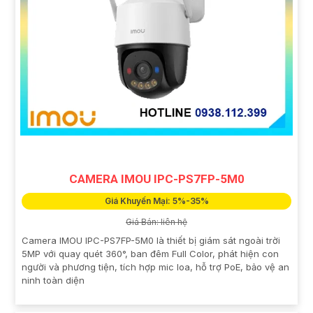
CAMERA IMOU IPC-PS7FP-5M0
Giá Khuyến Mại: 5%-35%
Giá Bán: liên hệ
Camera IMOU IPC-PS7FP-5M0 là thiết bị giám sát ngoài trời
5MP với quay quét 360°, ban đêm Full Color, phát hiện con
người và phương tiện, tích hợp mic loa, hỗ trợ PoE, bảo vệ an
ninh toàn diện