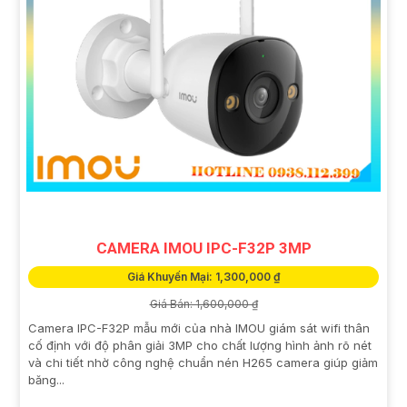
CAMERA IMOU IPC-F32P 3MP
Giá Khuyến Mại: 1,300,000 ₫
Giá Bán: 1,600,000 ₫
Camera IPC-F32P mẫu mới của nhà IMOU giám sát wifi thân
cố định với độ phân giải 3MP cho chất lượng hình ảnh rõ nét
và chi tiết nhờ công nghệ chuẩn nén H265 camera giúp giảm
băng...