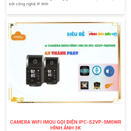
bởi công nghệ IP Wifi
CAMERA WIFI IMOU GỌI ĐIỆN IPC-S2VP-5M0WR
HÌNH ẢNH 3K