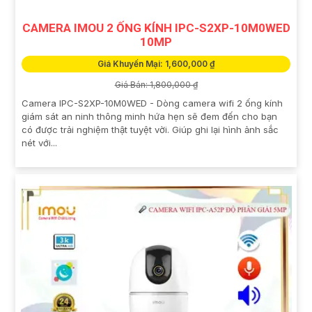
CAMERA IMOU 2 ỐNG KÍNH IPC-S2XP-10M0WED
10MP
Giá Khuyến Mại: 1,600,000 ₫
Giá Bán: 1,800,000 ₫
Camera IPC-S2XP-10M0WED - Dòng camera wifi 2 ống kính
giám sát an ninh thông minh hứa hẹn sẽ đem đến cho bạn
có được trải nghiệm thật tuyệt vời. Giúp ghi lại hình ảnh sắc
nét với...