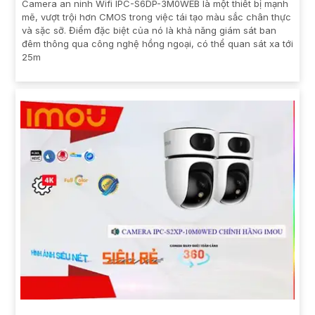
Camera an ninh Wifi IPC-S6DP-3M0WEB là một thiết bị mạnh
mẽ, vượt trội hơn CMOS trong việc tái tạo màu sắc chân thực
và sặc sỡ. Điểm đặc biệt của nó là khả năng giám sát ban
đêm thông qua công nghệ hồng ngoại, có thể quan sát xa tới
25m