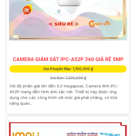
CAMERA GIÁM SÁT IPC-A52P 360 GIÁ RẺ 5MP
Giá Khuyến Mại: 1,100,000 ₫
Giá Bán: 1,400,000 ₫
Với độ phân giải lên đến 5.0 megapixel, Camera Wifi IPC-
A52P mang đến hình ảnh sắc nét. Thiết bị này được ứng
dụng cho các công trình với mức giá phải chăng, có khả
năng quan...