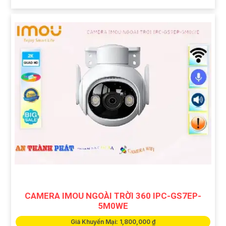
CAMERA IMOU NGOÀI TRỜI 360 IPC-GS7EP-
5M0WE
Giá Khuyến Mại: 1,800,000 ₫