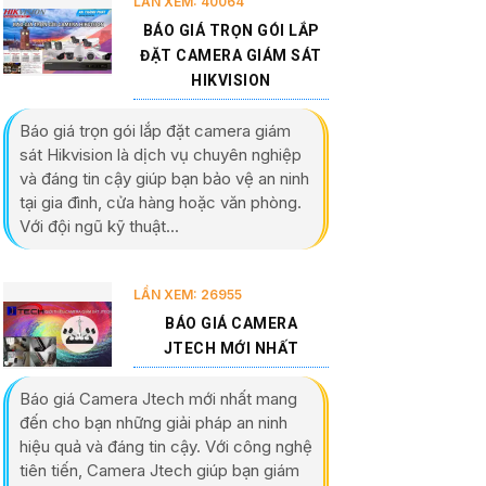
LẦN XEM: 40064
BÁO GIÁ TRỌN GÓI LẮP
ĐẶT CAMERA GIÁM SÁT
HIKVISION
Báo giá trọn gói lắp đặt camera giám
sát Hikvision là dịch vụ chuyên nghiệp
và đáng tin cậy giúp bạn bảo vệ an ninh
tại gia đình, cửa hàng hoặc văn phòng.
Với đội ngũ kỹ thuật...
LẦN XEM: 26955
BÁO GIÁ CAMERA
JTECH MỚI NHẤT
Báo giá Camera Jtech mới nhất mang
đến cho bạn những giải pháp an ninh
hiệu quả và đáng tin cậy. Với công nghệ
tiên tiến, Camera Jtech giúp bạn giám