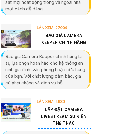
sát mọi hoạt động trong và ngoài nhà
một cách dễ dàng
LẦN XEM: 27009
BÁO GIÁ CAMERA
KEEPER CHÍNH HÃNG
Báo giá Camera Keeper chính hãng là
sự lựa chọn hoàn hảo cho hệ thống an
ninh gia đình, văn phòng hoặc cửa hàng
của bạn. Với chất lượng đảm bảo, giá
cả phải chăng và dịch vụ hỗ...
LẦN XEM: 4630
LẮP ĐẶT CAMERA
LIVESTREAM SỰ KIỆN
THỂ THAO