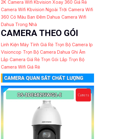
2K
Camera Wifi Kbvision Xoay 360 Giá Rẻ
Camera Wifi Kbvision Ngoài Trời
Camera Wifi
360 Có Màu Ban Đêm Dahua
Camera Wifi
Dahua Trong Nhà
CAMERA THEO GÓI
Linh Kiện Máy Tính Giá Rẻ
Trọn Bộ Camera Ip
Visioncop
Trọn Bộ Camera Dahua Ghi Âm
Lắp Camera Giá Rẻ Trọn Gói
Lắp Trọn Bộ
Camera Wifi Giá Rẻ
CAMERA QUAN SÁT CHẤT LƯỢNG