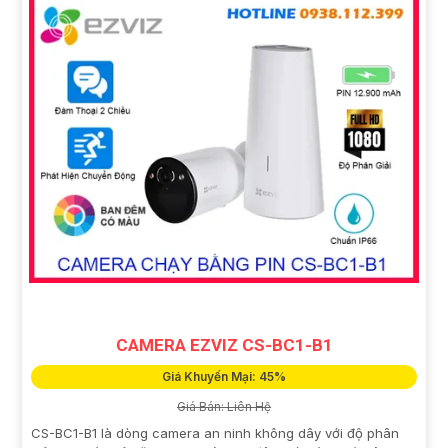
CAMERA EZVIZ CS-BC1-B1
Giá Khuyến Mại: 45%
Giá Bán: Liên Hệ
CS-BC1-B1 là dòng camera an ninh không dây với độ phân