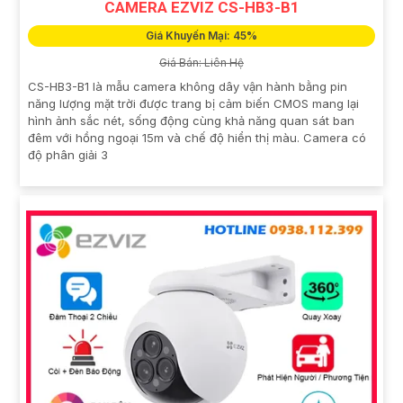
CAMERA EZVIZ CS-HB3-B1
Giá Khuyến Mại: 45%
Giá Bán: Liên Hệ
CS-HB3-B1 là mẫu camera không dây vận hành bằng pin
năng lượng mặt trời được trang bị cảm biến CMOS mang lại
hình ảnh sắc nét, sống động cùng khả năng quan sát ban
đêm với hồng ngoại 15m và chế độ hiển thị màu. Camera có
độ phân giải 3