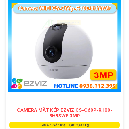
CAMERA MẮT KÉP EZVIZ CS-C60P-R100-
8H33WF 3MP
Giá Khuyến Mại: 1,499,000 ₫