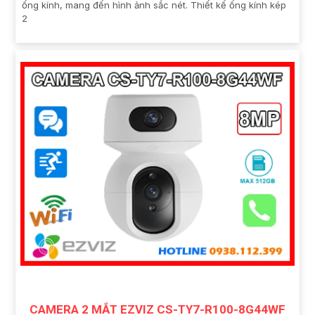
ống kính, mang đến hình ảnh sắc nét. Thiết kế ống kính kép
2
CAMERA 2 MẮT EZVIZ CS-TY7-R100-8G44WF