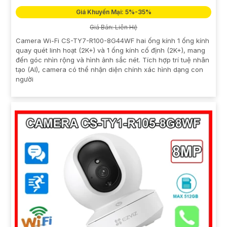
Giá Khuyến Mại: 5%-35%
Giá Bán: Liên Hệ
Camera Wi-Fi CS-TY7-R100-8G44WF hai ống kính 1 ống kính
quay quét linh hoạt (2K+) và 1 ống kính cố định (2K+), mang
đến góc nhìn rộng và hình ảnh sắc nét. Tích hợp trí tuệ nhân
tạo (AI), camera có thể nhận diện chính xác hình dạng con
người