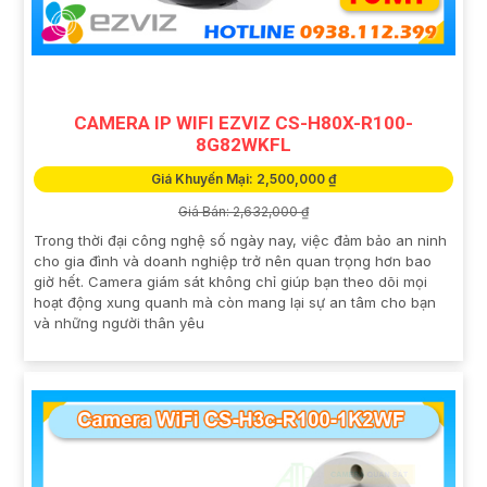
CAMERA IP WIFI EZVIZ CS-H80X-R100-
8G82WKFL
Giá Khuyến Mại: 2,500,000 ₫
Giá Bán: 2,632,000 ₫
Trong thời đại công nghệ số ngày nay, việc đảm bảo an ninh
cho gia đình và doanh nghiệp trở nên quan trọng hơn bao
giờ hết. Camera giám sát không chỉ giúp bạn theo dõi mọi
hoạt động xung quanh mà còn mang lại sự an tâm cho bạn
và những người thân yêu