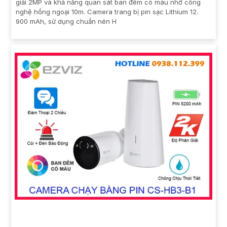
giải 2MP và khả năng quan sát ban đêm có màu nhờ công
nghệ hồng ngoại 10m. Camera trang bị pin sạc Lithium 12.
900 mAh, sử dụng chuẩn nén H