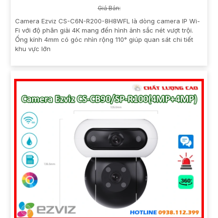
Giá Bán:
Camera Ezviz CS-C6N-R200-8H8WFL là dòng camera IP Wi-
Fi với độ phân giải 4K mang đến hình ảnh sắc nét vượt trội.
Ống kính 4mm có góc nhìn rộng 110° giúp quan sát chi tiết
khu vực lớn