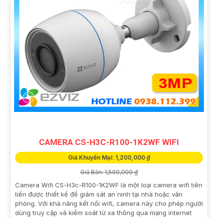
CAMERA CS-H3C-R100-1K2WF WIFI
Giá Khuyến Mại: 1,200,000 ₫
Giá Bán: 1,500,000 ₫
Camera Wifi CS-H3c-R100-1K2WF là một loại camera wifi tiên
tiến được thiết kế để giám sát an ninh tại nhà hoặc văn
phòng. Với khả năng kết nối wifi, camera này cho phép người
dùng truy cập và kiểm soát từ xa thông qua mạng internet