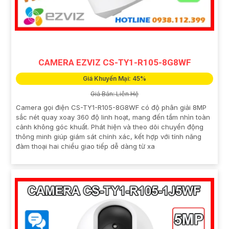
CAMERA EZVIZ CS-TY1-R105-8G8WF
Giá Khuyến Mại: 45%
Giá Bán: Liên Hệ
Camera gọi điện CS-TY1-R105-8G8WF có độ phân giải 8MP
sắc nét quay xoay 360 độ linh hoạt, mang đến tầm nhìn toàn
cảnh không góc khuất. Phát hiện và theo dõi chuyển động
thông minh giúp giám sát chính xác, kết hợp với tính năng
đàm thoại hai chiều giao tiếp dễ dàng từ xa