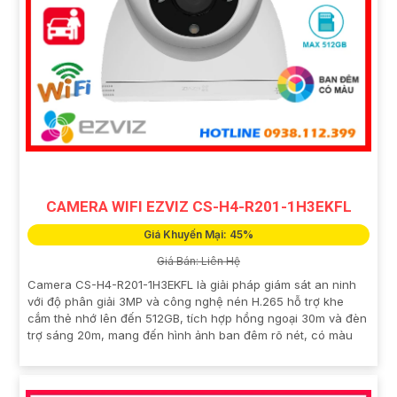
CAMERA WIFI EZVIZ CS-H4-R201-1H3EKFL
Giá Khuyến Mại: 45%
Giá Bán: Liên Hệ
Camera CS-H4-R201-1H3EKFL là giải pháp giám sát an ninh
với độ phân giải 3MP và công nghệ nén H.265 hỗ trợ khe
cắm thẻ nhớ lên đến 512GB, tích hợp hồng ngoại 30m và đèn
trợ sáng 20m, mang đến hình ảnh ban đêm rõ nét, có màu