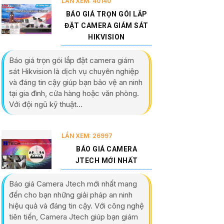
LẦN XEM: 40140
BÁO GIÁ TRỌN GÓI LẮP
ĐẶT CAMERA GIÁM SÁT
HIKVISION
Báo giá trọn gói lắp đặt camera giám
sát Hikvision là dịch vụ chuyên nghiệp
và đáng tin cậy giúp bạn bảo vệ an ninh
tại gia đình, cửa hàng hoặc văn phòng.
Với đội ngũ kỹ thuật...
LẦN XEM: 26997
BÁO GIÁ CAMERA
JTECH MỚI NHẤT
Báo giá Camera Jtech mới nhất mang
đến cho bạn những giải pháp an ninh
hiệu quả và đáng tin cậy. Với công nghệ
tiên tiến, Camera Jtech giúp bạn giám