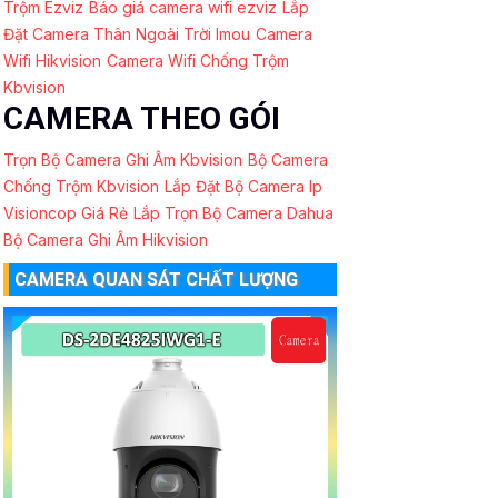
Trộm Ezviz
Báo giá camera wifi ezviz
Lắp
Đặt Camera Thân Ngoài Trời Imou
Camera
Wifi Hikvision
Camera Wifi Chống Trộm
Kbvision
CAMERA THEO GÓI
Trọn Bộ Camera Ghi Âm Kbvision
Bộ Camera
Chống Trộm Kbvision
Lắp Đặt Bộ Camera Ip
Visioncop Giá Rẻ
Lắp Trọn Bộ Camera Dahua
Bộ Camera Ghi Âm Hikvision
CAMERA QUAN SÁT CHẤT LƯỢNG