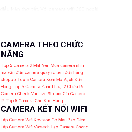
 kiện thời tiết. ️Với camera wifi 360 ngoài
CAMERA THEO CHỨC
NĂNG
Top 5 Camera 2 Mắt Nên Mua
camera nhìn
mã vận đơn
camera quay rõ tem đơn hàng
shoppe
Top 5 Camera Xem Mã Vạch Đơn
Hàng
Top 5 Camera Đàm Thoại 2 Chiều Rõ
Camera Check Var Live Stream
Gía Camera
IP
Top 5 Camera Cho Kho Hàng
CAMERA KẾT NỐI WIFI
Lắp Camera Wifi Kbvision Có Màu Ban Đêm
Lắp Camera Wifi Vantech
Lắp Camera Chống