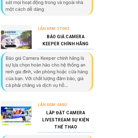
sát mọi hoạt động trong và ngoài nhà
một cách dễ dàng
LẦN XEM: 27063
BÁO GIÁ CAMERA
KEEPER CHÍNH HÃNG
Báo giá Camera Keeper chính hãng là
sự lựa chọn hoàn hảo cho hệ thống an
ninh gia đình, văn phòng hoặc cửa hàng
của bạn. Với chất lượng đảm bảo, giá
cả phải chăng và dịch vụ hỗ...
LẦN XEM: 4660
LẮP ĐẶT CAMERA
LIVESTREAM SỰ KIỆN
THỂ THAO