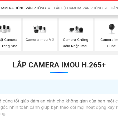
CAMERA DÙNG VĂN PHÒNG
LẮP BỘ CAMERA VĂN PHÒNG
HÃN
Đặt Camera
Camera Imou Mới
Camera I
Camera Chống
 Trong Nhà
Cube
Xâm Nhập Imou
LẮP CAMERA IMOU H.265+
ô cùng tốt giúp đảm an ninh cho không gian của bạn một cá
góc nhìn toàn cảnh giúp bạn theo dõi mọi hoạt động xảy ra
àng.